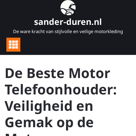
Naar
de
inhoud
sander-duren.nl
gaan
De ware kracht van stijlvolle en veilige motorkleding
De Beste Motor
Telefoonhouder:
Veiligheid en
Gemak op de