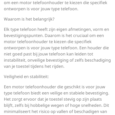
om een motor telefoonhouder te kiezen die specifiek
ontworpen is voor jouw type telefoon.
Waarom is het belangrijk?
Elk type telefoon heeft zijn eigen afmetingen, vorm en
bevestigingspunten. Daarom is het cruciaal om een
motor telefoonhouder te kiezen die specifiek
ontworpen is voor jouw type telefoon. Een houder die
niet goed past bij jouw telefoon kan leiden tot
instabiliteit, onveilige bevestiging of zelfs beschadiging
van je toestel tijdens het rijden.
Veiligheid en stabiliteit:
Een motor telefoonhouder die geschikt is voor jouw
type telefoon biedt een veilige en stabiele bevestiging.
Het zorgt ervoor dat je toestel stevig op zijn plaats
blijft, zelfs bij hobbelige wegen of hoge snelheden. Dit
minimaliseert het risico op vallen of beschadigen van