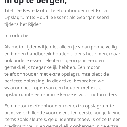
in op te bergen;
Titel: De Beste Motor Telefoonhouder met Extra
Opslagruimte: Houd je Essentials Georganiseerd
tijdens het Rijden
Introductie:
Als motorrijder wil je niet alleen je smartphone veilig
en binnen handbereik houden tijdens het rijden, maar
ook andere essentiële items georganiseerd en
gemakkelijk toegankelijk hebben. Een motor
telefoonhouder met extra opslagruimte biedt de
perfecte oplossing. In dit artikel bespreken we
waarom het kopen van een houder met extra
opslagruimte een slimme keuze is voor motorrijders.
Een motor telefoonhouder met extra opslagruimte
biedt verschillende voordelen. Ten eerste kun je kleine
items zoals sleutels, geld, identiteitsbewijs of zelfs een
creditcard veilig en gemakkelijk opbergen in de extra