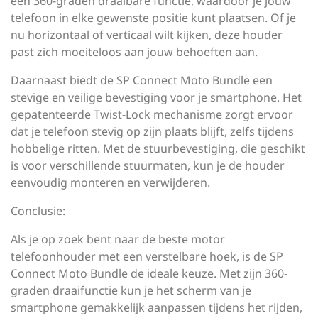
een 360-graden draaibare functie, waardoor je jouw
telefoon in elke gewenste positie kunt plaatsen. Of je
nu horizontaal of verticaal wilt kijken, deze houder
past zich moeiteloos aan jouw behoeften aan.
Daarnaast biedt de SP Connect Moto Bundle een
stevige en veilige bevestiging voor je smartphone. Het
gepatenteerde Twist-Lock mechanisme zorgt ervoor
dat je telefoon stevig op zijn plaats blijft, zelfs tijdens
hobbelige ritten. Met de stuurbevestiging, die geschikt
is voor verschillende stuurmaten, kun je de houder
eenvoudig monteren en verwijderen.
Conclusie:
Als je op zoek bent naar de beste motor
telefoonhouder met een verstelbare hoek, is de SP
Connect Moto Bundle de ideale keuze. Met zijn 360-
graden draaifunctie kun je het scherm van je
smartphone gemakkelijk aanpassen tijdens het rijden,