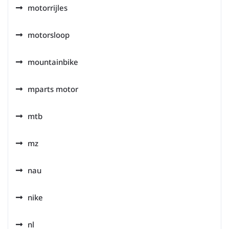
motorrijles
motorsloop
mountainbike
mparts motor
mtb
mz
nau
nike
nl