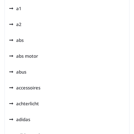
a1
a2
abs
abs motor
abus
accessoires
achterlicht
adidas