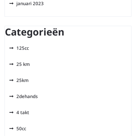
januari 2023
Categorieën
125cc
25 km
25km
2dehands
4 takt
50cc