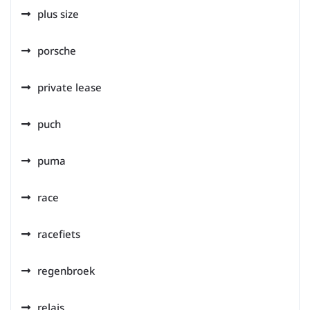
plus size
porsche
private lease
puch
puma
race
racefiets
regenbroek
relais