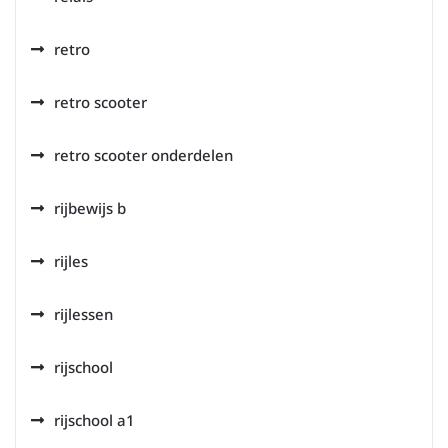
retro
retro scooter
retro scooter onderdelen
rijbewijs b
rijles
rijlessen
rijschool
rijschool a1