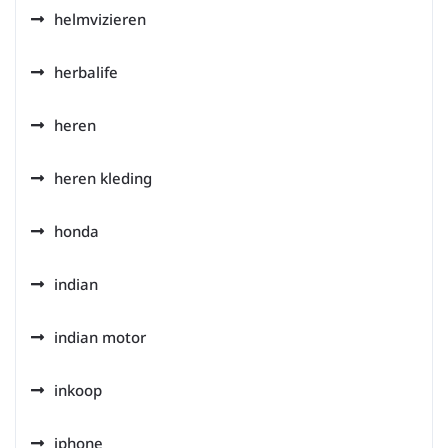
helmvizieren
herbalife
heren
heren kleding
honda
indian
indian motor
inkoop
iphone