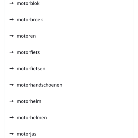
motorblok
motorbroek
motoren
motorfiets
motorfietsen
motorhandschoenen
motorhelm
motorhelmen
motorjas