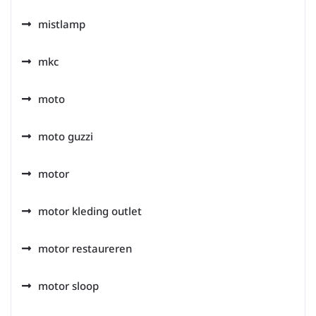
mistlamp
mkc
moto
moto guzzi
motor
motor kleding outlet
motor restaureren
motor sloop