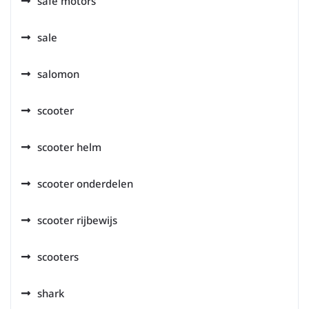
safe motors
sale
salomon
scooter
scooter helm
scooter onderdelen
scooter rijbewijs
scooters
shark