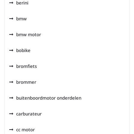
berini
bmw
bmw motor
bobike
bromfiets
brommer
buitenboordmotor onderdelen
carburateur
cc motor