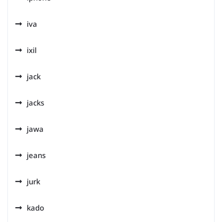
iva
ixil
jack
jacks
jawa
jeans
jurk
kado