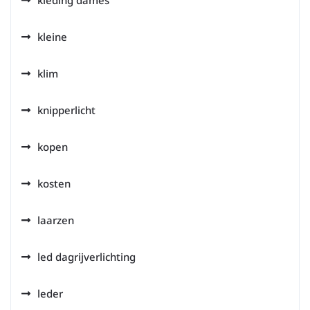
kleding dames
kleine
klim
knipperlicht
kopen
kosten
laarzen
led dagrijverlichting
leder