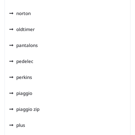
norton
oldtimer
pantalons
pedelec
perkins
piaggio
piaggio zip
plus