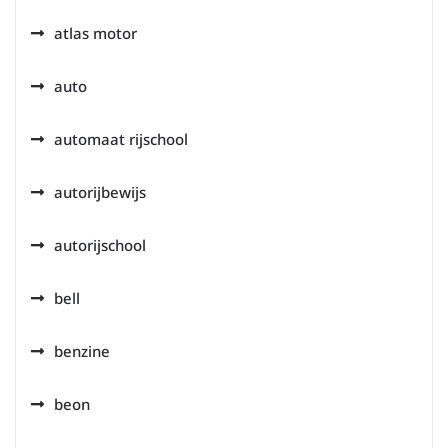
atlas motor
auto
automaat rijschool
autorijbewijs
autorijschool
bell
benzine
beon