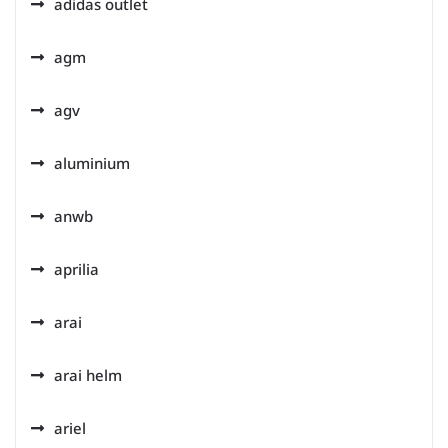
adidas outlet
agm
agv
aluminium
anwb
aprilia
arai
arai helm
ariel