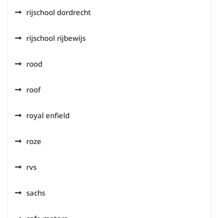
rijschool dordrecht
rijschool rijbewijs
rood
roof
royal enfield
roze
rvs
sachs