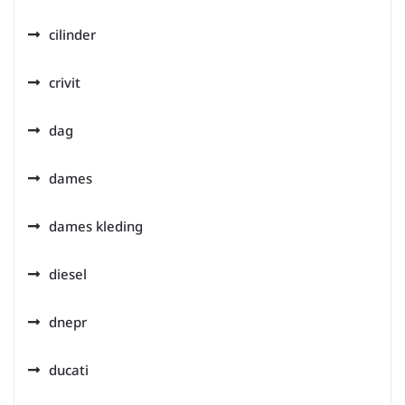
cilinder
crivit
dag
dames
dames kleding
diesel
dnepr
ducati