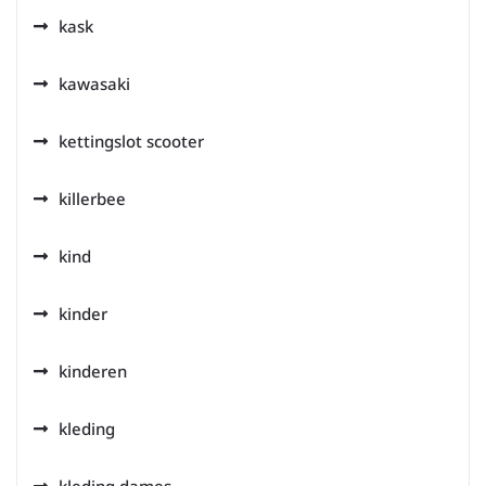
kask
kawasaki
kettingslot scooter
killerbee
kind
kinder
kinderen
kleding