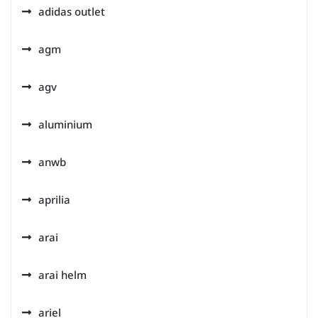
adidas outlet
agm
agv
aluminium
anwb
aprilia
arai
arai helm
ariel