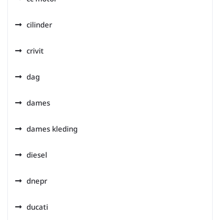
cilinder
crivit
dag
dames
dames kleding
diesel
dnepr
ducati