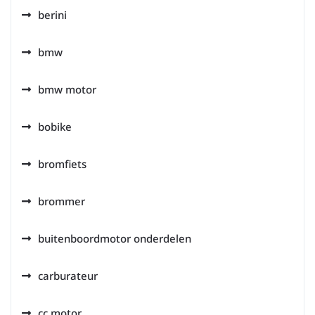
berini
bmw
bmw motor
bobike
bromfiets
brommer
buitenboordmotor onderdelen
carburateur
cc motor