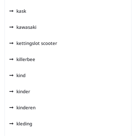
kask
kawasaki
kettingslot scooter
killerbee
kind
kinder
kinderen
kleding