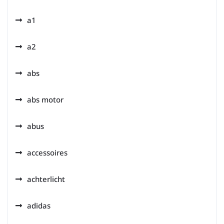
a1
a2
abs
abs motor
abus
accessoires
achterlicht
adidas