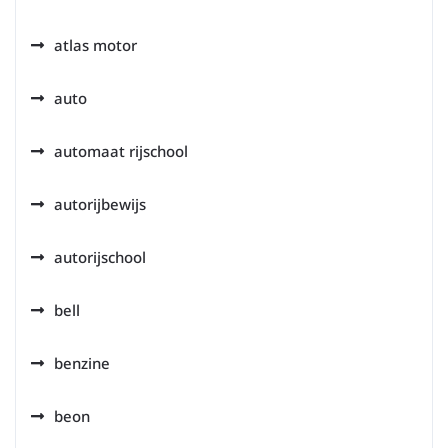
atlas motor
auto
automaat rijschool
autorijbewijs
autorijschool
bell
benzine
beon