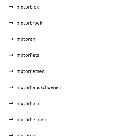
motorblok
motorbroek
motoren
motorfiets
motorfietsen
motorhandschoenen
motorhelm
motorhelmen
motorjas