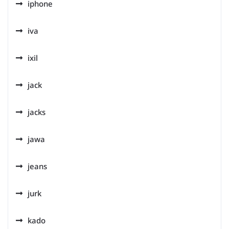
iphone
iva
ixil
jack
jacks
jawa
jeans
jurk
kado