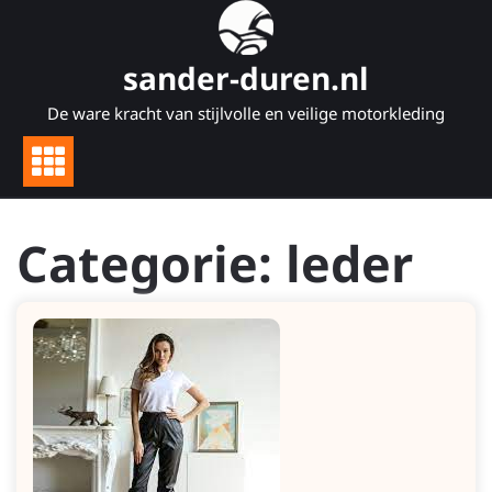
Naar
de
inhoud
sander-duren.nl
gaan
De ware kracht van stijlvolle en veilige motorkleding
Categorie:
leder