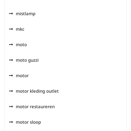
mistlamp
mkc
moto
moto guzzi
motor
motor kleding outlet
motor restaureren
motor sloop