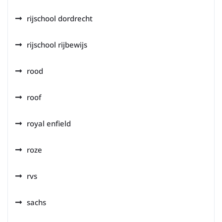
rijschool dordrecht
rijschool rijbewijs
rood
roof
royal enfield
roze
rvs
sachs