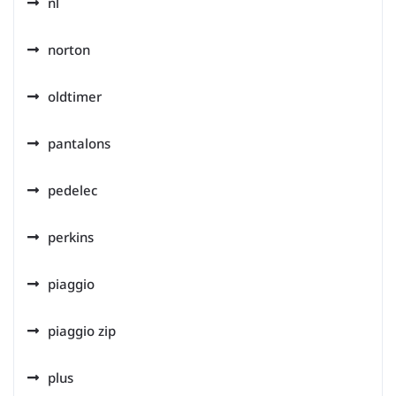
nl
norton
oldtimer
pantalons
pedelec
perkins
piaggio
piaggio zip
plus