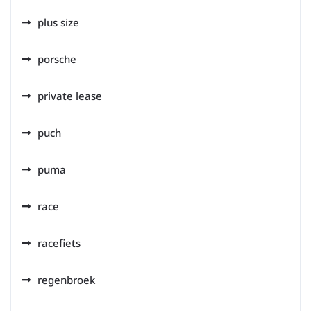
plus size
porsche
private lease
puch
puma
race
racefiets
regenbroek