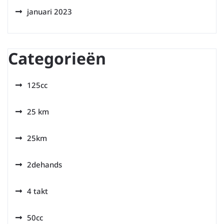
januari 2023
Categorieën
125cc
25 km
25km
2dehands
4 takt
50cc