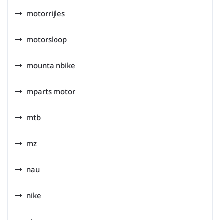
motorrijles
motorsloop
mountainbike
mparts motor
mtb
mz
nau
nike