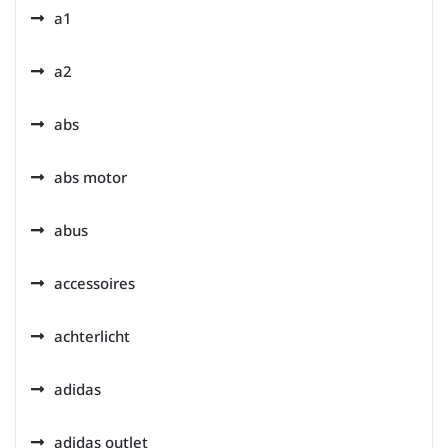
a1
a2
abs
abs motor
abus
accessoires
achterlicht
adidas
adidas outlet