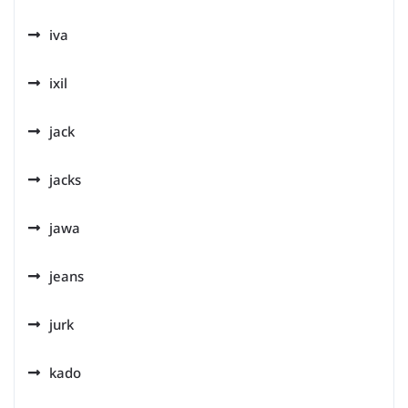
iva
ixil
jack
jacks
jawa
jeans
jurk
kado