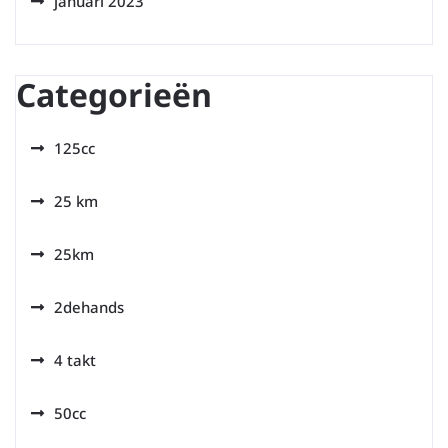
januari 2023
Categorieën
125cc
25 km
25km
2dehands
4 takt
50cc