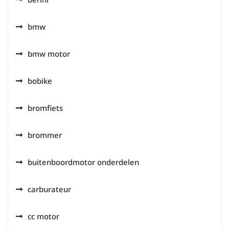
bmw
bmw motor
bobike
bromfiets
brommer
buitenboordmotor onderdelen
carburateur
cc motor