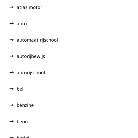
atlas motor
auto
automaat rijschool
autorijbewijs
autorijschool
bell
benzine
beon
berini