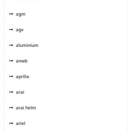
agm
agv
aluminium
anwb
aprilia
arai
arai helm
ariel