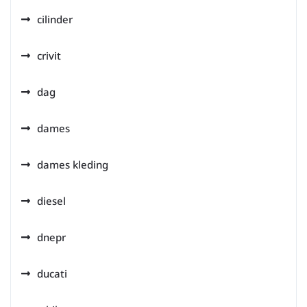
cilinder
crivit
dag
dames
dames kleding
diesel
dnepr
ducati