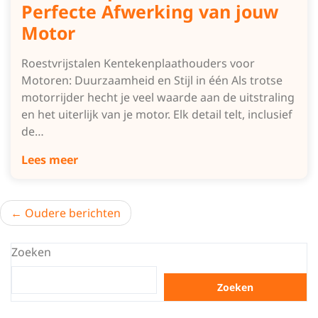
Perfecte Afwerking van jouw
Motor
Roestvrijstalen Kentekenplaathouders voor
Motoren: Duurzaamheid en Stijl in één Als trotse
motorrijder hecht je veel waarde aan de uitstraling
en het uiterlijk van je motor. Elk detail telt, inclusief
de…
Lees meer
Berichtnavigatie
Oudere berichten
Zoeken
Zoeken