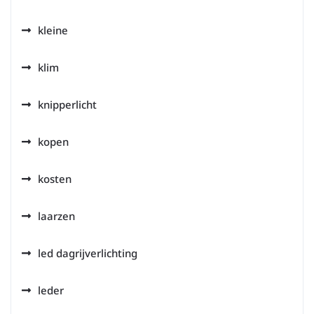
kleine
klim
knipperlicht
kopen
kosten
laarzen
led dagrijverlichting
leder