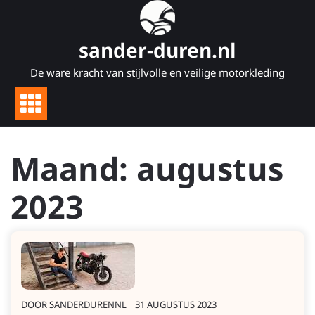
Naar
de
inhoud
sander-duren.nl
gaan
De ware kracht van stijlvolle en veilige motorkleding
Maand:
augustus
2023
DOOR
SANDERDURENNL
31 AUGUSTUS 2023