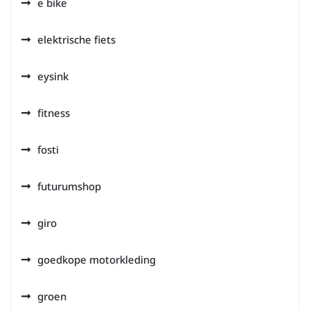
e bike
elektrische fiets
eysink
fitness
fosti
futurumshop
giro
goedkope motorkleding
groen