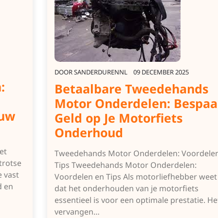
DOOR
SANDERDURENNL
09 DECEMBER 2025
:
Betaalbare Tweedehands
Motor Onderdelen: Bespaa
ouw
Geld op Je Motorfiets
Onderhoud
et
Tweedehands Motor Onderdelen: Voordele
trotse
Tips Tweedehands Motor Onderdelen:
 vast
Voordelen en Tips Als motorliefhebber weet 
d en
dat het onderhouden van je motorfiets
essentieel is voor een optimale prestatie. He
vervangen…