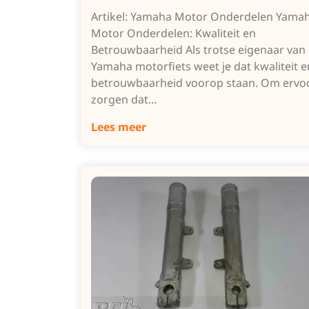
Artikel: Yamaha Motor Onderdelen Yama
Motor Onderdelen: Kwaliteit en
Betrouwbaarheid Als trotse eigenaar van
Yamaha motorfiets weet je dat kwaliteit e
betrouwbaarheid voorop staan. Om ervoo
zorgen dat…
Lees meer