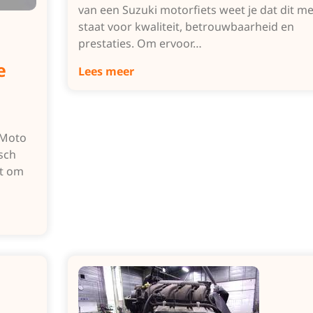
van een Suzuki motorfiets weet je dat dit m
staat voor kwaliteit, betrouwbaarheid en
prestaties. Om ervoor…
e
Lees meer
 Moto
sch
at om