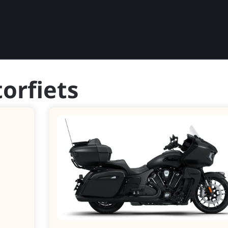
orfiets