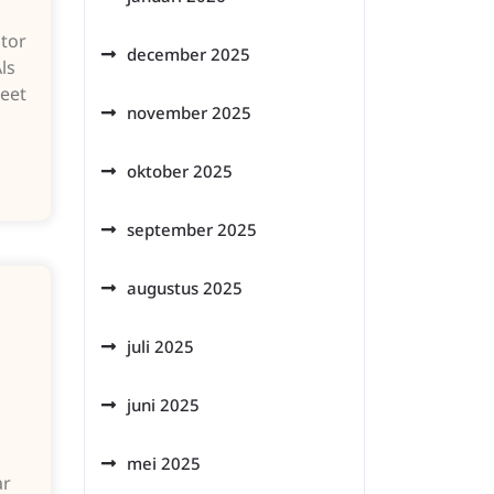
tor
december 2025
ls
weet
november 2025
oktober 2025
september 2025
augustus 2025
juli 2025
juni 2025
mei 2025
ar