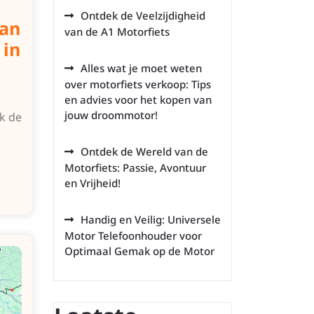
Ontdek de Veelzijdigheid
ian
van de A1 Motorfiets
 in
Alles wat je moet weten
over motorfiets verkoop: Tips
en advies voor het kopen van
jouw droommotor!
k de
Ontdek de Wereld van de
Motorfiets: Passie, Avontuur
en Vrijheid!
Handig en Veilig: Universele
Motor Telefoonhouder voor
Optimaal Gemak op de Motor