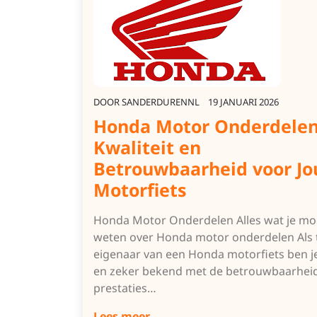
DOOR
SANDERDURENNL
19 JANUARI 2026
Honda Motor Onderdelen
Kwaliteit en
Betrouwbaarheid voor J
Motorfiets
Honda Motor Onderdelen Alles wat je mo
weten over Honda motor onderdelen Als 
eigenaar van een Honda motorfiets ben je
en zeker bekend met de betrouwbaarhei
prestaties…
Lees meer