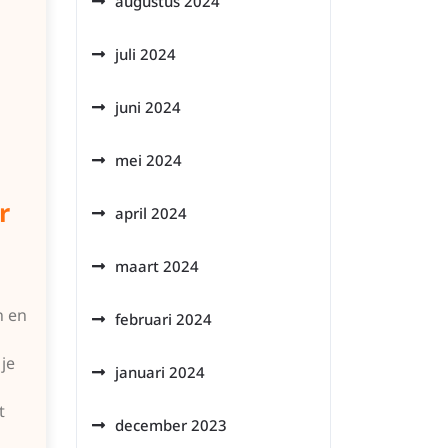
augustus 2024
juli 2024
juni 2024
mei 2024
r
april 2024
maart 2024
n en
februari 2024
je
januari 2024
t
december 2023