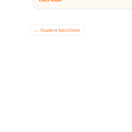
Berichtnavigatie
Oudere berichten