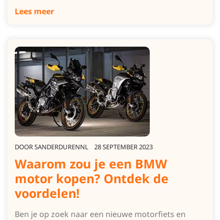
Lees meer
DOOR
SANDERDURENNL
28 SEPTEMBER 2023
Waarom zou je een BMW
motor kopen? Ontdek de
voordelen!
Ben je op zoek naar een nieuwe motorfiets en