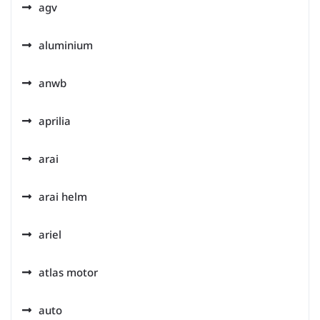
agv
aluminium
anwb
aprilia
arai
arai helm
ariel
atlas motor
auto