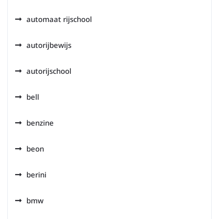
automaat rijschool
autorijbewijs
autorijschool
bell
benzine
beon
berini
bmw