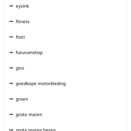
eysink
fitness
fosti
futurumshop
giro
goedkope motorkleding
groen
grote maten
grote maten heren