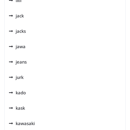
ixil
jack
jacks
jawa
jeans
jurk
kado
kask
kawasaki