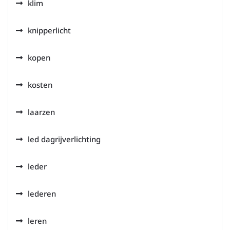
klim
knipperlicht
kopen
kosten
laarzen
led dagrijverlichting
leder
lederen
leren