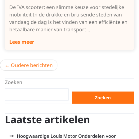
De IVA scooter: een slimme keuze voor stedelijke
mobiliteit In de drukke en bruisende steden van
vandaag de dag is het vinden van een efficiënte en
betaalbare manier van transport…
Lees meer
Berichtnavigatie
Oudere berichten
Zoeken
Zoeken
Laatste artikelen
Hoogwaardige Louis Motor Onderdelen voor