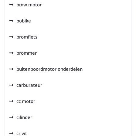
bmw motor
bobike
bromfiets
brommer
buitenboordmotor onderdelen
carburateur
cc motor
cilinder
crivit