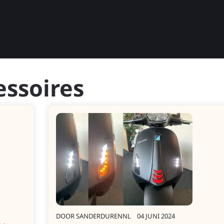
essoires
DOOR
SANDERDURENNL
04 JUNI 2024