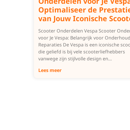
Onderdelen voor Je Vespa
Optimaliseer de Prestati
van Jouw Iconische Scoot
Scooter Onderdelen Vespa Scooter Onde
voor Je Vespa: Belangrijk voor Onderhou
Reparaties De Vespa is een iconische sco
die geliefd is bij vele scooterliefhebbers
vanwege zijn stijlvolle design en…
Lees meer