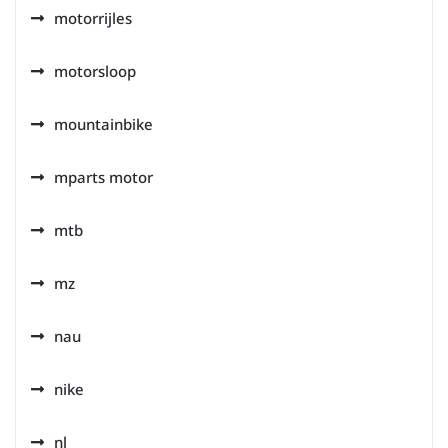
motorrijles
motorsloop
mountainbike
mparts motor
mtb
mz
nau
nike
nl