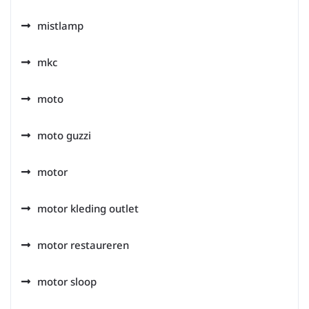
mistlamp
mkc
moto
moto guzzi
motor
motor kleding outlet
motor restaureren
motor sloop