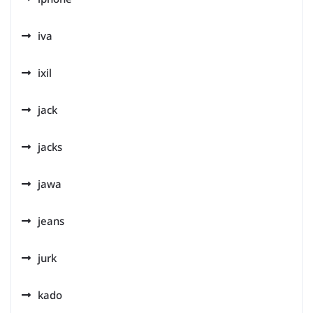
iva
ixil
jack
jacks
jawa
jeans
jurk
kado