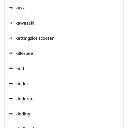
kask
kawasaki
kettingslot scooter
killerbee
kind
kinder
kinderen
kleding