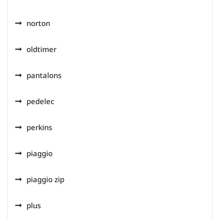
norton
oldtimer
pantalons
pedelec
perkins
piaggio
piaggio zip
plus