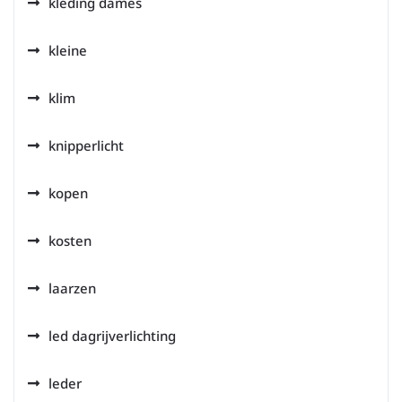
kleding dames
kleine
klim
knipperlicht
kopen
kosten
laarzen
led dagrijverlichting
leder