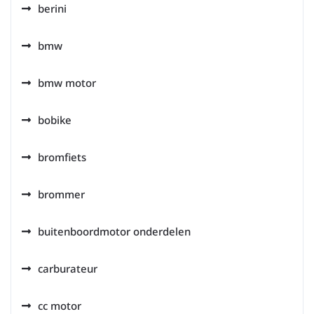
berini
bmw
bmw motor
bobike
bromfiets
brommer
buitenboordmotor onderdelen
carburateur
cc motor