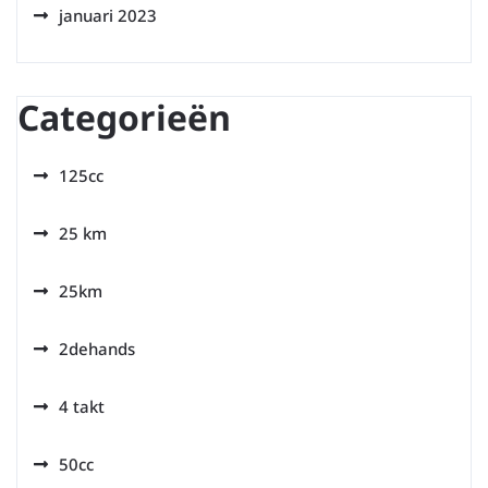
januari 2023
Categorieën
125cc
25 km
25km
2dehands
4 takt
50cc