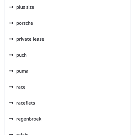
plus size
porsche
private lease
puch
puma
race
racefiets
regenbroek
relais