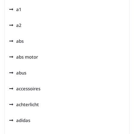
a1
a2
abs
abs motor
abus
accessoires
achterlicht
adidas