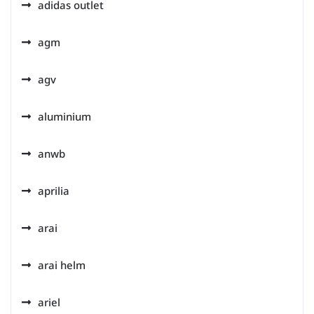
adidas outlet
agm
agv
aluminium
anwb
aprilia
arai
arai helm
ariel