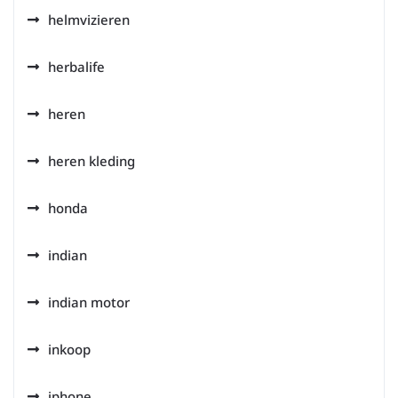
helmvizieren
herbalife
heren
heren kleding
honda
indian
indian motor
inkoop
iphone