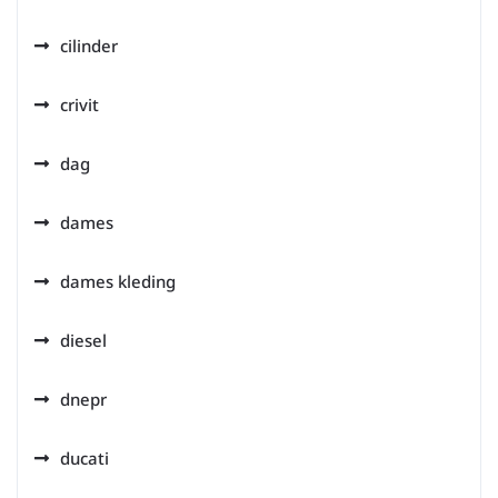
cilinder
crivit
dag
dames
dames kleding
diesel
dnepr
ducati