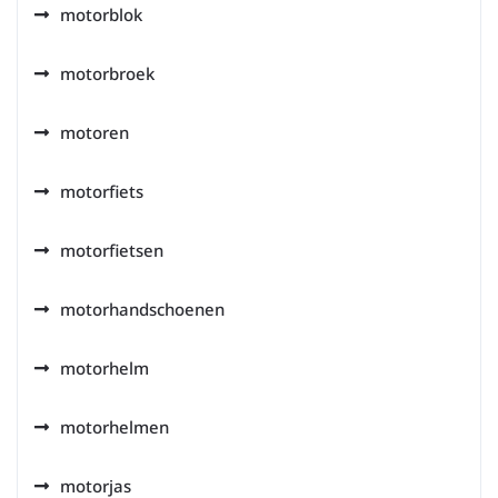
motorblok
motorbroek
motoren
motorfiets
motorfietsen
motorhandschoenen
motorhelm
motorhelmen
motorjas