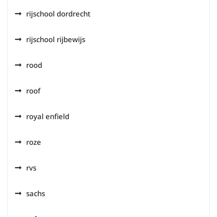
rijschool dordrecht
rijschool rijbewijs
rood
roof
royal enfield
roze
rvs
sachs