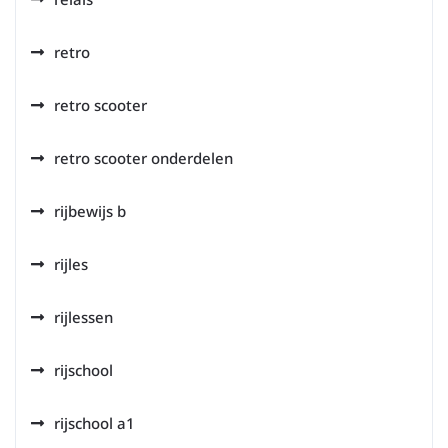
retro
retro scooter
retro scooter onderdelen
rijbewijs b
rijles
rijlessen
rijschool
rijschool a1