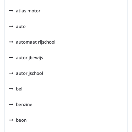
atlas motor
auto
automaat rijschool
autorijbewijs
autorijschool
bell
benzine
beon