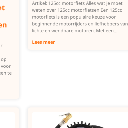
Artikel: 125cc motorfiets Alles wat je moet
et
weten over 125cc motorfietsen Een 125cc
motorfiets is een populaire keuze voor
en
beginnende motorrijders en liefhebbers van
lichte en wendbare motoren. Met een…
Lees meer
or
 op
 voor
een te