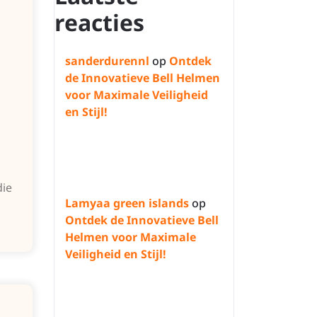
reacties
sanderdurennl
op
Ontdek
de Innovatieve Bell Helmen
voor Maximale Veiligheid
en Stijl!
die
Lamyaa green islands
op
Ontdek de Innovatieve Bell
Helmen voor Maximale
Veiligheid en Stijl!