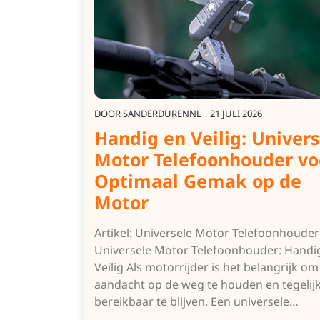
DOOR
SANDERDURENNL
21 JULI 2026
Handig en Veilig: Univers
Motor Telefoonhouder vo
Optimaal Gemak op de
Motor
Artikel: Universele Motor Telefoonhouder
Universele Motor Telefoonhouder: Handi
Veilig Als motorrijder is het belangrijk om
aandacht op de weg te houden en tegelijk
bereikbaar te blijven. Een universele…