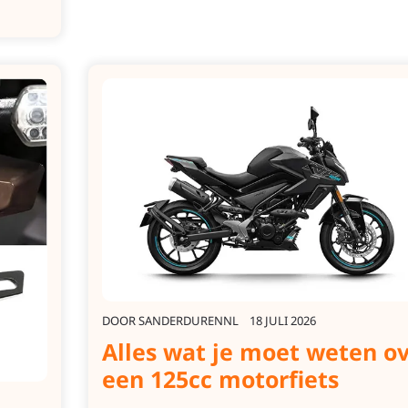
DOOR
SANDERDURENNL
18 JULI 2026
Alles wat je moet weten o
een 125cc motorfiets