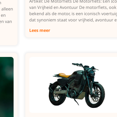
Artikel: De Motorfiets De Motorfiets: Een Ic
n
van Vrijheid en Avontuur De motorfiets, ook
 alleen
bekend als de motor, is een iconisch voertui
 en
dat synoniem staat voor vrijheid, avontuur 
pen van
Lees meer