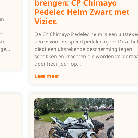
brengen: CP Chimayo
Pedelec Helm Zwart met
Vizier.
in
n
De CP Chimayo Pedelec helm is een uitstek
ste
keuze voor de speed pedelec-rijder. Deze he
nge…
biedt een uitstekende bescherming tegen
schokken en krachten die worden veroorza
door het rijden op…
Lees meer