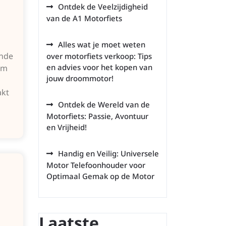
Ontdek de Veelzijdigheid
van de A1 Motorfiets
Alles wat je moet weten
ende
over motorfiets verkoop: Tips
en advies voor het kopen van
lm
jouw droommotor!
akt
Ontdek de Wereld van de
Motorfiets: Passie, Avontuur
en Vrijheid!
Handig en Veilig: Universele
Motor Telefoonhouder voor
Optimaal Gemak op de Motor
Laatste