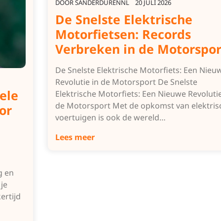
DOOR
SANDERDURENNL
20 JULI 2026
De Snelste Elektrische
Motorfietsen: Records
Verbreken in de Motorspor
De Snelste Elektrische Motorfiets: Een Nieu
Revolutie in de Motorsport De Snelste
ele
Elektrische Motorfiets: Een Nieuwe Revolutie
de Motorsport Met de opkomst van elektris
or
voertuigen is ook de wereld…
Lees meer
g en
 je
ertijd