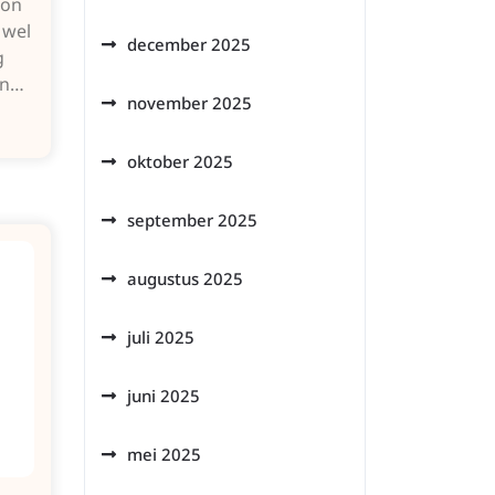
oon
 wel
december 2025
g
en…
november 2025
oktober 2025
september 2025
augustus 2025
juli 2025
juni 2025
mei 2025