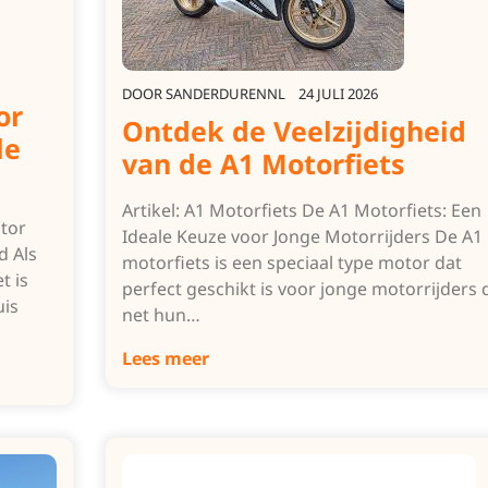
DOOR
SANDERDURENNL
24 JULI 2026
or
Ontdek de Veelzijdigheid
le
van de A1 Motorfiets
Artikel: A1 Motorfiets De A1 Motorfiets: Een
otor
Ideale Keuze voor Jonge Motorrijders De A1
d Als
motorfiets is een speciaal type motor dat
t is
perfect geschikt is voor jonge motorrijders 
uis
net hun…
Lees meer