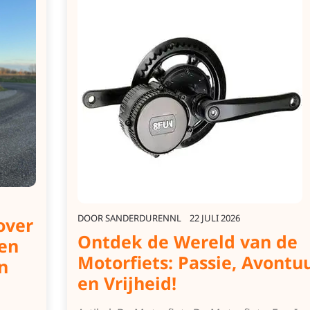
DOOR
SANDERDURENNL
22 JULI 2026
over
Ontdek de Wereld van de
 en
Motorfiets: Passie, Avontu
n
en Vrijheid!