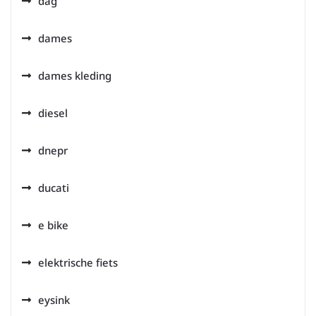
dag
dames
dames kleding
diesel
dnepr
ducati
e bike
elektrische fiets
eysink