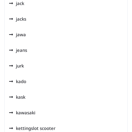
jack
jacks
jawa
jeans
jurk
kado
kask
kawasaki
kettingslot scooter