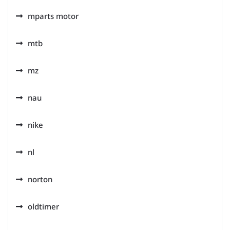
mparts motor
mtb
mz
nau
nike
nl
norton
oldtimer