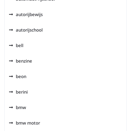
autorijbewijs
autorijschool
bell
benzine
beon
berini
bmw
bmw motor