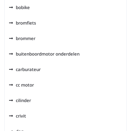
bobike
bromfiets
brommer
buitenboordmotor onderdelen
carburateur
cc motor
cilinder
crivit