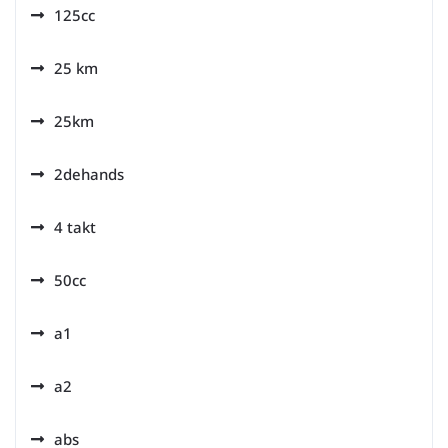
125cc
25 km
25km
2dehands
4 takt
50cc
a1
a2
abs