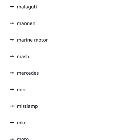
malaguti
mannen
marine motor
mash
mercedes
mini
mistlamp
mkc
moto