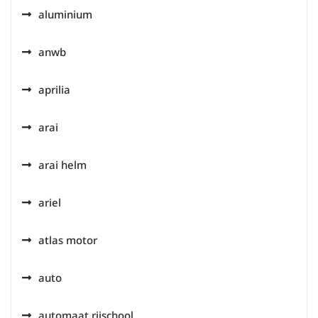
aluminium
anwb
aprilia
arai
arai helm
ariel
atlas motor
auto
automaat rijschool