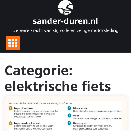
Naar
de
inhoud
sander-duren.nl
gaan
De ware kracht van stijlvolle en veilige motorkleding
Categorie:
elektrische fiets