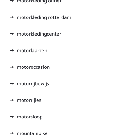
motorkleding outlet
motorkleding rotterdam
motorkledingcenter
motorlaarzen
motoroccasion
motorrijbewijs
motorrijles
motorsloop
mountainbike