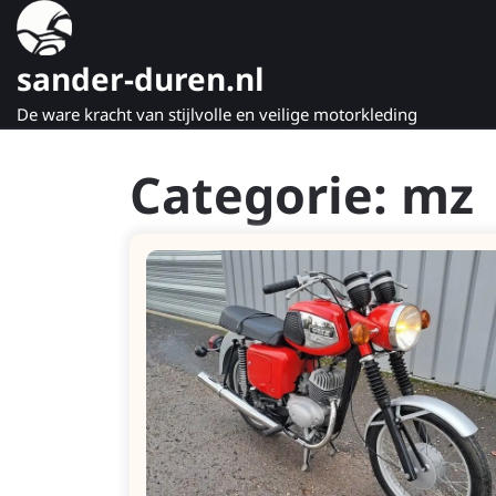
Naar
de
inhoud
sander-duren.nl
gaan
De ware kracht van stijlvolle en veilige motorkleding
Categorie:
mz