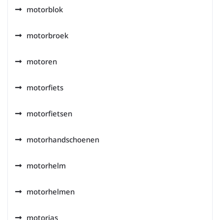
motorblok
motorbroek
motoren
motorfiets
motorfietsen
motorhandschoenen
motorhelm
motorhelmen
motorjas