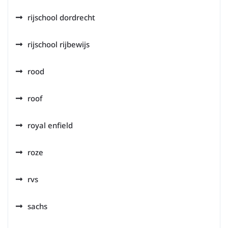
rijschool dordrecht
rijschool rijbewijs
rood
roof
royal enfield
roze
rvs
sachs