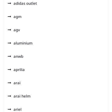
adidas outlet
agm
agv
aluminium
anwb
aprilia
arai
arai helm
ariel