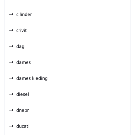
cilinder
crivit
dag
dames
dames kleding
diesel
dnepr
ducati