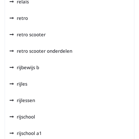
relais
retro
retro scooter
retro scooter onderdelen
rijbewijs b
rijles
rijlessen
rijschool
rijschool a1