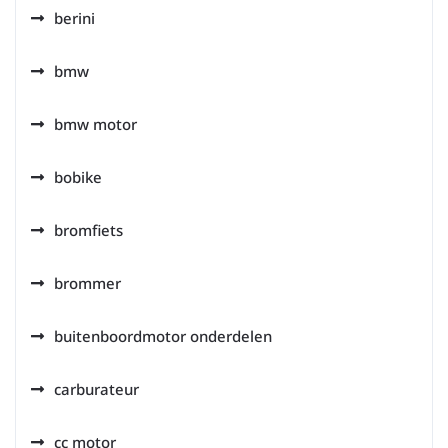
berini
bmw
bmw motor
bobike
bromfiets
brommer
buitenboordmotor onderdelen
carburateur
cc motor