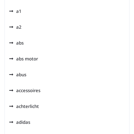
a1
a2
abs
abs motor
abus
accessoires
achterlicht
adidas