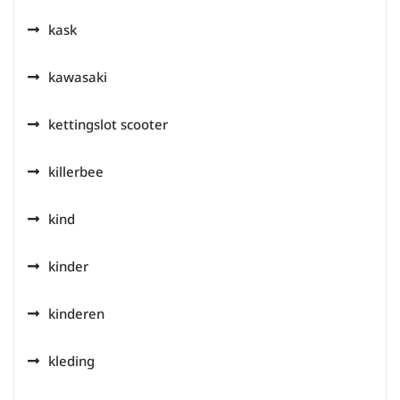
kask
kawasaki
kettingslot scooter
killerbee
kind
kinder
kinderen
kleding