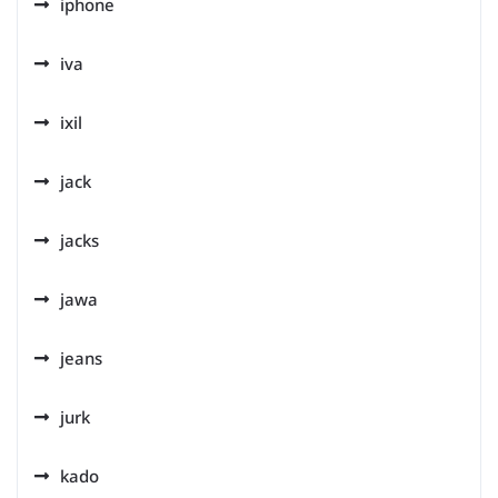
iphone
iva
ixil
jack
jacks
jawa
jeans
jurk
kado