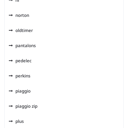
nl
norton
oldtimer
pantalons
pedelec
perkins
piaggio
piaggio zip
plus