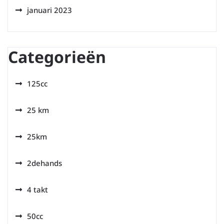
januari 2023
Categorieën
125cc
25 km
25km
2dehands
4 takt
50cc