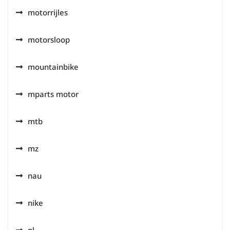
motorrijles
motorsloop
mountainbike
mparts motor
mtb
mz
nau
nike