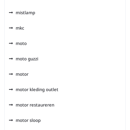
mistlamp
mkc
moto
moto guzzi
motor
motor kleding outlet
motor restaureren
motor sloop