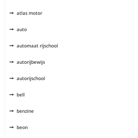
atlas motor
auto
automaat rijschool
autorijbewijs
autorijschool
bell
benzine
beon