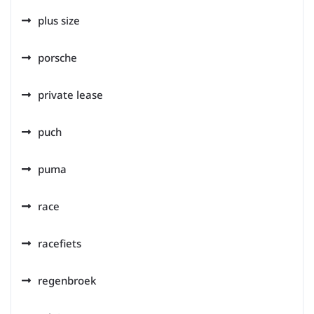
plus size
porsche
private lease
puch
puma
race
racefiets
regenbroek