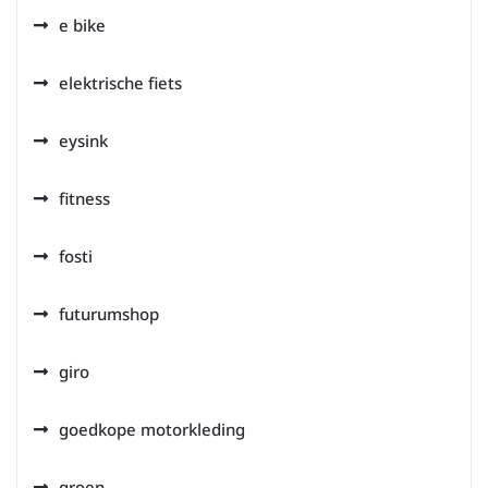
e bike
elektrische fiets
eysink
fitness
fosti
futurumshop
giro
goedkope motorkleding
groen