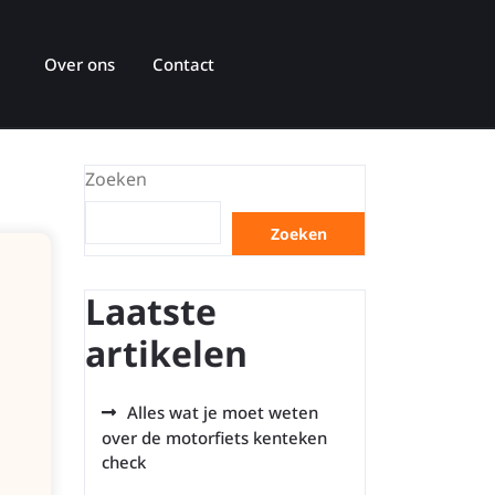
Over ons
Contact
Zoeken
Zoeken
Laatste
artikelen
Alles wat je moet weten
over de motorfiets kenteken
check