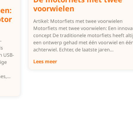
voorwielen
en:
tor
Artikel: Motorfiets met twee voorwielen
Motorfiets met twee voorwielen: Een innova
concept De traditionele motorfiets heeft alti
-
een ontwerp gehad met één voorwiel en éé
ds
achterwiel. Echter, de laatste jaren…
n USB-
Lees meer
ige
nes,…