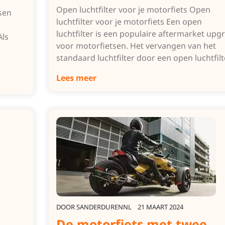
Open luchtfilter voor je motorfiets Open
sen
luchtfilter voor je motorfiets Een open
luchtfilter is een populaire aftermarket upg
Als
voor motorfietsen. Het vervangen van het
standaard luchtfilter door een open luchtfil
Lees meer
DOOR
SANDERDURENNL
21 MAART 2024
De motorfiets met twee