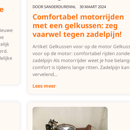
e
DOOR
SANDERDURENNL
30 MAART 2024
Comfortabel motorrijden
met een gelkussen: zeg
nieuwe
vaarwel tegen zadelpijn!
he
elijk
Artikel: Gelkussen voor op de motor Gelkus
erd.
voor op de motor: comfortabel rijden zonde
elijke
zadelpijn Als motorrijder weet je hoe belangr
comfort is tijdens lange ritten. Zadelpijn ka
vervelend…
Lees meer