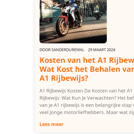
DOOR
SANDERDURENNL
29 MAART 2024
Kosten van het A1 Rijbewi
Wat Kost het Behalen van
A1 Rijbewijs?
A1 Rijbewijs Kosten De Kosten van het A1
Rijbewijs: Wat Kun Je Verwachten? Het be
van je A1 rijbewijs is een belangrijke stap
veel jonge motorliefhebbers. Maar wat zi
Lees meer