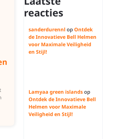
Laatste
reacties
sanderdurennl
op
Ontdek
de Innovatieve Bell Helmen
voor Maximale Veiligheid
en Stijl!
en
t
Lamyaa green islands
op
n
Ontdek de Innovatieve Bell
Helmen voor Maximale
Veiligheid en Stijl!