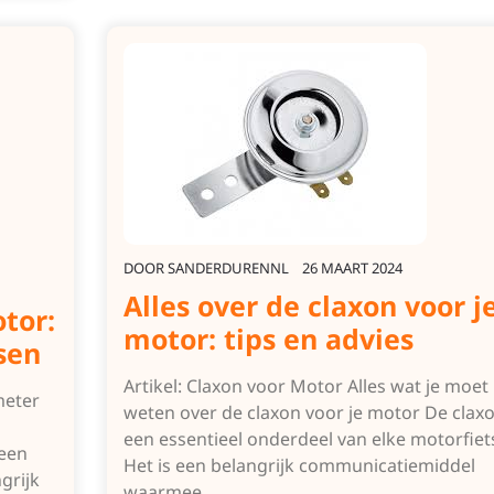
DOOR
SANDERDURENNL
26 MAART 2024
Alles over de claxon voor j
tor:
motor: tips en advies
sen
Artikel: Claxon voor Motor Alles wat je moet
meter
weten over de claxon voor je motor De claxo
een essentieel onderdeel van elke motorfiet
 een
Het is een belangrijk communicatiemiddel
grijk
waarmee…