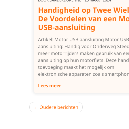
DOOR
SANDERDURENNL
23 MAART 2024
Handigheid op Twee Wiel
De Voordelen van een Mo
USB-aansluiting
Artikel: Motor USB-aansluiting Motor USB
aansluiting: Handig voor Onderweg Stee
meer motorrijders maken gebruik van ee
aansluiting op hun motorfiets. Deze hand
toevoeging maakt het mogelijk om
elektronische apparaten zoals smartpho
Lees meer
Berichtnavigatie
Oudere berichten