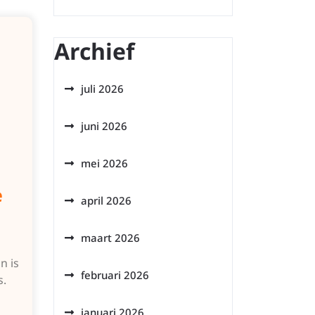
Archief
juli 2026
juni 2026
mei 2026
e
april 2026
maart 2026
n is
februari 2026
s.
januari 2026