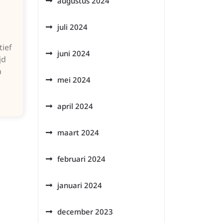
augustus 2024
juli 2024
tief
juni 2024
jd
n
mei 2024
april 2024
maart 2024
februari 2024
januari 2024
december 2023