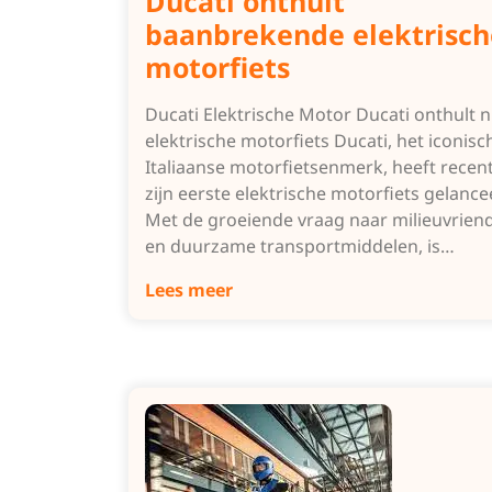
Ducati onthult
baanbrekende elektrisch
motorfiets
Ducati Elektrische Motor Ducati onthult 
elektrische motorfiets Ducati, het iconisc
Italiaanse motorfietsenmerk, heeft recent
zijn eerste elektrische motorfiets gelance
Met de groeiende vraag naar milieuvriend
en duurzame transportmiddelen, is…
Lees meer