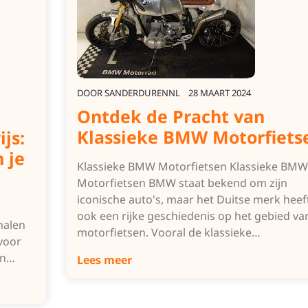
DOOR
SANDERDURENNL
28 MAART 2024
Ontdek de Pracht van
Klassieke BMW Motorfiets
js:
 je
Klassieke BMW Motorfietsen Klassieke BMW
Motorfietsen BMW staat bekend om zijn
iconische auto's, maar het Duitse merk heef
ook een rijke geschiedenis op het gebied va
halen
motorfietsen. Vooral de klassieke…
 voor
jn…
Lees meer