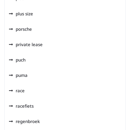
plus size
porsche
private lease
puch
puma
race
racefiets
regenbroek