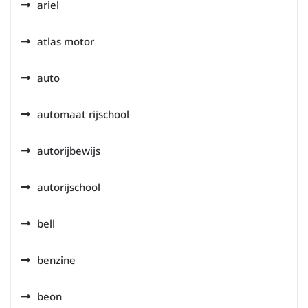
ariel
atlas motor
auto
automaat rijschool
autorijbewijs
autorijschool
bell
benzine
beon