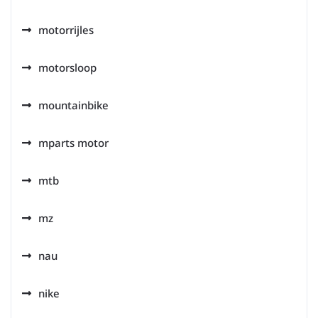
motorrijles
motorsloop
mountainbike
mparts motor
mtb
mz
nau
nike