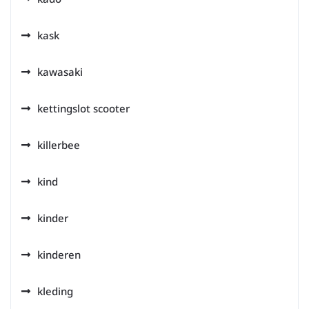
kask
kawasaki
kettingslot scooter
killerbee
kind
kinder
kinderen
kleding