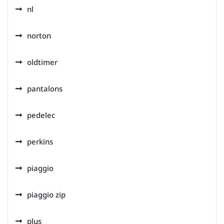
nl
norton
oldtimer
pantalons
pedelec
perkins
piaggio
piaggio zip
plus