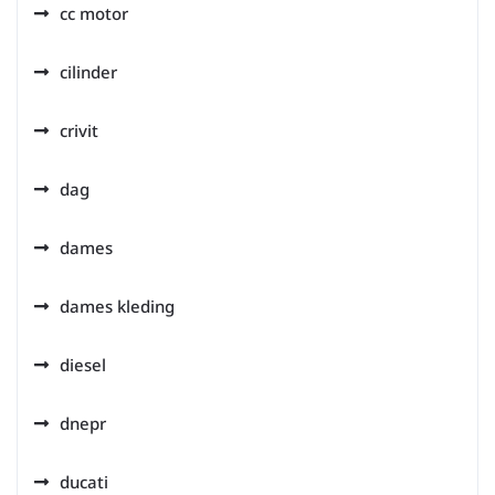
cc motor
cilinder
crivit
dag
dames
dames kleding
diesel
dnepr
ducati