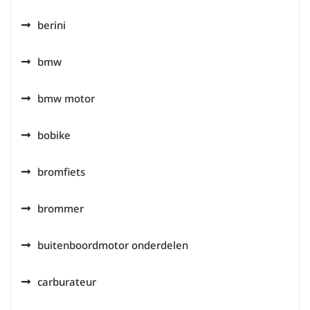
berini
bmw
bmw motor
bobike
bromfiets
brommer
buitenboordmotor onderdelen
carburateur