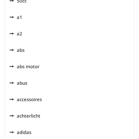
50cc
a1
a2
abs
abs motor
abus
accessoires
achterlicht
adidas