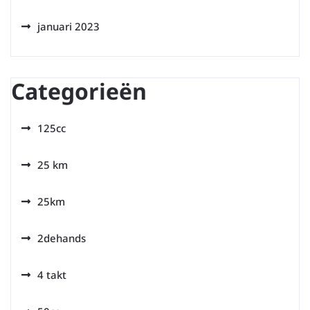
januari 2023
Categorieën
125cc
25 km
25km
2dehands
4 takt