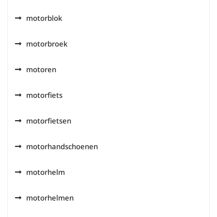
motorblok
motorbroek
motoren
motorfiets
motorfietsen
motorhandschoenen
motorhelm
motorhelmen