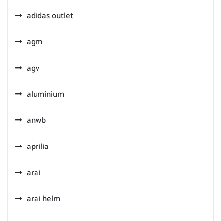
adidas outlet
agm
agv
aluminium
anwb
aprilia
arai
arai helm