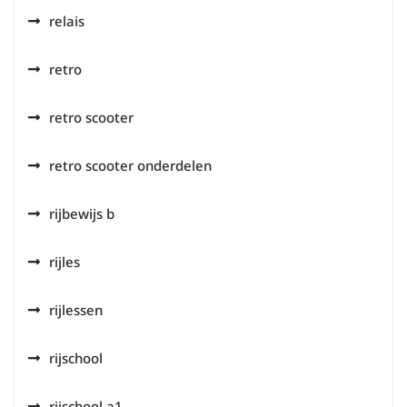
relais
retro
retro scooter
retro scooter onderdelen
rijbewijs b
rijles
rijlessen
rijschool
rijschool a1