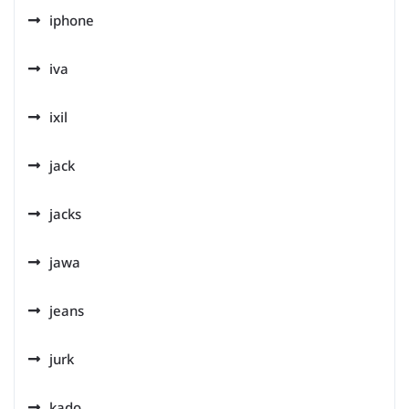
iphone
iva
ixil
jack
jacks
jawa
jeans
jurk
kado