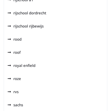
rijschool dordrecht
rijschool rijbewijs
rood
roof
royal enfield
roze
rvs
sachs