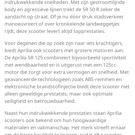
indrukwekkende snelheden. Met zijn gestroomlijnde
body en agressieve lijnen trekt de SR 50 R zeker de
aandacht op straat. Of je nu door druk stadsverkeer
manoeuvreert of over kronkelende landweggetjes
rijdt, deze scooter levert altijd topprestaties.
Voor degenen die op zoek zijn naar iets krachtigers,
biedt Aprilia ook scooters met grotere motoren aan.
De Aprilia SR 125 combineert bijvoorbeeld sportiviteit
met wendbaarheid en is uitgerust met een 125cc-
motor die zorgt voor extra vermogen en snelheid. Met
geavanceerde technologieën zoals ABS-remmen en
elektronische brandstofinjectie biedt deze scooter niet
alleen geweldige prestaties, maar ook optimale
veiligheid en betrouwbaarheid.
Naast hun indrukwekkende prestaties staan Aprilia-
scooters ook bekend om hun hoogwaardige
materialen en vakmanschap. Het merk streeft ernaar
om de beste kwaliteit te leveren, zodat elke scooter