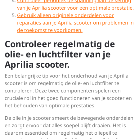
Controleer periodiek de spanning van de ketting
van je Aprilia scooter voor een optimale prestatie.
Gebruik alleen originele onderdelen voor
reparaties aan je Aprilia scooter om problemen in
de toekomst te voorkomen.
Controleer regelmatig de
olie- en luchtfilter van je
Aprilia scooter.
Een belangrijke tip voor het onderhoud van je Aprilia
scooter is om regelmatig de olie- en luchtfilter te
controleren. Deze twee componenten spelen een
cruciale rol in het goed functioneren van je scooter en
het behouden van optimale prestaties.
De olie in je scooter smeert de bewegende onderdelen
en zorgt ervoor dat alles soepel blijft draaien. Het is
daarom essentieel om regelmatig het oliepeil te