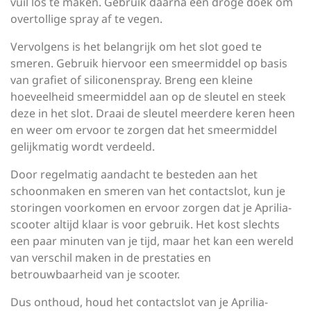
vuil los te maken. Gebruik daarna een droge doek om
overtollige spray af te vegen.
Vervolgens is het belangrijk om het slot goed te
smeren. Gebruik hiervoor een smeermiddel op basis
van grafiet of siliconenspray. Breng een kleine
hoeveelheid smeermiddel aan op de sleutel en steek
deze in het slot. Draai de sleutel meerdere keren heen
en weer om ervoor te zorgen dat het smeermiddel
gelijkmatig wordt verdeeld.
Door regelmatig aandacht te besteden aan het
schoonmaken en smeren van het contactslot, kun je
storingen voorkomen en ervoor zorgen dat je Aprilia-
scooter altijd klaar is voor gebruik. Het kost slechts
een paar minuten van je tijd, maar het kan een wereld
van verschil maken in de prestaties en
betrouwbaarheid van je scooter.
Dus onthoud, houd het contactslot van je Aprilia-