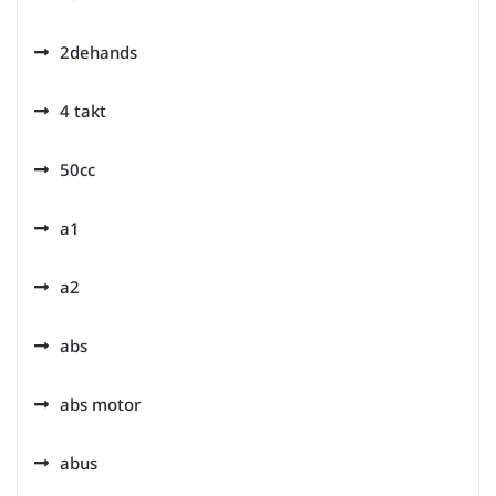
2dehands
4 takt
50cc
a1
a2
abs
abs motor
abus