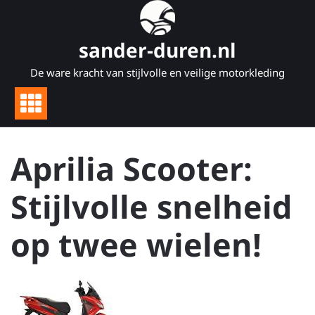
Naar
de
inhoud
sander-duren.nl
gaan
De ware kracht van stijlvolle en veilige motorkleding
Aprilia Scooter:
Stijlvolle snelheid
op twee wielen!