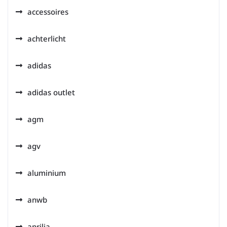
accessoires
achterlicht
adidas
adidas outlet
agm
agv
aluminium
anwb
aprilia