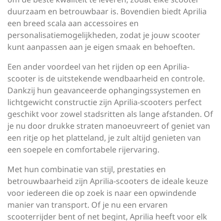
duurzaam en betrouwbaar is. Bovendien biedt Aprilia
een breed scala aan accessoires en
personalisatiemogelijkheden, zodat je jouw scooter
kunt aanpassen aan je eigen smaak en behoeften.
Een ander voordeel van het rijden op een Aprilia-
scooter is de uitstekende wendbaarheid en controle.
Dankzij hun geavanceerde ophangingssystemen en
lichtgewicht constructie zijn Aprilia-scooters perfect
geschikt voor zowel stadsritten als lange afstanden. Of
je nu door drukke straten manoeuvreert of geniet van
een ritje op het platteland, je zult altijd genieten van
een soepele en comfortabele rijervaring.
Met hun combinatie van stijl, prestaties en
betrouwbaarheid zijn Aprilia-scooters de ideale keuze
voor iedereen die op zoek is naar een opwindende
manier van transport. Of je nu een ervaren
scooterrijder bent of net begint, Aprilia heeft voor elk