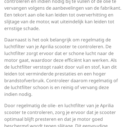
controleren en indien nodig bij te vullen of de olie te
vervangen volgens de aanbevelingen van de fabrikant.
Een tekort aan olie kan leiden tot oververhitting en
slijtage van de motor, wat uiteindelijk kan leiden tot
ernstige schade.
Daarnaast is het ook belangrijk om regelmatig de
luchtfilter van je Aprilia scooter te controleren. De
luchtfilter zorgt ervoor dat er schone lucht naar de
motor gaat, waardoor deze efficiënt kan werken. Als
de luchtfilter verstopt raakt door vuil en stof, kan dit
leiden tot verminderde prestaties en een hoger
brandstofverbruik. Controleer daarom regelmatig of
de luchtfilter schoon is en reinig of vervang deze
indien nodig.
Door regelmatig de olie- en luchtfilter van je Aprilia
scooter te controleren, zorg je ervoor dat je scooter
optimaal blijft presteren en dat je motor goed
beschermd wordt tegen slijtage. Dit eenvoudige