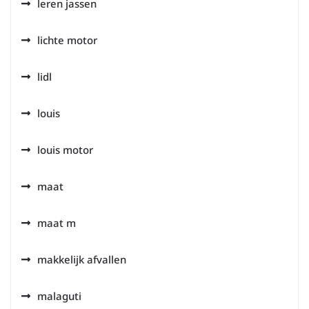
leren jassen
lichte motor
lidl
louis
louis motor
maat
maat m
makkelijk afvallen
malaguti