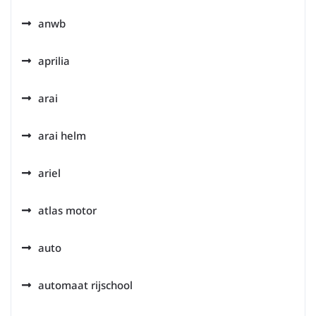
anwb
aprilia
arai
arai helm
ariel
atlas motor
auto
automaat rijschool