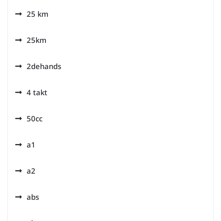
25 km
25km
2dehands
4 takt
50cc
a1
a2
abs