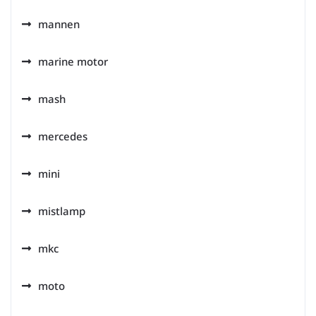
mannen
marine motor
mash
mercedes
mini
mistlamp
mkc
moto