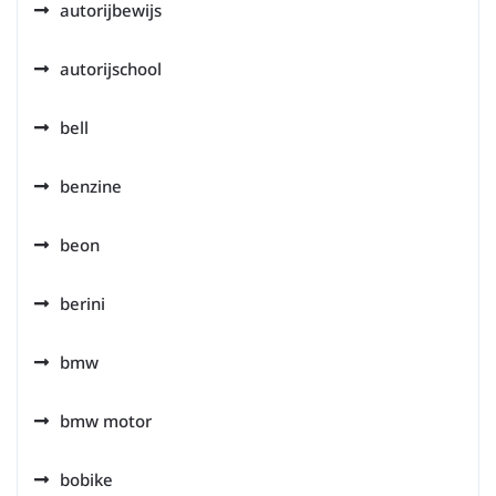
autorijbewijs
autorijschool
bell
benzine
beon
berini
bmw
bmw motor
bobike