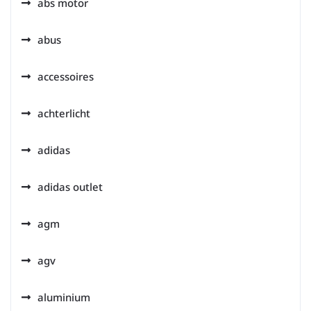
abs motor
abus
accessoires
achterlicht
adidas
adidas outlet
agm
agv
aluminium