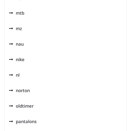
mtb
mz
nau
nike
nl
norton
oldtimer
pantalons