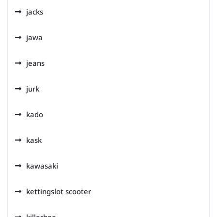
jacks
jawa
jeans
jurk
kado
kask
kawasaki
kettingslot scooter