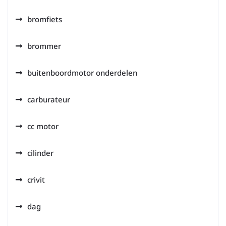
bromfiets
brommer
buitenboordmotor onderdelen
carburateur
cc motor
cilinder
crivit
dag