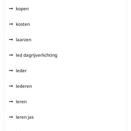
kopen
kosten
laarzen
led dagrijverlichting
leder
lederen
leren
leren jas