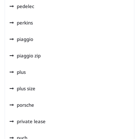
pedelec
perkins
piaggio
piaggio zip
plus
plus size
porsche
private lease
puch