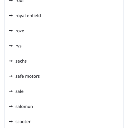
roof
royal enfield
roze
rvs
sachs
safe motors
sale
salomon
scooter