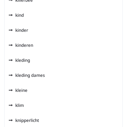
killerbee
kind
kinder
kinderen
kleding
kleding dames
kleine
klim
knipperlicht