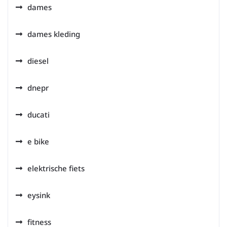
dames
dames kleding
diesel
dnepr
ducati
e bike
elektrische fiets
eysink
fitness