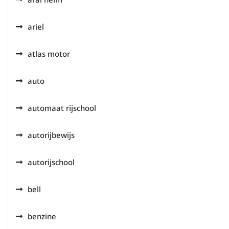
ariel
atlas motor
auto
automaat rijschool
autorijbewijs
autorijschool
bell
benzine