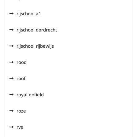
rijschool a1
rijschool dordrecht
rijschool rijbewijs
rood
roof
royal enfield
roze
rvs