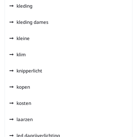
kleding
kleding dames
kleine
klim
knipperlicht
kopen
kosten
laarzen
led dagrijverlichting