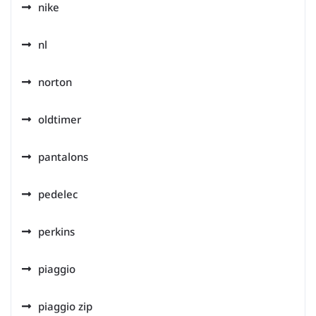
nike
nl
norton
oldtimer
pantalons
pedelec
perkins
piaggio
piaggio zip