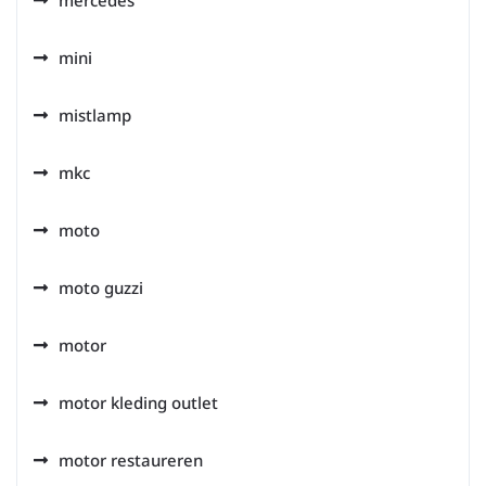
mercedes
mini
mistlamp
mkc
moto
moto guzzi
motor
motor kleding outlet
motor restaureren