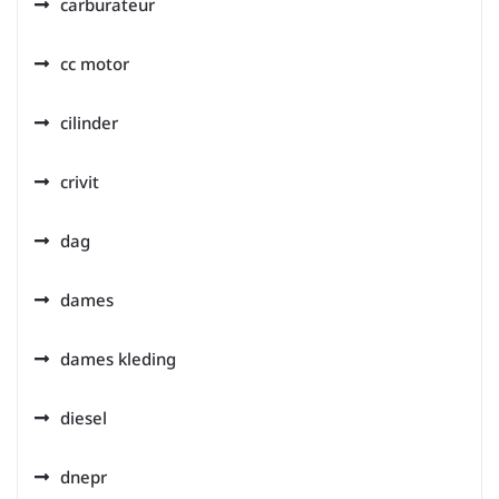
carburateur
cc motor
cilinder
crivit
dag
dames
dames kleding
diesel
dnepr