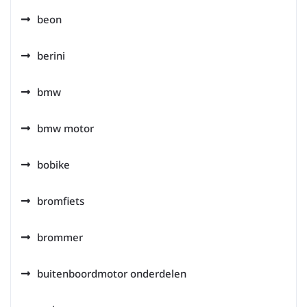
beon
berini
bmw
bmw motor
bobike
bromfiets
brommer
buitenboordmotor onderdelen