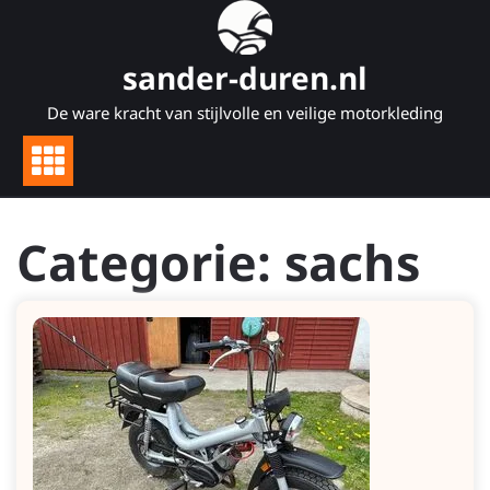
Naar
de
inhoud
sander-duren.nl
gaan
De ware kracht van stijlvolle en veilige motorkleding
Categorie:
sachs