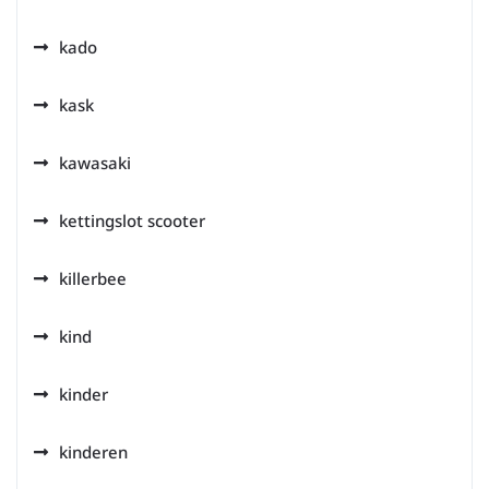
kado
kask
kawasaki
kettingslot scooter
killerbee
kind
kinder
kinderen