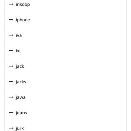
inkoop
iphone
iva
ixil
jack
jacks
jawa
jeans
jurk