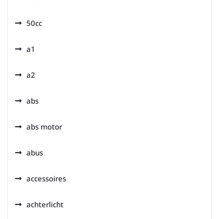
50cc
a1
a2
abs
abs motor
abus
accessoires
achterlicht