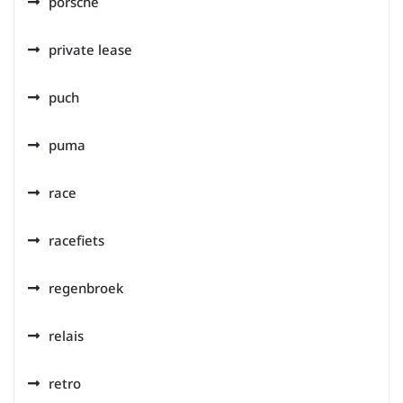
porsche
private lease
puch
puma
race
racefiets
regenbroek
relais
retro