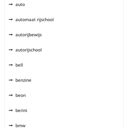
auto
automaat rijschool
autorijbewijs
autorijschool
bell
benzine
beon
berini
bmw