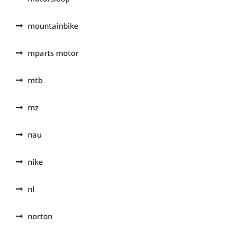
mountainbike
mparts motor
mtb
mz
nau
nike
nl
norton