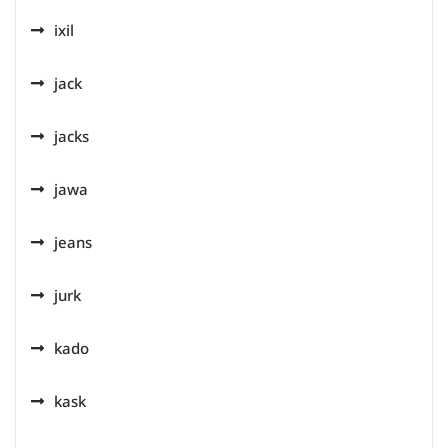
ixil
jack
jacks
jawa
jeans
jurk
kado
kask