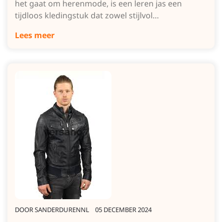
het gaat om herenmode, is een leren jas een
tijdloos kledingstuk dat zowel stijlvol…
Lees meer
DOOR
SANDERDURENNL
05 DECEMBER 2024