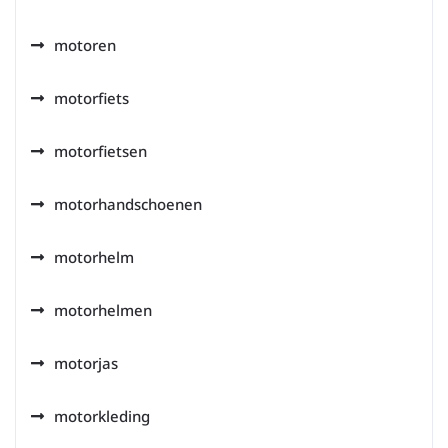
motoren
motorfiets
motorfietsen
motorhandschoenen
motorhelm
motorhelmen
motorjas
motorkleding