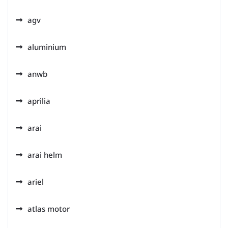
agv
aluminium
anwb
aprilia
arai
arai helm
ariel
atlas motor