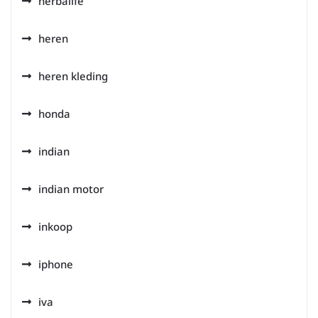
herbalife
heren
heren kleding
honda
indian
indian motor
inkoop
iphone
iva