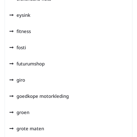
eysink
fitness
fosti
futurumshop
giro
goedkope motorkleding
groen
grote maten