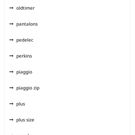
oldtimer
pantalons
pedelec
perkins
piaggio
piaggio zip
plus
plus size