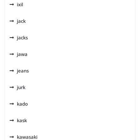
ixil
jack
jacks
jawa
jeans
jurk
kado
kask
kawasaki