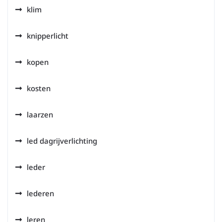
klim
knipperlicht
kopen
kosten
laarzen
led dagrijverlichting
leder
lederen
leren