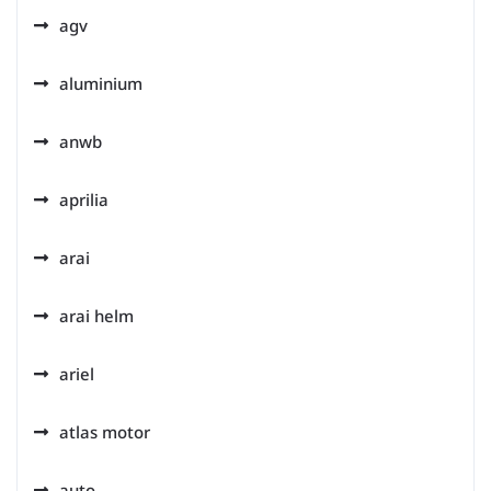
agv
aluminium
anwb
aprilia
arai
arai helm
ariel
atlas motor
auto