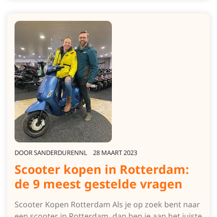
DOOR
SANDERDURENNL
28 MAART 2023
Scooter kopen in Rotterdam:
de 9 meest gestelde vragen
Scooter Kopen Rotterdam Als je op zoek bent naar
een scooter in Rotterdam, dan ben je aan het juiste