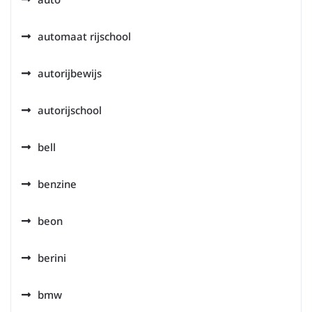
automaat rijschool
autorijbewijs
autorijschool
bell
benzine
beon
berini
bmw