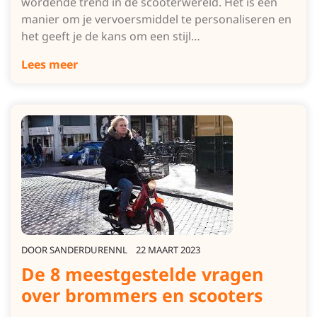
wordende trend in de scooterwereld. Het is een
manier om je vervoersmiddel te personaliseren en
het geeft je de kans om een stijl…
Lees meer
DOOR
SANDERDURENNL
22 MAART 2023
De 8 meestgestelde vragen
over brommers en scooters