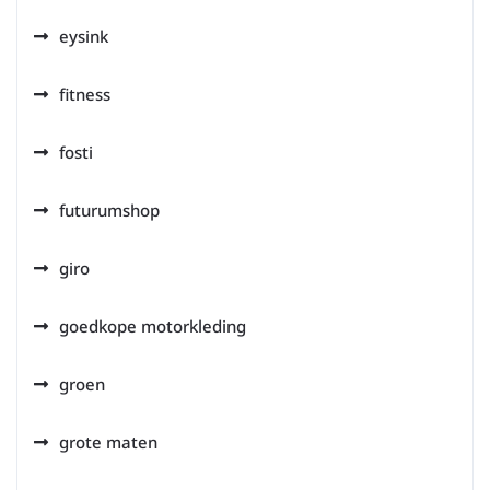
eysink
fitness
fosti
futurumshop
giro
goedkope motorkleding
groen
grote maten