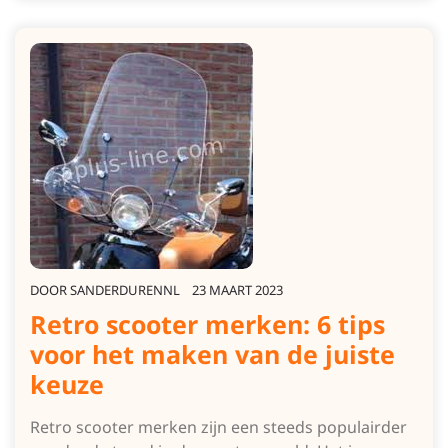
DOOR
SANDERDURENNL
23 MAART 2023
Retro scooter merken: 6 tips
voor het maken van de juiste
keuze
Retro scooter merken zijn een steeds populairder