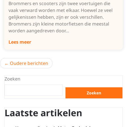
Brommers en scooters zijn twee voertuigen die
vaak verward worden met elkaar. Hoewel ze veel
gelijkenissen hebben, zijn er ook verschillen.
Brommers zijn kleine motorfietsen die meestal
worden aangedreven door…
Lees meer
Berichtnavigatie
Oudere berichten
Zoeken
Zoeken
Laatste artikelen