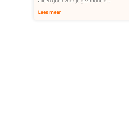
alleen goed voor je gezondheid,…
Lees meer