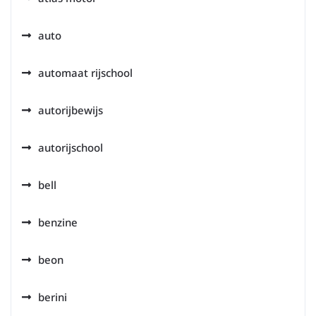
auto
automaat rijschool
autorijbewijs
autorijschool
bell
benzine
beon
berini