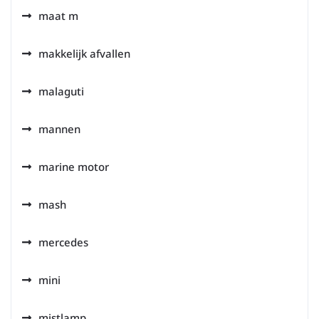
maat m
makkelijk afvallen
malaguti
mannen
marine motor
mash
mercedes
mini
mistlamp