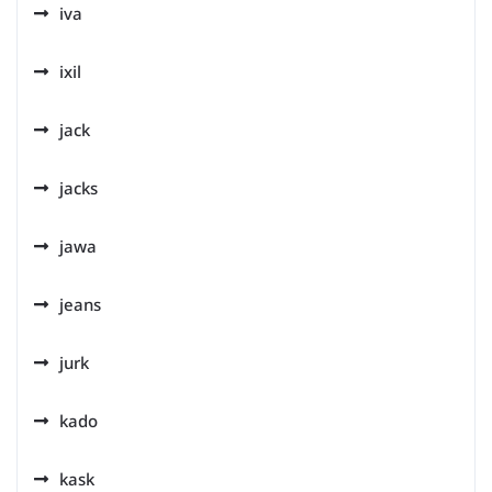
iva
ixil
jack
jacks
jawa
jeans
jurk
kado
kask