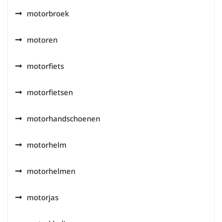
motorbroek
motoren
motorfiets
motorfietsen
motorhandschoenen
motorhelm
motorhelmen
motorjas