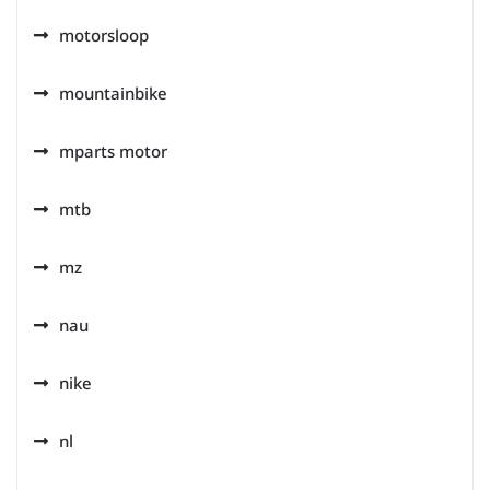
motorsloop
mountainbike
mparts motor
mtb
mz
nau
nike
nl