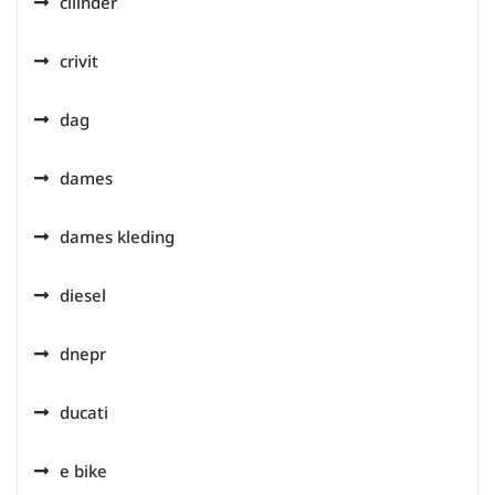
cilinder
crivit
dag
dames
dames kleding
diesel
dnepr
ducati
e bike