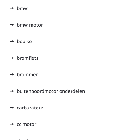
bmw
bmw motor
bobike
bromfiets
brommer
buitenboordmotor onderdelen
carburateur
cc motor