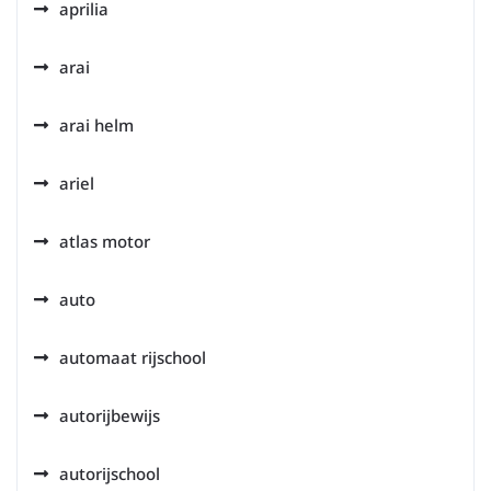
aprilia
arai
arai helm
ariel
atlas motor
auto
automaat rijschool
autorijbewijs
autorijschool