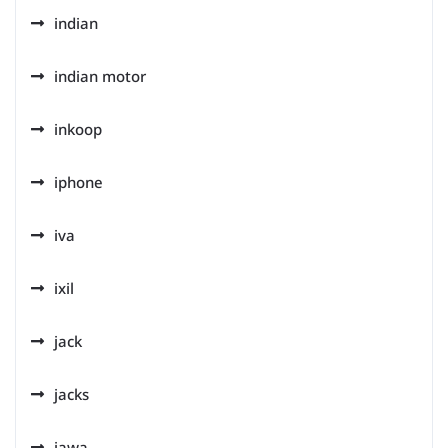
indian
indian motor
inkoop
iphone
iva
ixil
jack
jacks
jawa