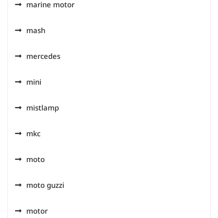
marine motor
mash
mercedes
mini
mistlamp
mkc
moto
moto guzzi
motor