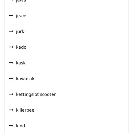
jeans
jurk
kado
kask
kawasaki
kettingslot scooter
killerbee
kind