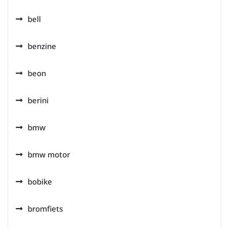
bell
benzine
beon
berini
bmw
bmw motor
bobike
bromfiets