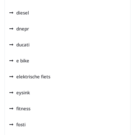
diesel
dnepr
ducati
e bike
elektrische fiets
eysink
fitness
fosti