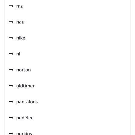
mz
nau
nike
nl
norton
oldtimer
pantalons
pedelec
perkins