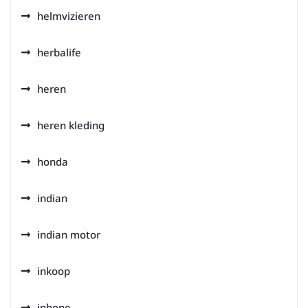
helmvizieren
herbalife
heren
heren kleding
honda
indian
indian motor
inkoop
iphone