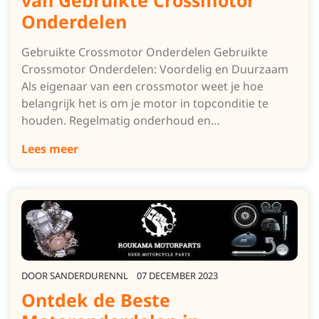
van Gebruikte Crossmotor
Onderdelen
Gebruikte Crossmotor Onderdelen Gebruikte
Crossmotor Onderdelen: Voordelig en Duurzaam
Als eigenaar van een crossmotor weet je hoe
belangrijk het is om je motor in topconditie te
houden. Regelmatig onderhoud en…
Lees meer
DOOR
SANDERDURENNL
07 DECEMBER 2023
Ontdek de Beste