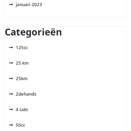
januari 2023
Categorieën
125cc
25 km
25km
2dehands
4 takt
50cc