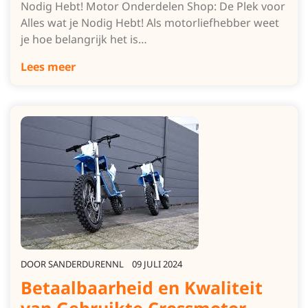
Nodig Hebt! Motor Onderdelen Shop: De Plek voor
Alles wat je Nodig Hebt! Als motorliefhebber weet
je hoe belangrijk het is…
Lees meer
DOOR
SANDERDURENNL
09 JULI 2024
Betaalbaarheid en Kwaliteit