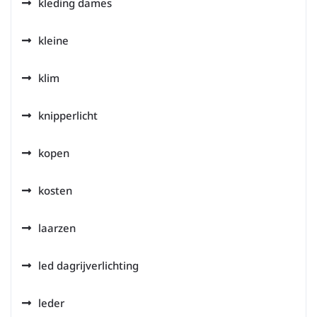
kleding dames
kleine
klim
knipperlicht
kopen
kosten
laarzen
led dagrijverlichting
leder