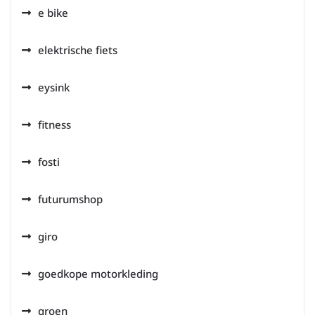
e bike
elektrische fiets
eysink
fitness
fosti
futurumshop
giro
goedkope motorkleding
groen