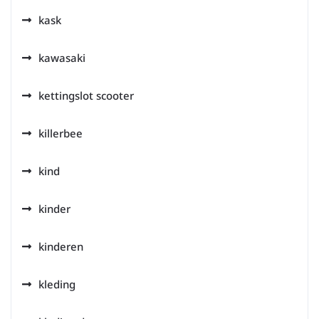
kask
kawasaki
kettingslot scooter
killerbee
kind
kinder
kinderen
kleding