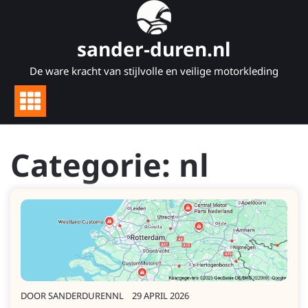
Naar
de
inhoud
sander-duren.nl
gaan
De ware kracht van stijlvolle en veilige motorkleding
Categorie:
nl
DOOR
SANDERDURENNL
29 APRIL 2026