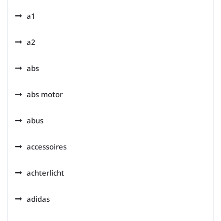
a1
a2
abs
abs motor
abus
accessoires
achterlicht
adidas