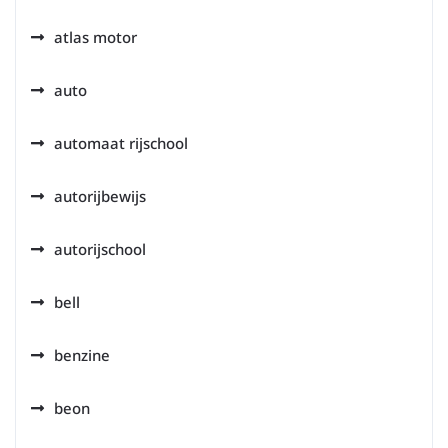
atlas motor
auto
automaat rijschool
autorijbewijs
autorijschool
bell
benzine
beon