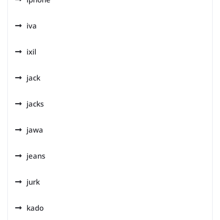
iva
ixil
jack
jacks
jawa
jeans
jurk
kado