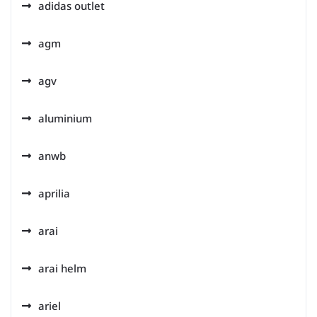
adidas outlet
agm
agv
aluminium
anwb
aprilia
arai
arai helm
ariel