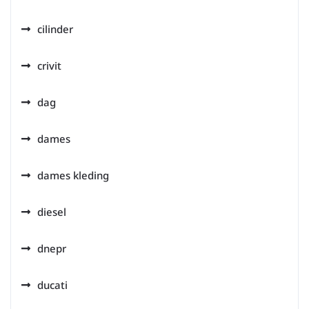
cilinder
crivit
dag
dames
dames kleding
diesel
dnepr
ducati