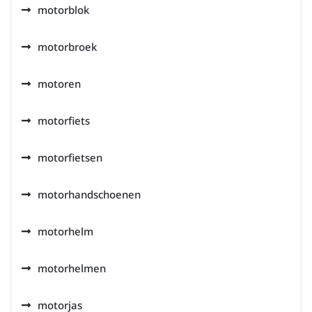
motorblok
motorbroek
motoren
motorfiets
motorfietsen
motorhandschoenen
motorhelm
motorhelmen
motorjas