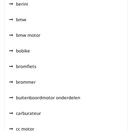
berini
bmw
bmw motor
bobike
bromfiets
brommer
buitenboordmotor onderdelen
carburateur
cc motor