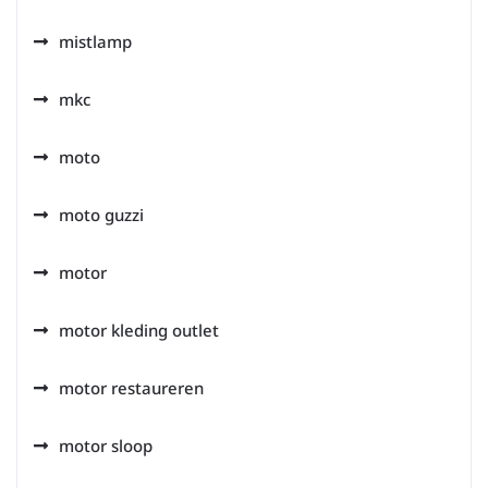
mistlamp
mkc
moto
moto guzzi
motor
motor kleding outlet
motor restaureren
motor sloop