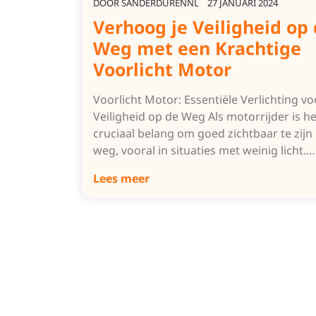
DOOR
SANDERDURENNL
27 JANUARI 2024
Verhoog je Veiligheid op
Weg met een Krachtige
Voorlicht Motor
Voorlicht Motor: Essentiële Verlichting vo
Veiligheid op de Weg Als motorrijder is h
cruciaal belang om goed zichtbaar te zijn
weg, vooral in situaties met weinig licht.…
Lees meer