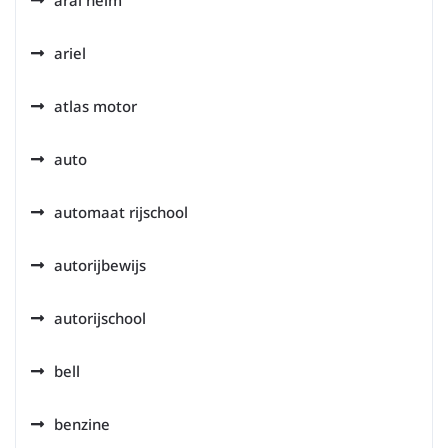
arai helm
ariel
atlas motor
auto
automaat rijschool
autorijbewijs
autorijschool
bell
benzine