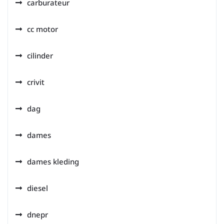
carburateur
cc motor
cilinder
crivit
dag
dames
dames kleding
diesel
dnepr