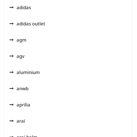
adidas
adidas outlet
agm
agv
aluminium
anwb
aprilia
arai