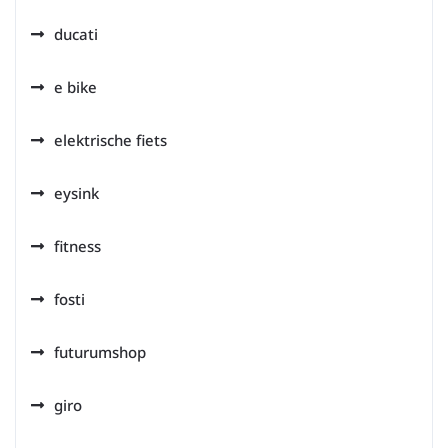
ducati
e bike
elektrische fiets
eysink
fitness
fosti
futurumshop
giro