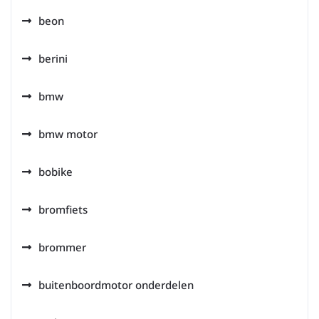
beon
berini
bmw
bmw motor
bobike
bromfiets
brommer
buitenboordmotor onderdelen