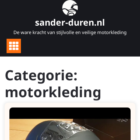
Naar
de
inhoud
sander-duren.nl
gaan
De ware kracht van stijlvolle en veilige motorkleding
Categorie:
motorkleding