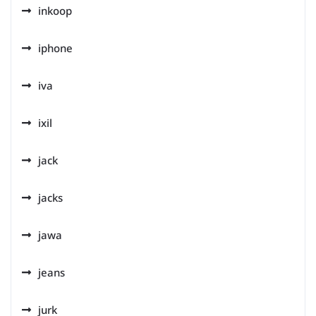
inkoop
iphone
iva
ixil
jack
jacks
jawa
jeans
jurk