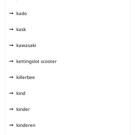
kado
kask
kawasaki
kettingslot scooter
killerbee
kind
kinder
kinderen