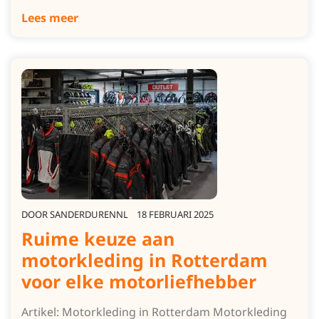
Lees meer
DOOR
SANDERDURENNL
18 FEBRUARI 2025
Ruime keuze aan
motorkleding in Rotterdam
voor elke motorliefhebber
Artikel: Motorkleding in Rotterdam Motorkleding