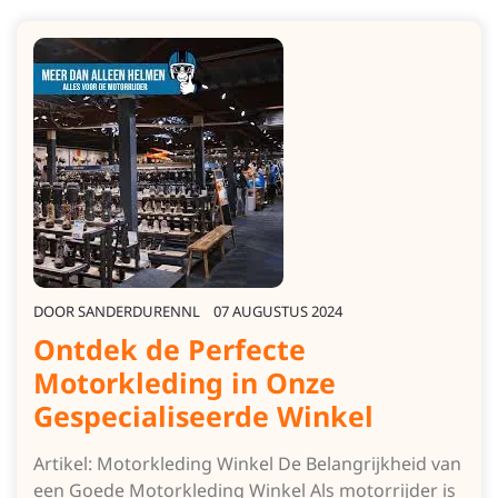
DOOR
SANDERDURENNL
07 AUGUSTUS 2024
Ontdek de Perfecte
Motorkleding in Onze
Gespecialiseerde Winkel
Artikel: Motorkleding Winkel De Belangrijkheid van
een Goede Motorkleding Winkel Als motorrijder is