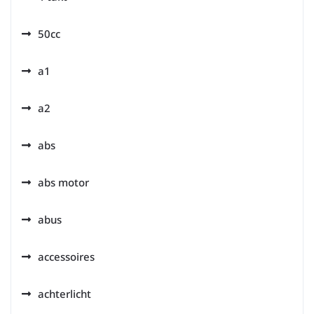
50cc
a1
a2
abs
abs motor
abus
accessoires
achterlicht