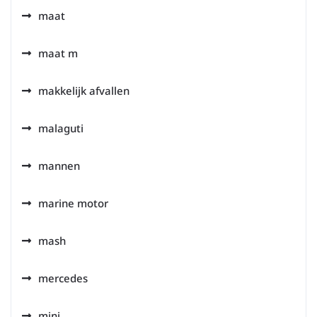
maat
maat m
makkelijk afvallen
malaguti
mannen
marine motor
mash
mercedes
mini