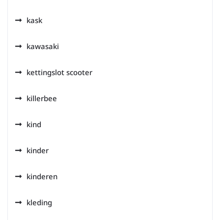
kask
kawasaki
kettingslot scooter
killerbee
kind
kinder
kinderen
kleding