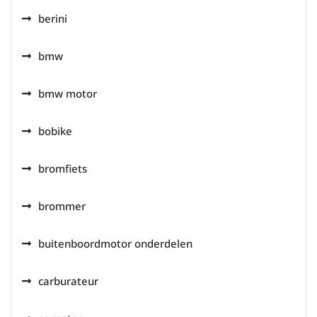
berini
bmw
bmw motor
bobike
bromfiets
brommer
buitenboordmotor onderdelen
carburateur