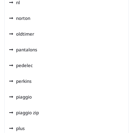
nl
norton
oldtimer
pantalons
pedelec
perkins
piaggio
piaggio zip
plus