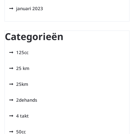
januari 2023
Categorieën
125cc
25 km
25km
2dehands
4 takt
50cc