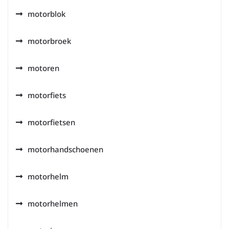
motorblok
motorbroek
motoren
motorfiets
motorfietsen
motorhandschoenen
motorhelm
motorhelmen