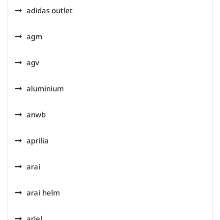
adidas outlet
agm
agv
aluminium
anwb
aprilia
arai
arai helm
ariel