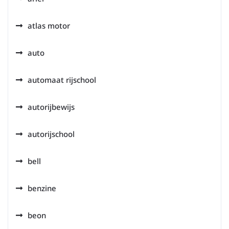
atlas motor
auto
automaat rijschool
autorijbewijs
autorijschool
bell
benzine
beon