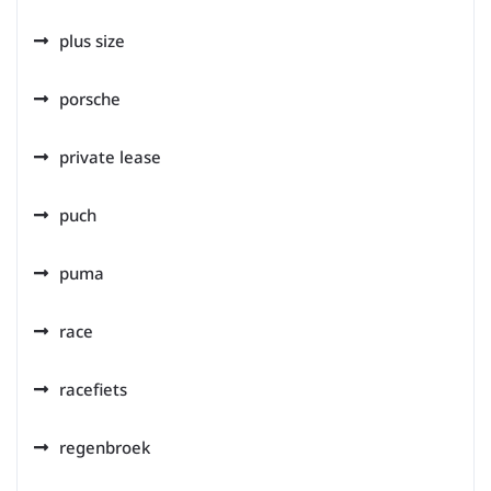
plus size
porsche
private lease
puch
puma
race
racefiets
regenbroek