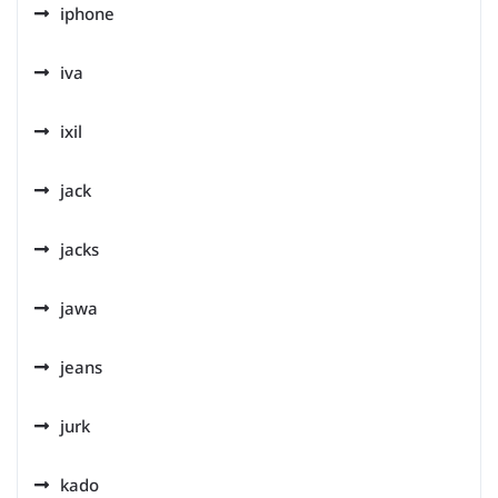
iphone
iva
ixil
jack
jacks
jawa
jeans
jurk
kado