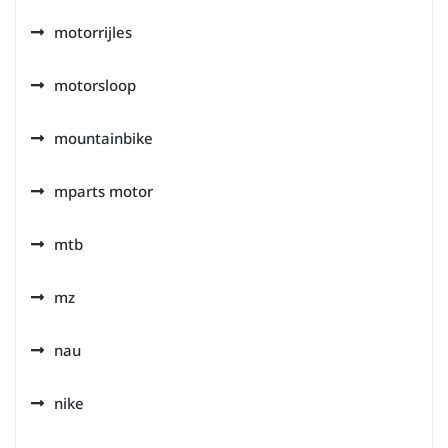
motorrijles
motorsloop
mountainbike
mparts motor
mtb
mz
nau
nike