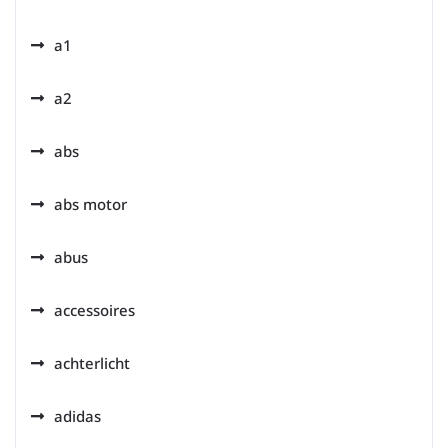
a1
a2
abs
abs motor
abus
accessoires
achterlicht
adidas