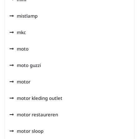
mistlamp
mkc
moto
moto guzzi
motor
motor kleding outlet
motor restaureren
motor sloop