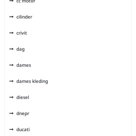
cc motor
cilinder
crivit
dag
dames
dames kleding
diesel
dnepr
ducati