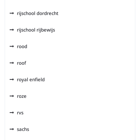
rijschool dordrecht
rijschool rijbewijs
rood
roof
royal enfield
roze
rvs
sachs