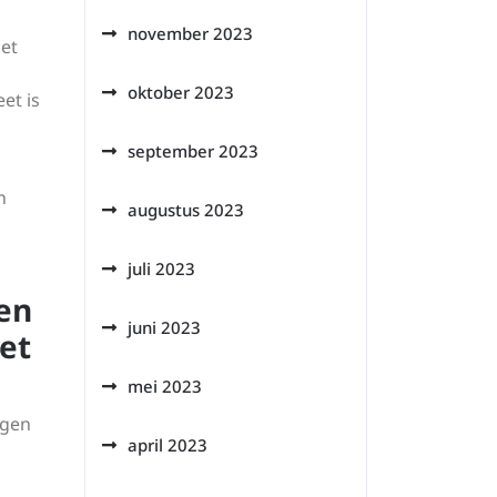
november 2023
met
oktober 2023
et is
september 2023
n
augustus 2023
juli 2023
en
juni 2023
et
mei 2023
rgen
april 2023