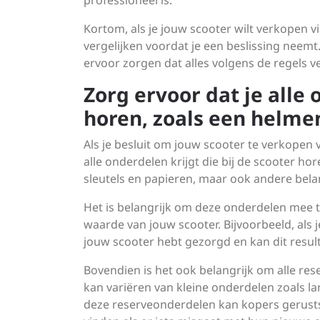
professioneel is.
Kortom, als je jouw scooter wilt verkopen v
vergelijken voordat je een beslissing neemt
ervoor zorgen dat alles volgens de regels v
Zorg ervoor dat je alle 
horen, zoals een helmen
Als je besluit om jouw scooter te verkopen v
alle onderdelen krijgt die bij de scooter ho
sleutels en papieren, maar ook andere bela
Het is belangrijk om deze onderdelen mee 
waarde van jouw scooter. Bijvoorbeeld, als 
jouw scooter hebt gezorgd en kan dit result
Bovendien is het ook belangrijk om alle res
kan variëren van kleine onderdelen zoals l
deze reserveonderdelen kan kopers gerust