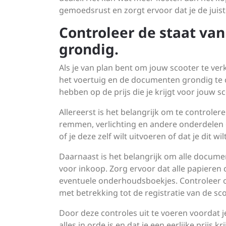
gemoedsrust en zorgt ervoor dat je de juist
Controleer de staat va
grondig.
Als je van plan bent om jouw scooter te ver
het voertuig en de documenten grondig te c
hebben op de prijs die je krijgt voor jouw sc
Allereerst is het belangrijk om te controler
remmen, verlichting en andere onderdelen op
of je deze zelf wilt uitvoeren of dat je dit w
Daarnaast is het belangrijk om alle docume
voor inkoop. Zorg ervoor dat alle papieren 
eventuele onderhoudsboekjes. Controleer 
met betrekking tot de registratie van de sco
Door deze controles uit te voeren voordat 
alles in orde is en dat je een eerlijke prijs