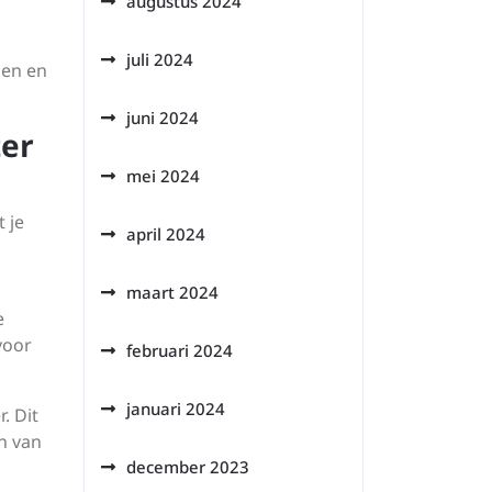
augustus 2024
juli 2024
gen en
juni 2024
ter
mei 2024
 je
april 2024
maart 2024
e
voor
februari 2024
januari 2024
. Dit
n van
n
december 2023