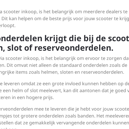
ia scooter inkoop, is het belangrijk om meerdere dealers te
. Dit kan helpen om de beste prijs voor jouw scooter te krij
erloopt.
onderdelen krijgt die bij de scoo
, slot of reserveonderdelen.
ia scooter inkoop, is het belangrijk om ervoor te zorgen dat
ren. Dit omvat niet alleen de standaard onderdelen zoals de
ngrijke items zoals helmen, sloten en reserveonderdelen.
te leveren omdat ze een grote invloed kunnen hebben op d
je een helm of slot meelevert, kan dit aantonen dat je goed 
eren in een hogere prijs.
erveonderdelen mee te leveren die je hebt voor jouw scooter
ampjes tot grotere onderdelen zoals banden. Het meelevere
stellen dat ze gemakkelijk vervangende onderdelen kunne