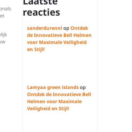
Laatste
onals
reacties
et
sanderdurennl
op
Ontdek
lijk
de Innovatieve Bell Helmen
ouw
voor Maximale Veiligheid
en Stijl!
Lamyaa green islands
op
Ontdek de Innovatieve Bell
Helmen voor Maximale
Veiligheid en Stijl!