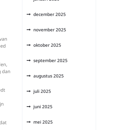
december 2025
november 2025
 van
oktober 2025
oed
september 2025
den,
g dan
augustus 2025
edt
juli 2025
jn
juni 2025
mei 2025
dat