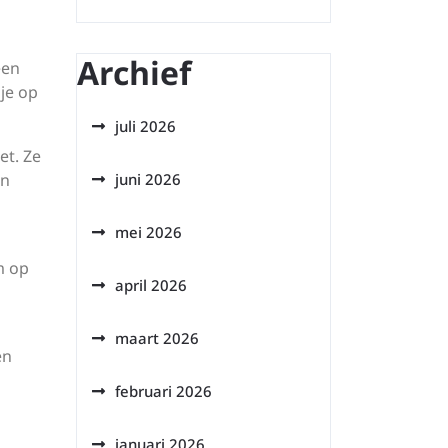
Archief
een
 je op
juli 2026
et. Ze
en
juni 2026
mei 2026
m op
april 2026
maart 2026
en
februari 2026
januari 2026