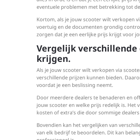
eventuele problemen met betrekking tot d
Kortom, als je jouw scooter wilt verkopen vi
voertuig en de documenten grondig controle
zorgen dat je een eerlijke prijs krijgt voor
Vergelijk verschillende
krijgen.
Als je jouw scooter wilt verkopen via scoote
verschillende prijzen kunnen bieden. Daarom
voordat je een beslissing neemt.
Door meerdere dealers te benaderen en offe
jouw scooter en welke prijs redelijk is. He
kosten of extra’s die door sommige dealer
Bovendien kan het vergelijken van verschil
van elk bedrijf te beoordelen. Dit kan belang