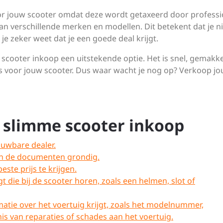
 voor jouw scooter omdat deze wordt getaxeerd door professi
an verschillende merken en modellen. Dit betekent dat je ni
je zeker weet dat je een goede deal krijgt.
 scooter inkoop een uitstekende optie. Het is snel, gemakke
rijs voor jouw scooter. Dus waar wacht je nog op? Verkoop j
en slimme scooter inkoop
ouwbare dealer.
 en de documenten grondig.
este prijs te krijgen.
gt die bij de scooter horen, zoals een helmen, slot of
rmatie over het voertuig krijgt, zoals het modelnummer,
s van reparaties of schades aan het voertuig.