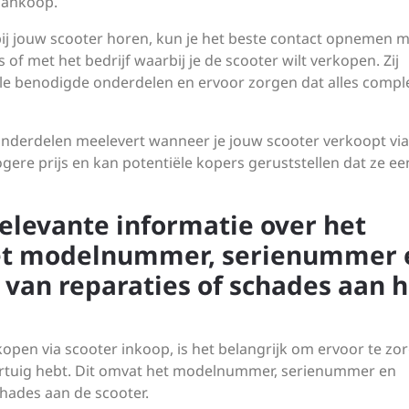
aankoop.
 bij jouw scooter horen, kun je het beste contact opnemen 
of met het bedrijf waarbij je de scooter wilt verkopen. Zij
alle benodigde onderdelen en ervoor zorgen dat alles comple
onderdelen meelevert wanneer je jouw scooter verkoopt via
ogere prijs en kan potentiële kopers geruststellen dat ze ee
 relevante informatie over het
 het modelnummer, serienummer 
 van reparaties of schades aan h
kopen via scooter inkoop, is het belangrijk om ervoor te zo
voertuig hebt. Dit omvat het modelnummer, serienummer en
chades aan de scooter.