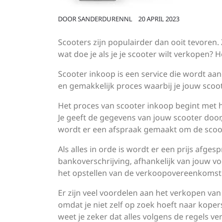
DOOR
SANDERDURENNL
20 APRIL 2023
Scooters zijn populairder dan ooit tevoren. 
wat doe je als je je scooter wilt verkopen? 
Scooter inkoop is een service die wordt aan
en gemakkelijk proces waarbij je jouw sco
Het proces van scooter inkoop begint met het
Je geeft de gegevens van jouw scooter door
wordt er een afspraak gemaakt om de scoote
Als alles in orde is wordt er een prijs afge
bankoverschrijving, afhankelijk van jouw voo
het opstellen van de verkoopovereenkomst 
Er zijn veel voordelen aan het verkopen van 
omdat je niet zelf op zoek hoeft naar kope
weet je zeker dat alles volgens de regels ver