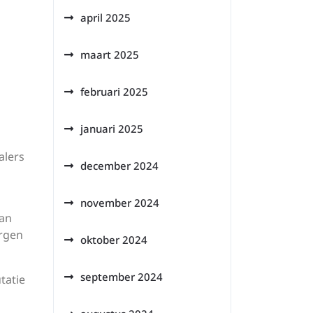
april 2025
maart 2025
februari 2025
januari 2025
alers
december 2024
november 2024
van
orgen
oktober 2024
september 2024
tatie