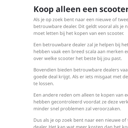
Koop alleen een scoote
Als je op zoek bent naar een nieuwe of twee
betrouwbare dealer. Dit geldt vooral als je 
moet letten bij het kopen van een scooter.
Een betrouwbare dealer zal je helpen bij he
hebben vaak een breed scala aan merken en
over welke scooter het beste bij jou past.
Bovendien bieden betrouwbare dealers vaak 
goede deal krijgt. Als er iets misgaat met 
te lossen.
Een andere reden om alleen te kopen van e
hebben gecontroleerd voordat ze deze verko
minder snel problemen zal veroorzaken.
Dus als je op zoek bent naar een nieuwe of
dealer. Het kan wat meer kosten dan het ko