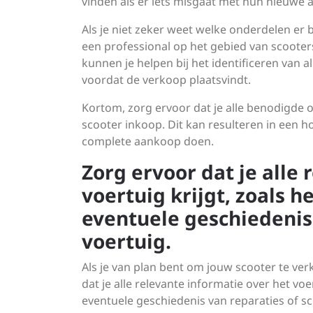
vinden als er iets misgaat met hun nieuwe 
Als je niet zeker weet welke onderdelen er
een professional op het gebied van scooters 
kunnen je helpen bij het identificeren van 
voordat de verkoop plaatsvindt.
Kortom, zorg ervoor dat je alle benodigde 
scooter inkoop. Dit kan resulteren in een h
complete aankoop doen.
Zorg ervoor dat je alle
voertuig krijgt, zoals
eventuele geschiedenis
voertuig.
Als je van plan bent om jouw scooter te ver
dat je alle relevante informatie over het 
eventuele geschiedenis van reparaties of s