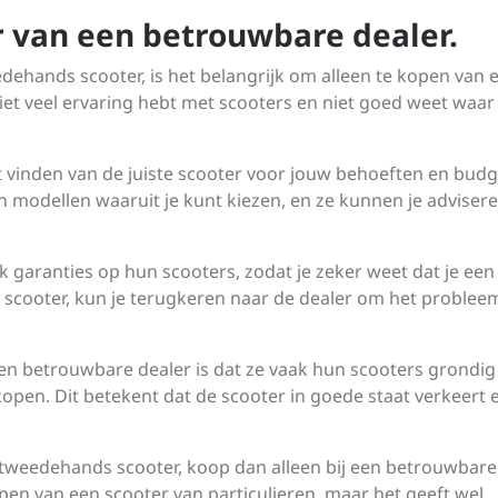
r van een betrouwbare dealer.
dehands scooter, is het belangrijk om alleen te kopen van 
niet veel ervaring hebt met scooters en niet goed weet waar
t vinden van de juiste scooter voor jouw behoeften en budg
 modellen waaruit je kunt kiezen, en ze kunnen je adviser
garanties op hun scooters, zodat je zeker weet dat je een
de scooter, kun je terugkeren naar de dealer om het problee
en betrouwbare dealer is dat ze vaak hun scooters grondig
pen. Dit betekent dat de scooter in goede staat verkeert 
 tweedehands scooter, koop dan alleen bij een betrouwbare
pen van een scooter van particulieren, maar het geeft wel