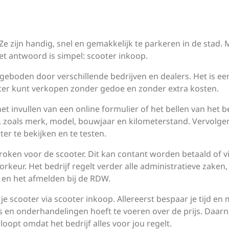
Ze zijn handig, snel en gemakkelijk te parkeren in de stad.
Het antwoord is simpel: scooter inkoop.
geboden door verschillende bedrijven en dealers. Het is ee
oter kunt verkopen zonder gedoe en zonder extra kosten.
 invullen van een online formulier of het bellen van het be
, zoals merk, model, bouwjaar en kilometerstand. Vervolge
r te bekijken en te testen.
sproken voor de scooter. Dit kan contant worden betaald of v
rkeur. Het bedrijf regelt verder alle administratieve zaken,
en het afmelden bij de RDW.
je scooter via scooter inkoop. Allereerst bespaar je tijd en
rs en onderhandelingen hoeft te voeren over de prijs. Daar
loopt omdat het bedrijf alles voor jou regelt.