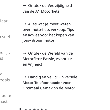
Ontdek de Veelzijdigheid
van de A1 Motorfiets
 Maar
Alles wat je moet weten
over motorfiets verkoop: Tips
en advies voor het kopen van
n snel
jouw droommotor!
drijf.
Ontdek de Wereld van de
ns
Motorfiets: Passie, Avontuur
en Vrijheid!
ia
Handig en Veilig: Universele
 zoals
Motor Telefoonhouder voor
Optimaal Gemak op de Motor
 moeite
naast