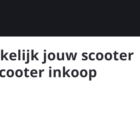
kelijk jouw scooter
scooter inkoop