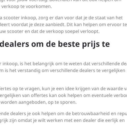
e verkoop te voorkomen.
a scooter inkoop, zorg er dan voor dat je de staat van het
ert voordat je deze aanbiedt. Dit kan helpen om ervoor te
 jouw scooter en dat de verkoop soepel verloopt.
 dealers om de beste prijs te
r inkoop, is het belangrijk om te weten dat verschillende de
 is het verstandig om verschillende dealers te vergelijken
rtes op te vragen, kun je een idee krijgen van de waarde 
t vergelijken van offertes kan ook helpen om eventuele verb
s worden aangeboden, op te sporen.
lende dealers je ook helpen om de betrouwbaarheid en repu
rijk zijn omdat je wilt werken met een dealer die eerlijk en