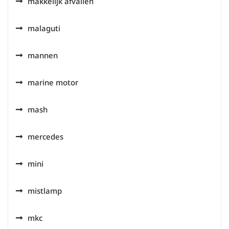
makkelijk afvallen
malaguti
mannen
marine motor
mash
mercedes
mini
mistlamp
mkc