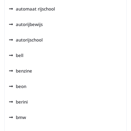
automaat rijschool
autorijbewijs
autorijschool
bell
benzine
beon
berini
bmw