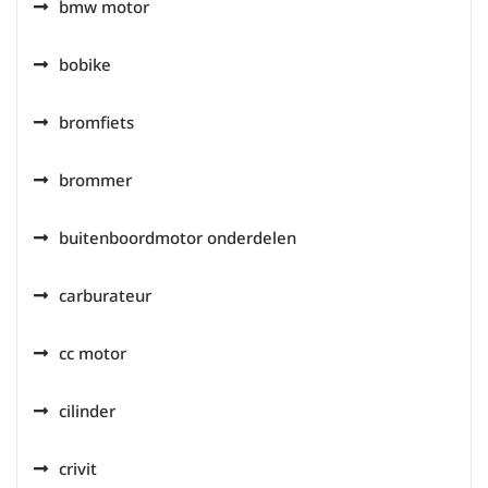
bmw motor
bobike
bromfiets
brommer
buitenboordmotor onderdelen
carburateur
cc motor
cilinder
crivit