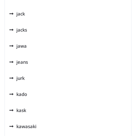
jack
jacks
jawa
jeans
jurk
kado
kask
kawasaki