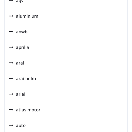
agv
aluminium
anwb
aprilia
arai
arai helm
ariel
atlas motor
auto