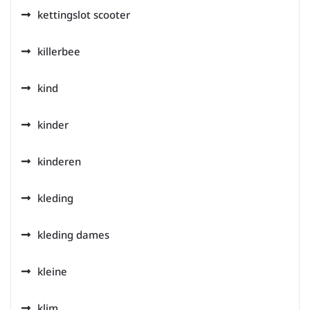
kettingslot scooter
killerbee
kind
kinder
kinderen
kleding
kleding dames
kleine
klim