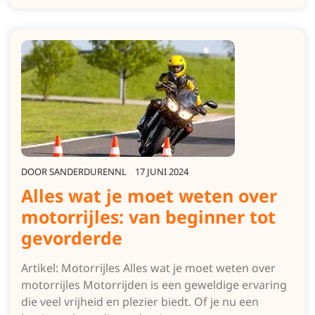
DOOR
SANDERDURENNL
17 JUNI 2024
Alles wat je moet weten over
motorrijles: van beginner tot
gevorderde
Artikel: Motorrijles Alles wat je moet weten over
motorrijles Motorrijden is een geweldige ervaring
die veel vrijheid en plezier biedt. Of je nu een