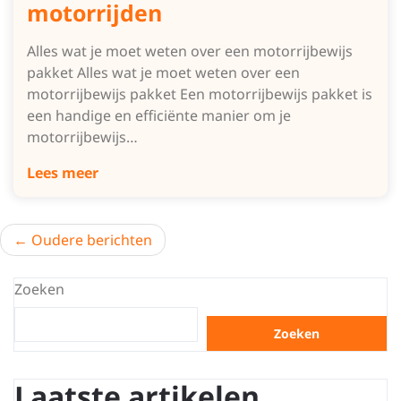
motorrijden
Alles wat je moet weten over een motorrijbewijs
pakket Alles wat je moet weten over een
motorrijbewijs pakket Een motorrijbewijs pakket is
een handige en efficiënte manier om je
motorrijbewijs…
Lees meer
Berichtnavigatie
Oudere berichten
Zoeken
Zoeken
Laatste artikelen