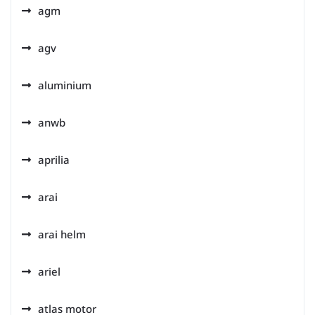
agm
agv
aluminium
anwb
aprilia
arai
arai helm
ariel
atlas motor