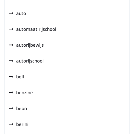
auto
automaat rijschool
autorijbewijs
autorijschool
bell
benzine
beon
berini