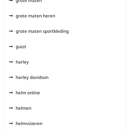
grote maten
grote maten heren
grote maten sportkleding
guzzi
harley
harley davidson
helm online
helmen
helmvizieren