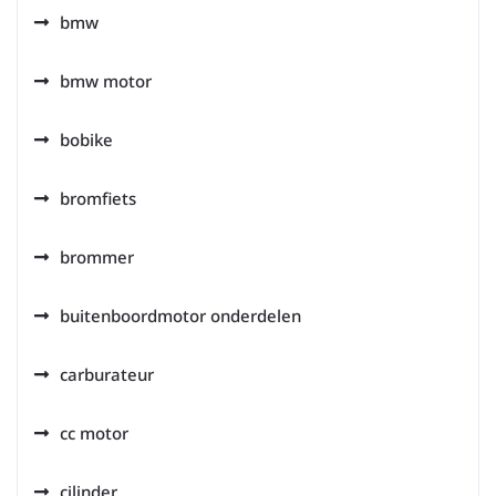
bmw
bmw motor
bobike
bromfiets
brommer
buitenboordmotor onderdelen
carburateur
cc motor
cilinder