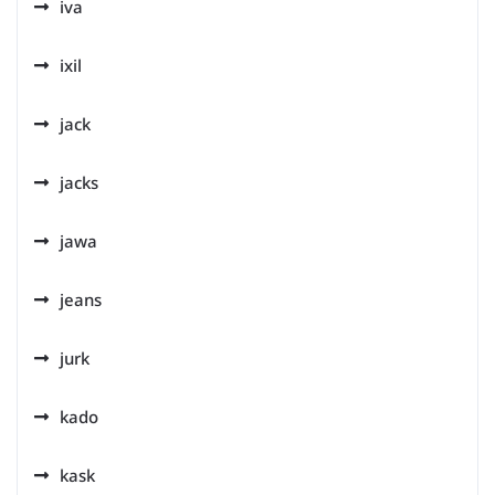
iva
ixil
jack
jacks
jawa
jeans
jurk
kado
kask