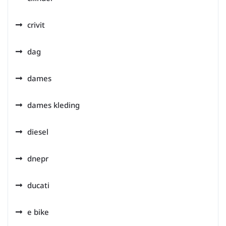
crivit
dag
dames
dames kleding
diesel
dnepr
ducati
e bike