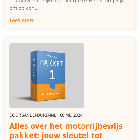
budgetvriendelijke manier doen? Het is mogelijk
om op een…
Lees meer
DOOR
SANDERDURENNL
06 MEI 2024
Alles over het motorrijbewijs
pakket: jouw sleutel tot