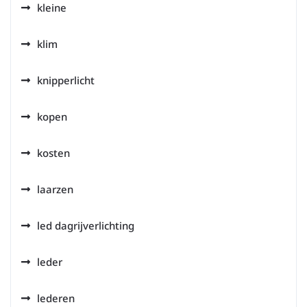
kleine
klim
knipperlicht
kopen
kosten
laarzen
led dagrijverlichting
leder
lederen