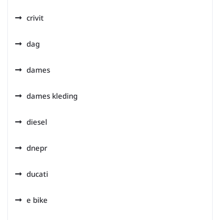
crivit
dag
dames
dames kleding
diesel
dnepr
ducati
e bike