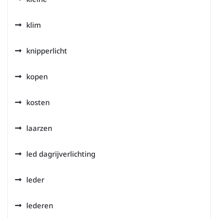
klim
knipperlicht
kopen
kosten
laarzen
led dagrijverlichting
leder
lederen