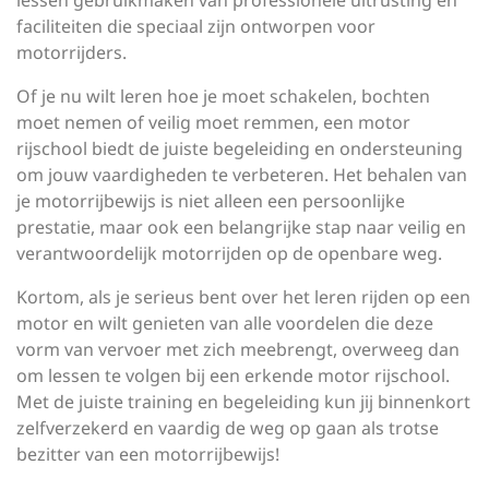
lessen gebruikmaken van professionele uitrusting en
faciliteiten die speciaal zijn ontworpen voor
motorrijders.
Of je nu wilt leren hoe je moet schakelen, bochten
moet nemen of veilig moet remmen, een motor
rijschool biedt de juiste begeleiding en ondersteuning
om jouw vaardigheden te verbeteren. Het behalen van
je motorrijbewijs is niet alleen een persoonlijke
prestatie, maar ook een belangrijke stap naar veilig en
verantwoordelijk motorrijden op de openbare weg.
Kortom, als je serieus bent over het leren rijden op een
motor en wilt genieten van alle voordelen die deze
vorm van vervoer met zich meebrengt, overweeg dan
om lessen te volgen bij een erkende motor rijschool.
Met de juiste training en begeleiding kun jij binnenkort
zelfverzekerd en vaardig de weg op gaan als trotse
bezitter van een motorrijbewijs!