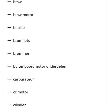
bmw
bmw motor
bobike
bromfiets
brommer
buitenboordmotor onderdelen
carburateur
cc motor
cilinder