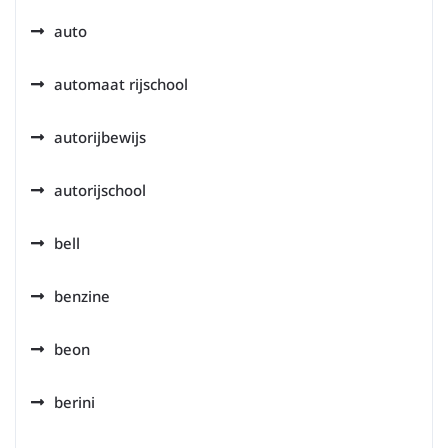
auto
automaat rijschool
autorijbewijs
autorijschool
bell
benzine
beon
berini