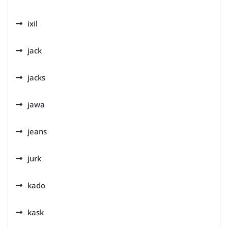
ixil
jack
jacks
jawa
jeans
jurk
kado
kask