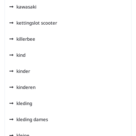
kawasaki
kettingslot scooter
killerbee
kind
kinder
kinderen
kleding
kleding dames
kleine