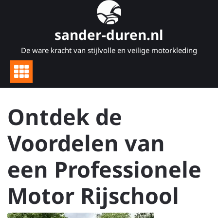
Naar
de
inhoud
sander-duren.nl
gaan
De ware kracht van stijlvolle en veilige motorkleding
Ontdek de
Voordelen van
een Professionele
Motor Rijschool