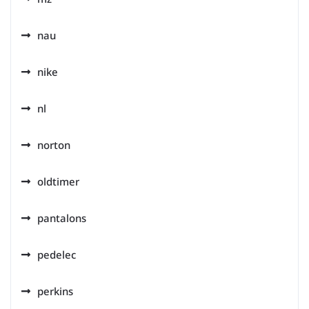
nau
nike
nl
norton
oldtimer
pantalons
pedelec
perkins