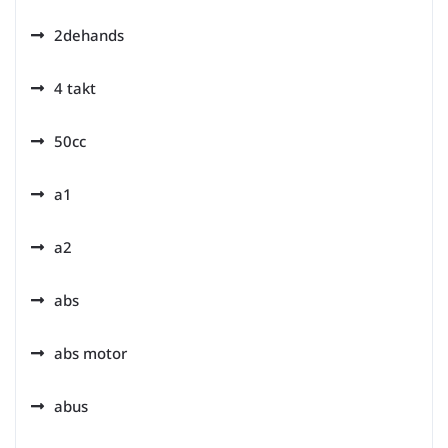
2dehands
4 takt
50cc
a1
a2
abs
abs motor
abus