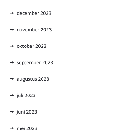
december 2023
november 2023
oktober 2023
september 2023
augustus 2023
juli 2023
juni 2023
mei 2023