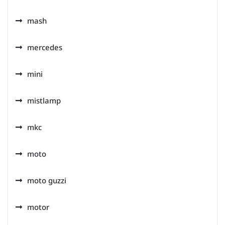
mash
mercedes
mini
mistlamp
mkc
moto
moto guzzi
motor