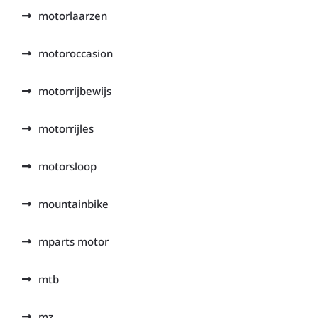
motorlaarzen
motoroccasion
motorrijbewijs
motorrijles
motorsloop
mountainbike
mparts motor
mtb
mz