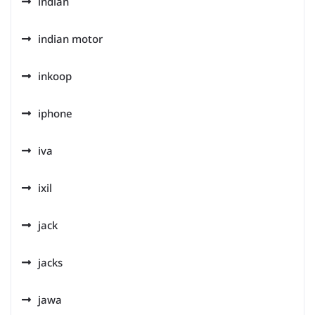
indian
indian motor
inkoop
iphone
iva
ixil
jack
jacks
jawa