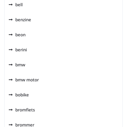
bell
benzine
beon
berini
bmw
bmw motor
bobike
bromfiets
brommer