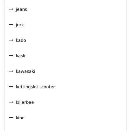
jeans
jurk
kado
kask
kawasaki
kettingslot scooter
killerbee
kind