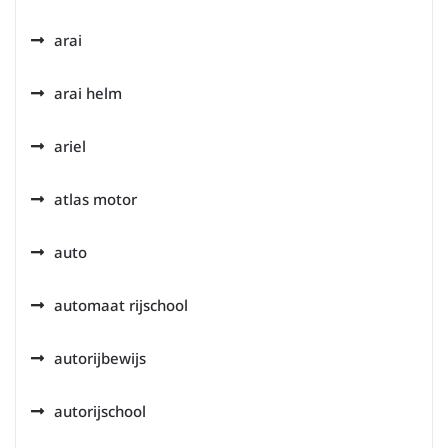
arai
arai helm
ariel
atlas motor
auto
automaat rijschool
autorijbewijs
autorijschool