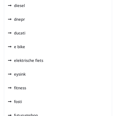
diesel
dnepr
ducati
e bike
elektrische fiets
eysink
fitness
fosti
futurumshop