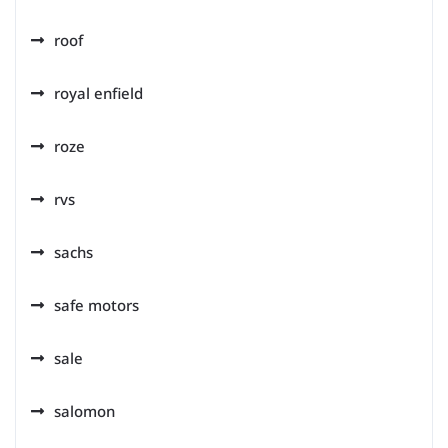
roof
royal enfield
roze
rvs
sachs
safe motors
sale
salomon