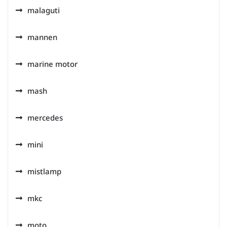
malaguti
mannen
marine motor
mash
mercedes
mini
mistlamp
mkc
moto