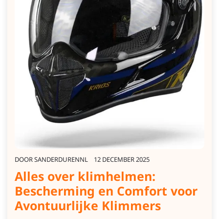
DOOR
SANDERDURENNL
12 DECEMBER 2025
Alles over klimhelmen:
Bescherming en Comfort voor
Avontuurlijke Klimmers