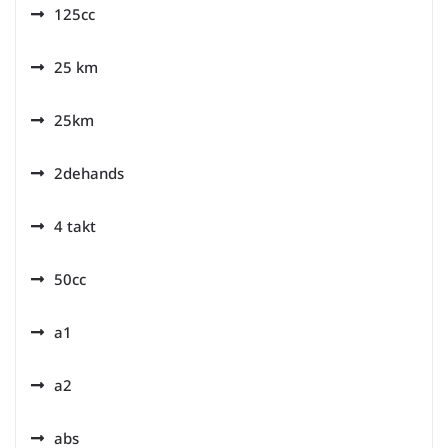
125cc
25 km
25km
2dehands
4 takt
50cc
a1
a2
abs