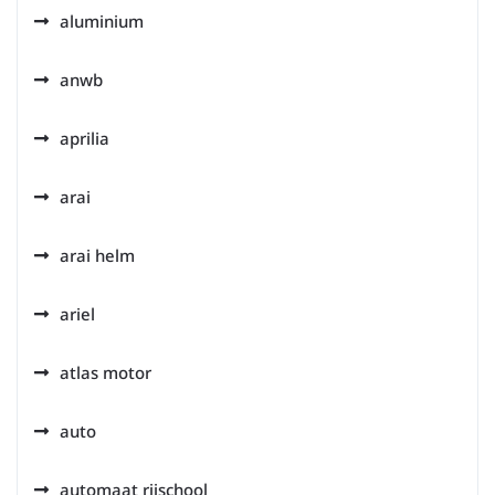
aluminium
anwb
aprilia
arai
arai helm
ariel
atlas motor
auto
automaat rijschool