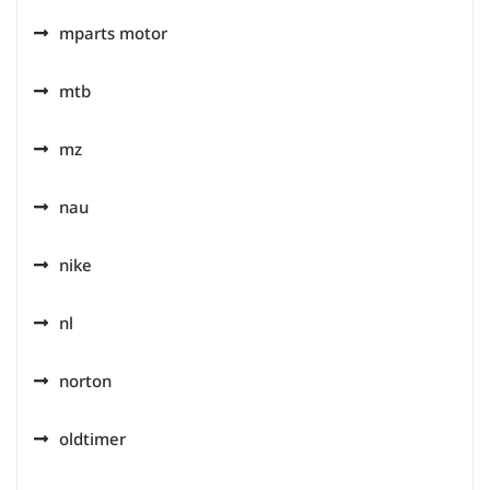
mparts motor
mtb
mz
nau
nike
nl
norton
oldtimer