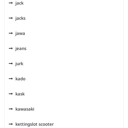
jack
jacks
jawa
jeans
jurk
kado
kask
kawasaki
kettingslot scooter