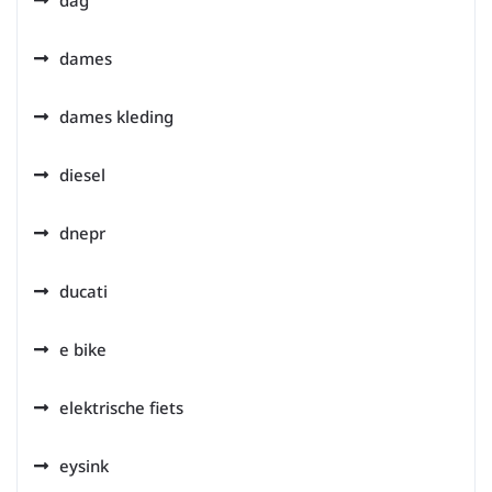
dag
dames
dames kleding
diesel
dnepr
ducati
e bike
elektrische fiets
eysink