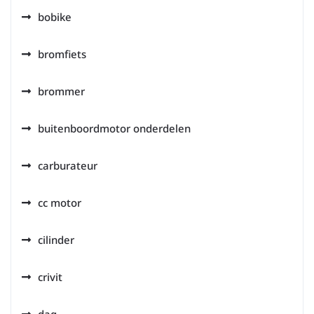
bobike
bromfiets
brommer
buitenboordmotor onderdelen
carburateur
cc motor
cilinder
crivit