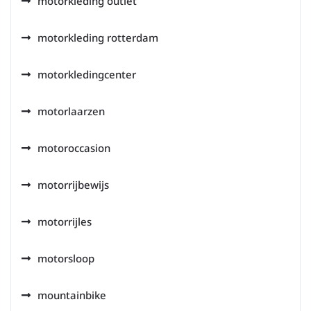
motorkleding outlet
motorkleding rotterdam
motorkledingcenter
motorlaarzen
motoroccasion
motorrijbewijs
motorrijles
motorsloop
mountainbike