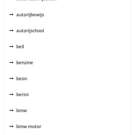
autorijbewijs
autorijschool
bell
benzine
beon
berini
bmw
bmw motor