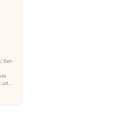
k: Een
ste
k uit…