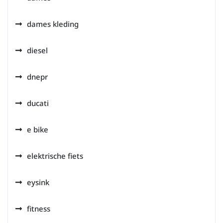
dames kleding
diesel
dnepr
ducati
e bike
elektrische fiets
eysink
fitness