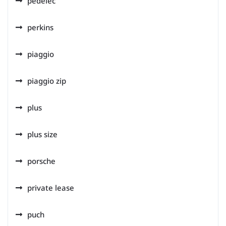
pedelec
perkins
piaggio
piaggio zip
plus
plus size
porsche
private lease
puch