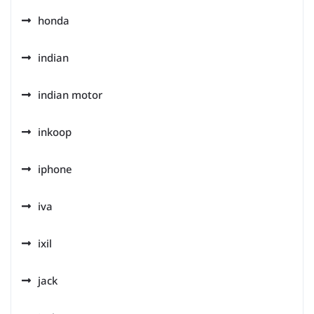
honda
indian
indian motor
inkoop
iphone
iva
ixil
jack