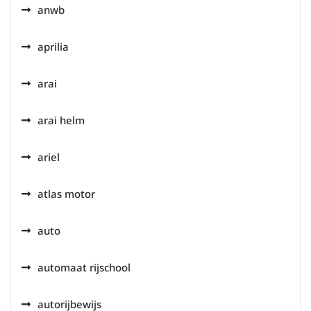
anwb
aprilia
arai
arai helm
ariel
atlas motor
auto
automaat rijschool
autorijbewijs