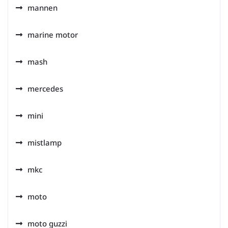
mannen
marine motor
mash
mercedes
mini
mistlamp
mkc
moto
moto guzzi