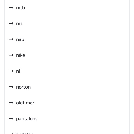
mtb
mz
nau
nike
nl
norton
oldtimer
pantalons