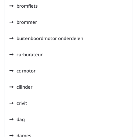
bromfiets
brommer
buitenboordmotor onderdelen
carburateur
cc motor
cilinder
crivit
dag
dames