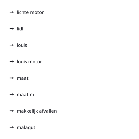
lichte motor
lidl
louis
louis motor
maat
maat m
makkelijk afvallen
malaguti