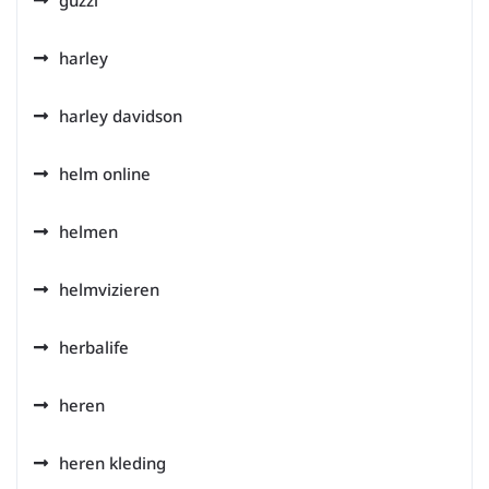
guzzi
harley
harley davidson
helm online
helmen
helmvizieren
herbalife
heren
heren kleding