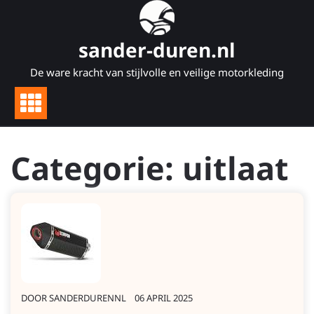
Naar
de
inhoud
sander-duren.nl
gaan
De ware kracht van stijlvolle en veilige motorkleding
Categorie:
uitlaat
DOOR
SANDERDURENNL
06 APRIL 2025