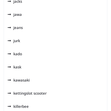
jacks
jawa
jeans
jurk
kado
kask
kawasaki
kettingslot scooter
killerbee