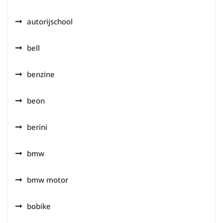
autorijschool
bell
benzine
beon
berini
bmw
bmw motor
bobike