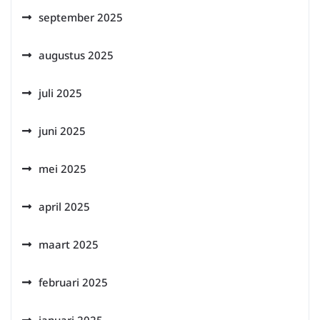
september 2025
augustus 2025
juli 2025
juni 2025
mei 2025
april 2025
maart 2025
februari 2025