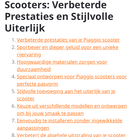
Scooters: Verbeterde
Prestaties en Stijlvolle
Uiterlijk
Verbeterde prestaties van je Piaggio scooter
Sportiever en dieper geluid voor een unieke
rijervaring
Hoogwaardige materialen zorgen voor
duurzaamheid
Speciaal ontworpen voor Piaggio scooters voor
perfecte pasvorm
Stijlvolle toevoeging aan het uiterlijk van je
scooter
Keuze uit verschillende modellen en ontwerpen
om bij jouw smaak te passen
Eenvoudig te installeren zonder ingewikkelde
aanpassingen
Verbetert de algehele uitstraling van je scooter