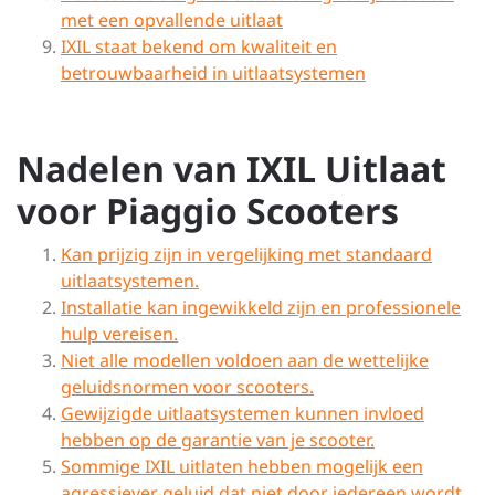
met een opvallende uitlaat
IXIL staat bekend om kwaliteit en
betrouwbaarheid in uitlaatsystemen
Nadelen van IXIL Uitlaat
voor Piaggio Scooters
Kan prijzig zijn in vergelijking met standaard
uitlaatsystemen.
Installatie kan ingewikkeld zijn en professionele
hulp vereisen.
Niet alle modellen voldoen aan de wettelijke
geluidsnormen voor scooters.
Gewijzigde uitlaatsystemen kunnen invloed
hebben op de garantie van je scooter.
Sommige IXIL uitlaten hebben mogelijk een
agressiever geluid dat niet door iedereen wordt