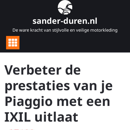
Naar
de
inhoud
sander-duren.nl
gaan
De ware kracht van stijlvolle en veilige motorkleding
Verbeter de
prestaties van je
Piaggio met een
IXIL uitlaat