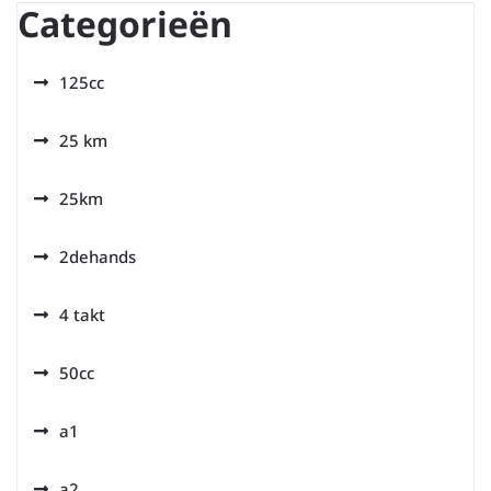
Categorieën
125cc
25 km
25km
2dehands
4 takt
50cc
a1
a2