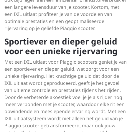
ook bijdragen aan een efficiënter brandstofverbruik en
een langere levensduur van je scooter. Kortom, met
een IXIL uitlaat profiteer je van de voordelen van
optimale prestaties en een geoptimaliseerde
rijervaring op je geliefde Piaggio scooter.
Sportiever en dieper geluid
voor een unieke rijervaring
Met een IXIL uitlaat voor Piaggio scooters geniet je van
een sportiever en dieper geluid, wat zorgt voor een
unieke rijervaring. Het krachtige geluid dat door de
IXIL uitlaat wordt geproduceerd, geeft je het gevoel
van ultieme controle en prestaties tijdens het rijden.
Door de verbeterde akoestiek voel je je als rijder nog
meer verbonden met je scooter, waardoor elke rit een
opwindende en meeslepende ervaring wordt. Met een
IXIL uitlaatsysteem wordt niet alleen het geluid van je
Piaggio scooter getransformeerd, maar ook jouw