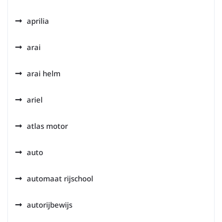
aprilia
arai
arai helm
ariel
atlas motor
auto
automaat rijschool
autorijbewijs