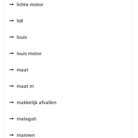
lichte motor
lidl
louis
louis motor
maat
maat m
makkelijk afvallen
malaguti
mannen