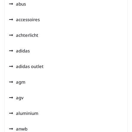
abus
accessoires
achterlicht
adidas
adidas outlet
agm
agv
aluminium
anwb