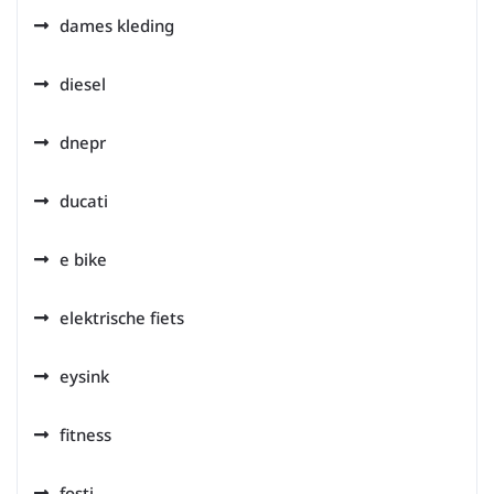
dames kleding
diesel
dnepr
ducati
e bike
elektrische fiets
eysink
fitness
fosti