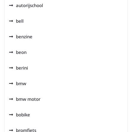
autorijschool
bell
benzine
beon
berini
bmw
bmw motor
bobike
bromfiets