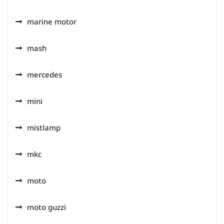
marine motor
mash
mercedes
mini
mistlamp
mkc
moto
moto guzzi