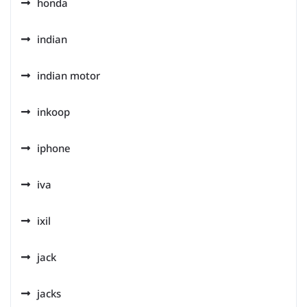
honda
indian
indian motor
inkoop
iphone
iva
ixil
jack
jacks