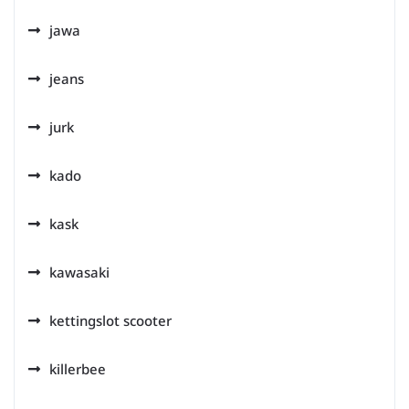
jawa
jeans
jurk
kado
kask
kawasaki
kettingslot scooter
killerbee