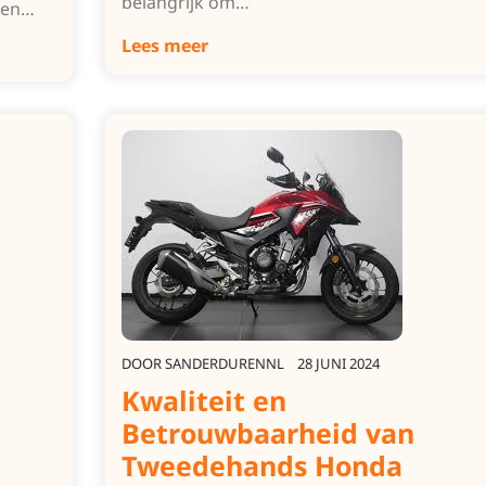
belangrijk om…
 en…
Lees meer
DOOR
SANDERDURENNL
28 JUNI 2024
Kwaliteit en
Betrouwbaarheid van
Tweedehands Honda