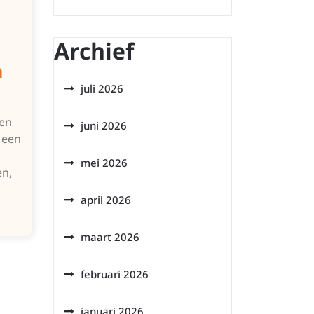
Archief
n
juli 2026
 en
juni 2026
 een
mei 2026
en,
april 2026
maart 2026
februari 2026
januari 2026