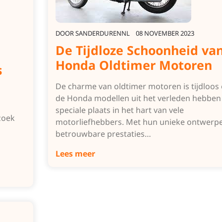
DOOR
SANDERDURENNL
08 NOVEMBER 2023
De Tijdloze Schoonheid va
Honda Oldtimer Motoren
s
De charme van oldtimer motoren is tijdloos
de Honda modellen uit het verleden hebben
speciale plaats in het hart van vele
zoek
motorliefhebbers. Met hun unieke ontwerp
betrouwbare prestaties…
Lees meer