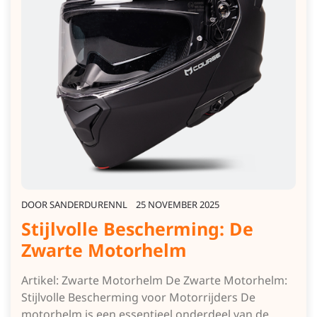
DOOR
SANDERDURENNL
25 NOVEMBER 2025
Stijlvolle Bescherming: De
Zwarte Motorhelm
Artikel: Zwarte Motorhelm De Zwarte Motorhelm:
Stijlvolle Bescherming voor Motorrijders De
motorhelm is een essentieel onderdeel van de