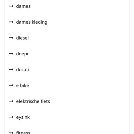
dames
dames kleding
diesel
dnepr
ducati
e bike
elektrische fiets
eysink
fitness