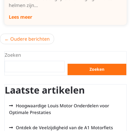
helmen zijn…
Lees meer
Berichtnavigatie
Oudere berichten
Zoeken
Zoeken
Laatste artikelen
Hoogwaardige Louis Motor Onderdelen voor
Optimale Prestaties
Ontdek de Veelzijdigheid van de A1 Motorfiets