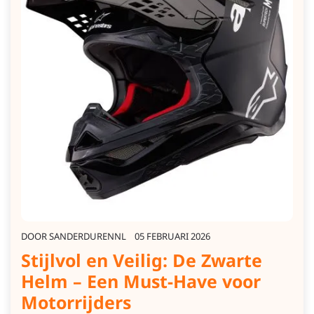
DOOR
SANDERDURENNL
05 FEBRUARI 2026
Stijlvol en Veilig: De Zwarte
Helm – Een Must-Have voor
Motorrijders