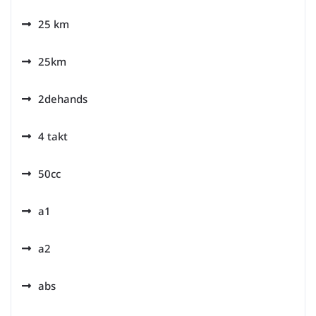
25 km
25km
2dehands
4 takt
50cc
a1
a2
abs