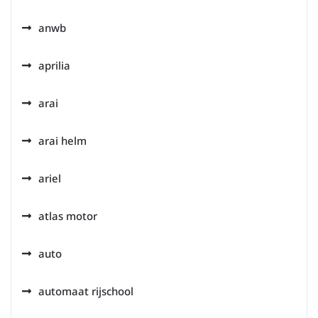
anwb
aprilia
arai
arai helm
ariel
atlas motor
auto
automaat rijschool