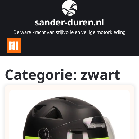
Naar
de
inhoud
sander-duren.nl
gaan
De ware kracht van stijlvolle en veilige motorkleding
Categorie:
zwart