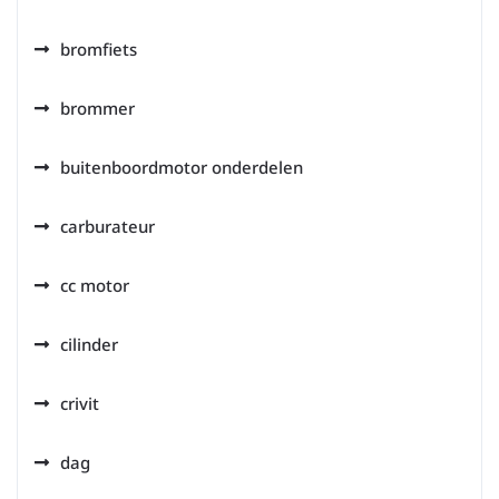
bromfiets
brommer
buitenboordmotor onderdelen
carburateur
cc motor
cilinder
crivit
dag