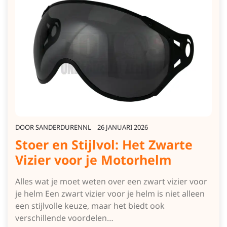
DOOR
SANDERDURENNL
26 JANUARI 2026
Stoer en Stijlvol: Het Zwarte
Vizier voor je Motorhelm
Alles wat je moet weten over een zwart vizier voor
je helm Een zwart vizier voor je helm is niet alleen
een stijlvolle keuze, maar het biedt ook
verschillende voordelen…