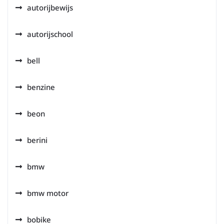
autorijbewijs
autorijschool
bell
benzine
beon
berini
bmw
bmw motor
bobike