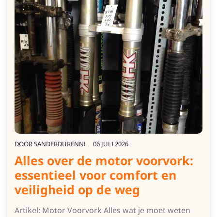
DOOR
SANDERDURENNL
06 JULI 2026
Alles over de motor voorvork:
essentieel voor comfort en
veiligheid op de weg
Artikel: Motor Voorvork Alles wat je moet weten