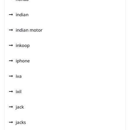
indian
indian motor
inkoop
iphone
iva
ixil
jack
jacks