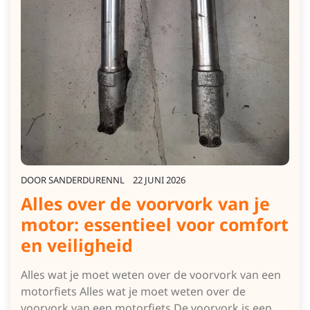
DOOR
SANDERDURENNL
22 JUNI 2026
Alles over de voorvork van je
motor: essentieel voor comfort
en veiligheid
Alles wat je moet weten over de voorvork van een
motorfiets Alles wat je moet weten over de
voorvork van een motorfiets De voorvork is een