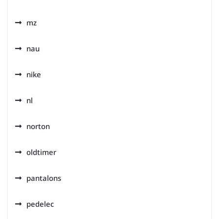
mz
nau
nike
nl
norton
oldtimer
pantalons
pedelec