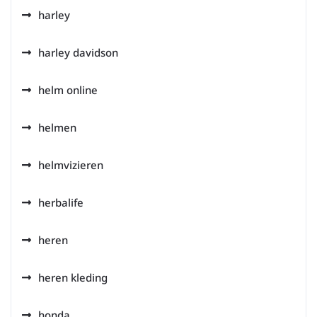
harley
harley davidson
helm online
helmen
helmvizieren
herbalife
heren
heren kleding
honda