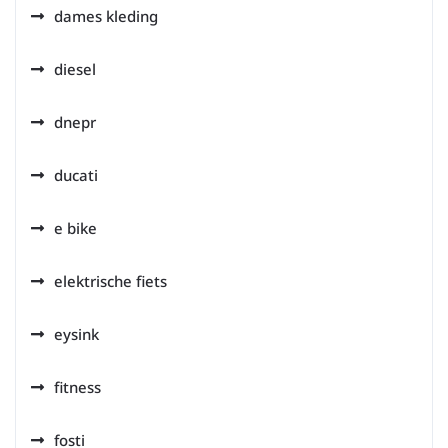
dames kleding
diesel
dnepr
ducati
e bike
elektrische fiets
eysink
fitness
fosti