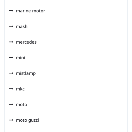
marine motor
mash
mercedes
mini
mistlamp
mkc
moto
moto guzzi