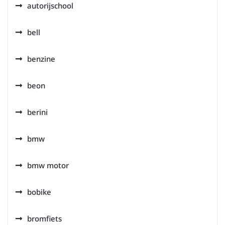
autorijschool
bell
benzine
beon
berini
bmw
bmw motor
bobike
bromfiets