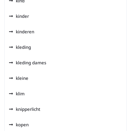
kind
kinder
kinderen
kleding
kleding dames
kleine
klim
knipperlicht
kopen