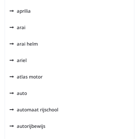
aprilia
arai
arai helm
ariel
atlas motor
auto
automaat rijschool
autorijbewijs