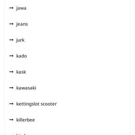
jawa
jeans
jurk
kado
kask
kawasaki
kettingslot scooter
killerbee