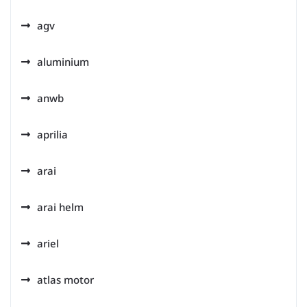
agv
aluminium
anwb
aprilia
arai
arai helm
ariel
atlas motor