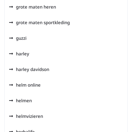
grote maten heren
grote maten sportkleding
guzzi
harley
harley davidson
helm online
helmen
helmvizieren
herbalife