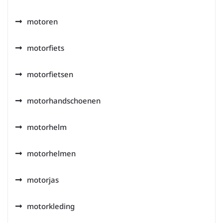
motoren
motorfiets
motorfietsen
motorhandschoenen
motorhelm
motorhelmen
motorjas
motorkleding