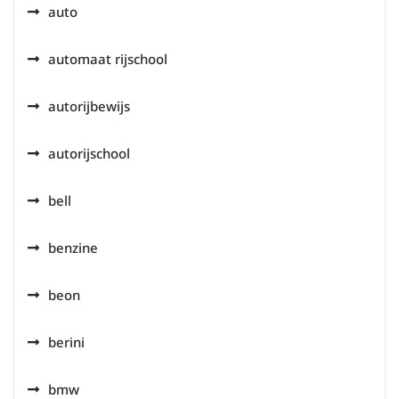
auto
automaat rijschool
autorijbewijs
autorijschool
bell
benzine
beon
berini
bmw