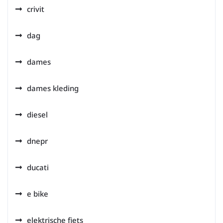
crivit
dag
dames
dames kleding
diesel
dnepr
ducati
e bike
elektrische fiets