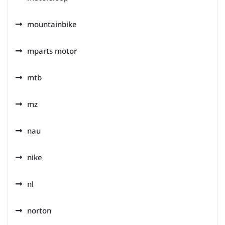
mountainbike
mparts motor
mtb
mz
nau
nike
nl
norton