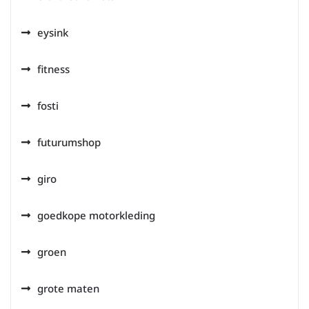
eysink
fitness
fosti
futurumshop
giro
goedkope motorkleding
groen
grote maten