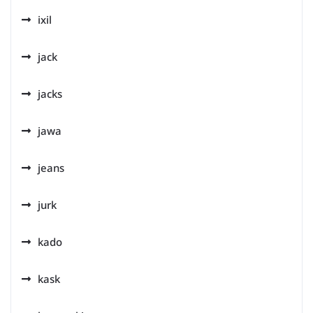
ixil
jack
jacks
jawa
jeans
jurk
kado
kask