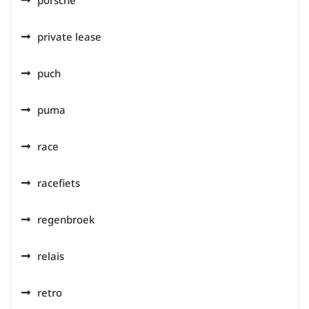
porsche
private lease
puch
puma
race
racefiets
regenbroek
relais
retro