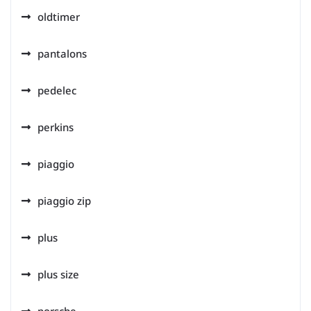
oldtimer
pantalons
pedelec
perkins
piaggio
piaggio zip
plus
plus size