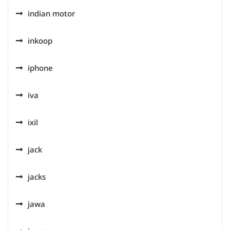
indian motor
inkoop
iphone
iva
ixil
jack
jacks
jawa