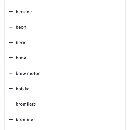
benzine
beon
berini
bmw
bmw motor
bobike
bromfiets
brommer