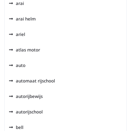
arai
arai helm
ariel
atlas motor
auto
automaat rijschool
autorijbewijs
autorijschool
bell