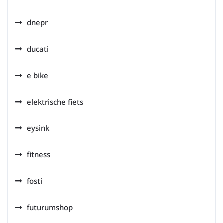
dnepr
ducati
e bike
elektrische fiets
eysink
fitness
fosti
futurumshop