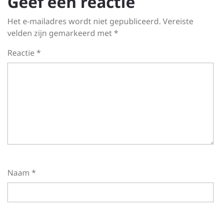
Geef een reactie
Het e-mailadres wordt niet gepubliceerd.
Vereiste
velden zijn gemarkeerd met
*
Reactie
*
Naam
*