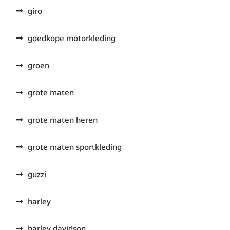
giro
goedkope motorkleding
groen
grote maten
grote maten heren
grote maten sportkleding
guzzi
harley
harley davidson