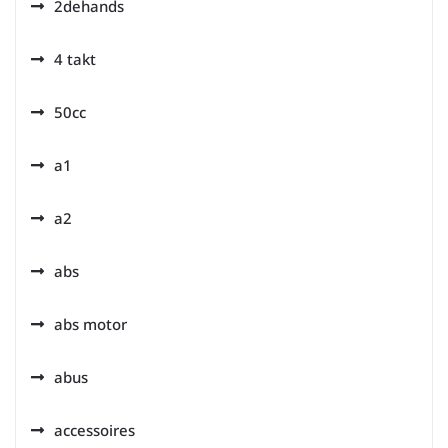
2dehands
4 takt
50cc
a1
a2
abs
abs motor
abus
accessoires