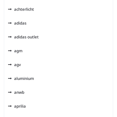
achterlicht
adidas
adidas outlet
agm
agv
aluminium
anwb
aprilia