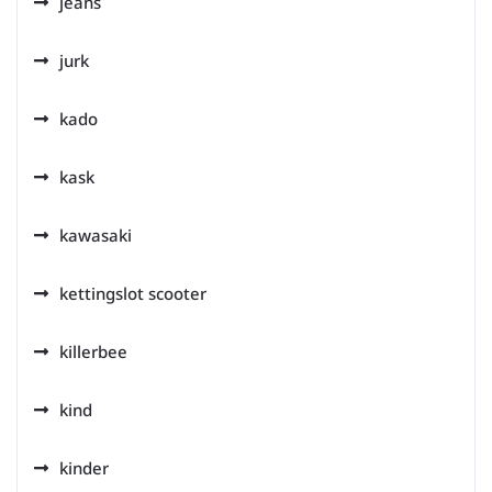
jeans
jurk
kado
kask
kawasaki
kettingslot scooter
killerbee
kind
kinder