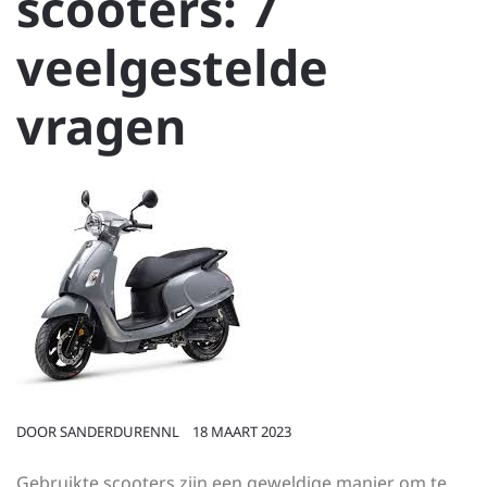
scooters: 7
veelgestelde
vragen
DOOR
SANDERDURENNL
18 MAART 2023
Gebruikte scooters zijn een geweldige manier om te