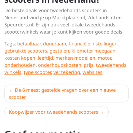
De beste deals voor tweedehands scooters in
Nederland vind je op Marktplaats.nl, 2dehands.nl en
Speurders.nl. Er zijn ook veel lokale tweedehands
scooterwinkels waar je kunt kijken voor goede deals.
Tags:
betaalbaar
,
duurzaam
,
financiële instellingen
,
gebruikte scooters
,
gestolen
,
kilometer meegaan
,
kosten kopen
,
leeftijd
,
merken modellen
,
motor
,
onderhouden
,
onderhoudskosten
,
prijs
,
tweedehands
winkels
,
type scooter
,
verzekering
,
websites
Berichtnavigatie
De 6 meest gestelde vragen over een nieuwe
scooter
Koopwijzer voor tweedehands scooters