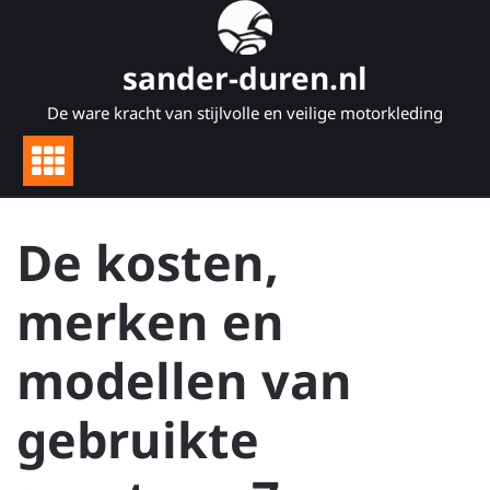
Naar
de
inhoud
sander-duren.nl
gaan
De ware kracht van stijlvolle en veilige motorkleding
De kosten,
merken en
modellen van
gebruikte