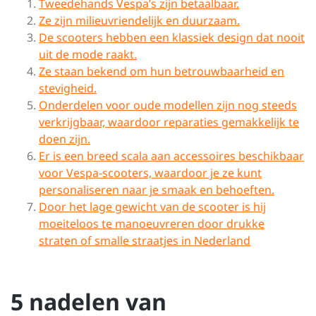
Tweedehands Vespa’s zijn betaalbaar.
Ze zijn milieuvriendelijk en duurzaam.
De scooters hebben een klassiek design dat nooit
uit de mode raakt.
Ze staan bekend om hun betrouwbaarheid en
stevigheid.
Onderdelen voor oude modellen zijn nog steeds
verkrijgbaar, waardoor reparaties gemakkelijk te
doen zijn.
Er is een breed scala aan accessoires beschikbaar
voor Vespa-scooters, waardoor je ze kunt
personaliseren naar je smaak en behoeften.
Door het lage gewicht van de scooter is hij
moeiteloos te manoeuvreren door drukke
straten of smalle straatjes in Nederland
5 nadelen van