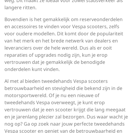
weg. Dit maakt ze ideaal voor zowel stadsverkeer als
langere ritten.
Bovendien is het gemakkelijk om reserveonderdelen
en accessoires te vinden voor Vespa scooters, zelfs
voor oudere modellen. Dit komt door de populariteit
van het merk en het brede netwerk van dealers en
leveranciers over de hele wereld. Dus als er ooit
reparaties of upgrades nodig zijn, kun je erop
vertrouwen dat je gemakkelijk de benodigde
onderdelen kunt vinden.
Al met al bieden tweedehands Vespa scooters
betrouwbaarheid en stevigheid die bekend zijn in de
motorsportwereld. Of je nu een nieuwe of
tweedehands Vespa overweegt, je kunt erop
vertrouwen dat je een scooter krijgt die lang meegaat
en je jarenlang plezier zal bezorgen. Dus waar wacht je
nog op? Ga op zoek naar jouw perfecte tweedehands
Vespa scooter en geniet van de betrouwbaarheid en