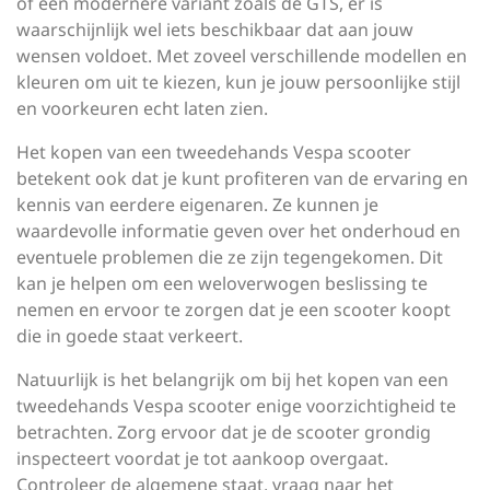
of een modernere variant zoals de GTS, er is
waarschijnlijk wel iets beschikbaar dat aan jouw
wensen voldoet. Met zoveel verschillende modellen en
kleuren om uit te kiezen, kun je jouw persoonlijke stijl
en voorkeuren echt laten zien.
Het kopen van een tweedehands Vespa scooter
betekent ook dat je kunt profiteren van de ervaring en
kennis van eerdere eigenaren. Ze kunnen je
waardevolle informatie geven over het onderhoud en
eventuele problemen die ze zijn tegengekomen. Dit
kan je helpen om een weloverwogen beslissing te
nemen en ervoor te zorgen dat je een scooter koopt
die in goede staat verkeert.
Natuurlijk is het belangrijk om bij het kopen van een
tweedehands Vespa scooter enige voorzichtigheid te
betrachten. Zorg ervoor dat je de scooter grondig
inspecteert voordat je tot aankoop overgaat.
Controleer de algemene staat, vraag naar het