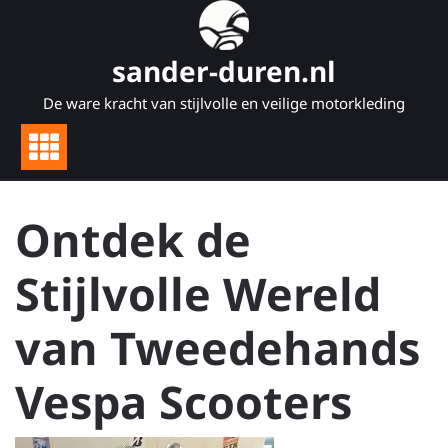
Naar
de
inhoud
sander-duren.nl
gaan
De ware kracht van stijlvolle en veilige motorkleding
Ontdek de
Stijlvolle Wereld
van Tweedehands
Vespa Scooters