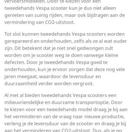
vervoersmiddelen. Door te kiezen voor een
tweedehands Vespa scooter kun je dus niet alleen
genieten van zuinig rijden, maar ook bijdragen aan de
vermindering van CO2-uitstoot.
Tot slot kunnen tweedehands Vespa scooters worden
gerepareerd en onderhouden, zelfs als ze al wat ouder
zijn. Dit betekent dat je niet snel gedwongen zult
worden om je scooter weg te doen vanwege kleine
defecten. Door je tweedehands Vespa goed te
onderhouden, kun je ervoor zorgen dat deze nog vele
jaren meegaat, waardoor de levensduur en
duurzaamheid verder worden vergroot.
Al met al bieden tweedehands Vespa scooters een
milieuvriendelijke en duurzame transportoptie. Door
te kiezen voor een tweedehands model draag je bij aan
het verminderen van de vraag naar nieuwe productie,
verleng je de levensduur van de scooter en draag je bij
aan het verminderen van CO2-uitstoot. Dus, als je op