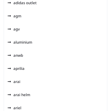
adidas outlet
agm
agv
aluminium
anwb
aprilia
arai
arai helm
ariel