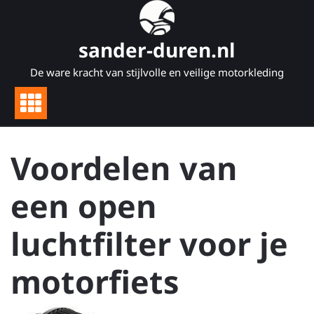
Naar
de
inhoud
sander-duren.nl
gaan
De ware kracht van stijlvolle en veilige motorkleding
Voordelen van
een open
luchtfilter voor je
motorfiets