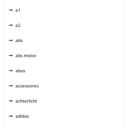
a1
a2
abs
abs motor
abus
accessoires
achterlicht
adidas