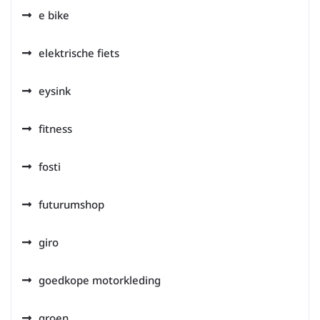
e bike
elektrische fiets
eysink
fitness
fosti
futurumshop
giro
goedkope motorkleding
groen