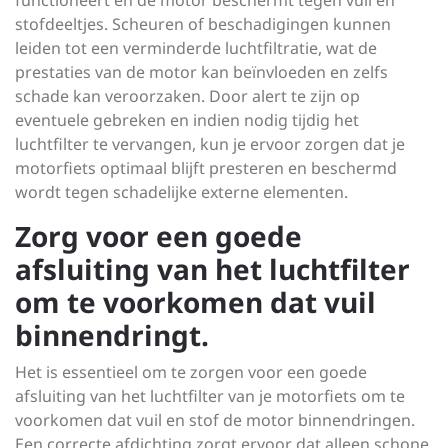
functioneert en de motor beschermt tegen vuil en
stofdeeltjes. Scheuren of beschadigingen kunnen
leiden tot een verminderde luchtfiltratie, wat de
prestaties van de motor kan beïnvloeden en zelfs
schade kan veroorzaken. Door alert te zijn op
eventuele gebreken en indien nodig tijdig het
luchtfilter te vervangen, kun je ervoor zorgen dat je
motorfiets optimaal blijft presteren en beschermd
wordt tegen schadelijke externe elementen.
Zorg voor een goede
afsluiting van het luchtfilter
om te voorkomen dat vuil
binnendringt.
Het is essentieel om te zorgen voor een goede
afsluiting van het luchtfilter van je motorfiets om te
voorkomen dat vuil en stof de motor binnendringen.
Een correcte afdichting zorgt ervoor dat alleen schone