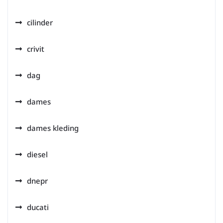
cilinder
crivit
dag
dames
dames kleding
diesel
dnepr
ducati