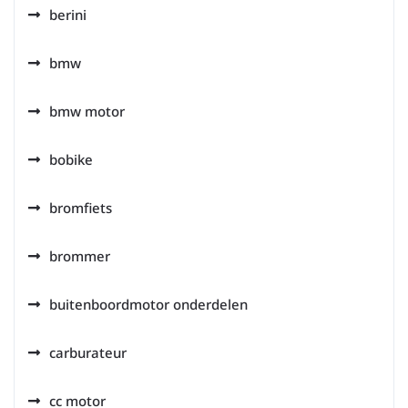
berini
bmw
bmw motor
bobike
bromfiets
brommer
buitenboordmotor onderdelen
carburateur
cc motor