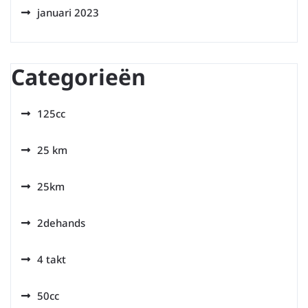
januari 2023
Categorieën
125cc
25 km
25km
2dehands
4 takt
50cc