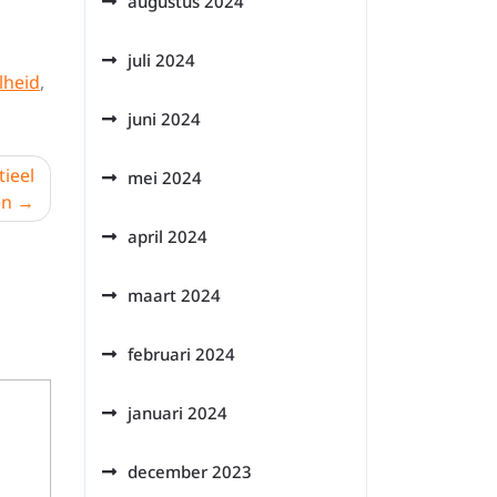
augustus 2024
juli 2024
lheid
,
juni 2024
ieel
mei 2024
en
april 2024
maart 2024
februari 2024
januari 2024
december 2023