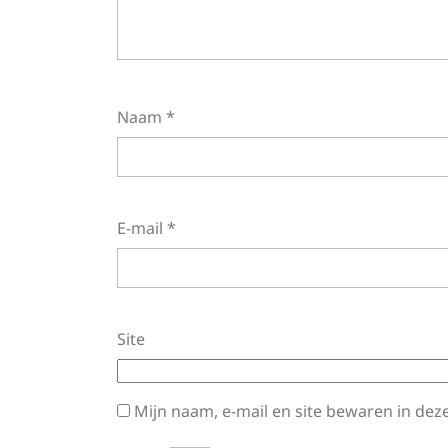
Naam
*
E-mail
*
Site
Mijn naam, e-mail en site bewaren in dez