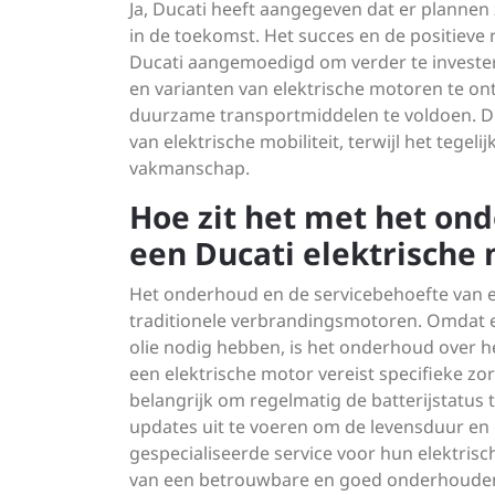
Ja, Ducati heeft aangegeven dat er plannen 
in de toekomst. Het succes en de positieve 
Ducati aangemoedigd om verder te investeren
en varianten van elektrische motoren te on
duurzame transportmiddelen te voldoen. Duc
van elektrische mobiliteit, terwijl het tegel
vakmanschap.
Hoe zit het met het on
een Ducati elektrische
Het onderhoud en de servicebehoefte van e
traditionele verbrandingsmotoren. Omdat
olie nodig hebben, is het onderhoud over h
een elektrische motor vereist specifieke z
belangrijk om regelmatig de batterijstatus 
updates uit te voeren om de levensduur en 
gespecialiseerde service voor hun elektri
van een betrouwbare en goed onderhouden 