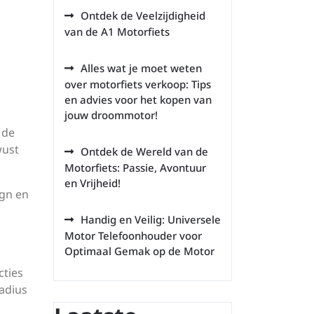
Ontdek de Veelzijdigheid
van de A1 Motorfiets
Alles wat je moet weten
over motorfiets verkoop: Tips
en advies voor het kopen van
jouw droommotor!
 de
wust
Ontdek de Wereld van de
Motorfiets: Passie, Avontuur
en Vrijheid!
gn en
Handig en Veilig: Universele
Motor Telefoonhouder voor
Optimaal Gemak op de Motor
cties
adius