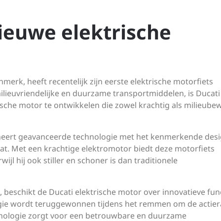
ieuwe elektrische
nmerk, heeft recentelijk zijn eerste elektrische motorfiets
lieuvriendelijke en duurzame transportmiddelen, is Ducati
sche motor te ontwikkelen die zowel krachtig als milieube
neert geavanceerde technologie met het kenmerkende desi
at. Met een krachtige elektromotor biedt deze motorfiets
jl hij ook stiller en schoner is dan traditionele
, beschikt de Ducati elektrische motor over innovatieve fun
ie wordt teruggewonnen tijdens het remmen om de actier
hnologie zorgt voor een betrouwbare en duurzame