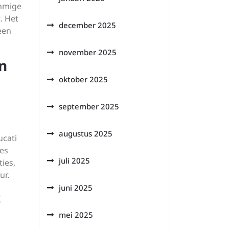
ommige
. Het
december 2025
een
november 2025
in
oktober 2025
september 2025
augustus 2025
ucati
es
juli 2025
ies,
ur.
juni 2025
t
mei 2025