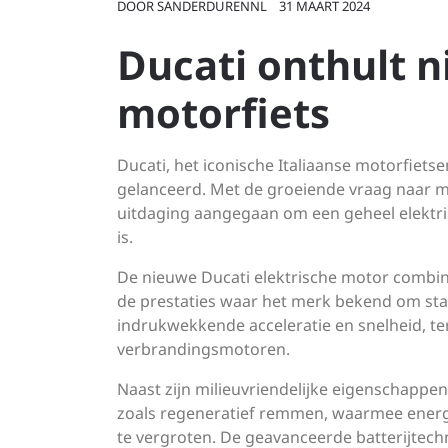
DOOR
SANDERDURENNL
31 MAART 2024
Ducati onthult n
motorfiets
Ducati, het iconische Italiaanse motorfietse
gelanceerd. Met de groeiende vraag naar mi
uitdaging aangegaan om een geheel elektri
is.
De nieuwe Ducati elektrische motor combi
de prestaties waar het merk bekend om sta
indrukwekkende acceleratie en snelheid, terwi
verbrandingsmotoren.
Naast zijn milieuvriendelijke eigenschappen
zoals regeneratief remmen, waarmee energ
te vergroten. De geavanceerde batterijtec