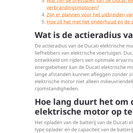
Wat zijn de prestaties van de Ducati el
verbrandingsmotoren?
Zijn er plannen voor het uitbreiden va
Hoe zit het met het onderhoud en de 
Wat is de actieradius v
De actieradius van de Ducati elektrische mo
liefhebbers van elektrische voertuigen. Duc
ontwikkeld om rijders een optimale ervaring
energiebeheer kan de Ducati elektrische m
lange afstanden kunnen afleggen zonder zi
elektrische motor niet alleen milieuvriendel
rijomstandigheden.
Hoe lang duurt het om d
elektrische motor op te
Het opladen van de batterij van de Ducati e
type oplader en de capaciteit van de batter