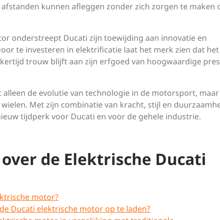
e afstanden kunnen afleggen zonder zich zorgen te maken 
or onderstreept Ducati zijn toewijding aan innovatie en
 te investeren in elektrificatie laat het merk zien dat het
jkertijd trouw blijft aan zijn erfgoed van hoogwaardige pres
t alleen de evolutie van technologie in de motorsport, maa
 wielen. Met zijn combinatie van kracht, stijl en duurzaamh
ieuw tijdperk voor Ducati en voor de gehele industrie.
over de Elektrische Ducati
ektrische motor?
de Ducati elektrische motor op te laden?