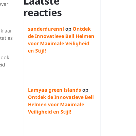
Laatste
over
reacties
sanderdurennl
op
Ontdek
 klaar
de Innovatieve Bell Helmen
taties
voor Maximale Veiligheid
en Stijl!
r ook
eid
Lamyaa green islands
op
Ontdek de Innovatieve Bell
Helmen voor Maximale
Veiligheid en Stijl!