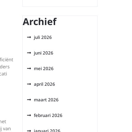
Archief
juli 2026
juni 2026
iciënt
jders
mei 2026
ati
april 2026
maart 2026
februari 2026
het
j van
januari 2026