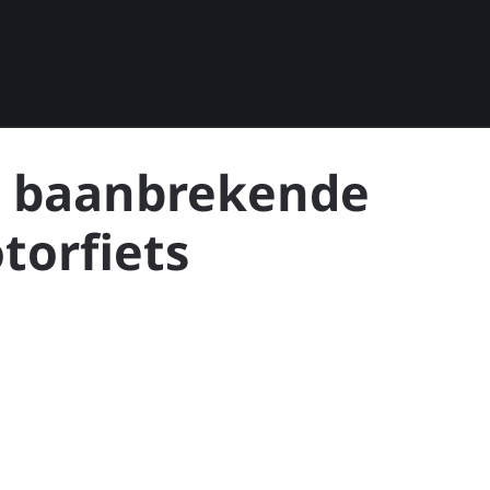
t baanbrekende
torfiets