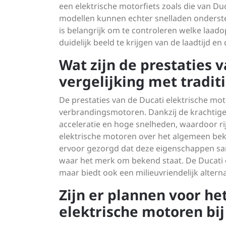
een elektrische motorfiets zoals die van Du
modellen kunnen echter snelladen onderste
is belangrijk om te controleren welke laad
duidelijk beeld te krijgen van de laadtijd 
Wat zijn de prestaties 
vergelijking met tradi
De prestaties van de Ducati elektrische mot
verbrandingsmotoren. Dankzij de krachtige 
acceleratie en hoge snelheden, waardoor r
elektrische motoren over het algemeen beke
ervoor gezorgd dat deze eigenschappen sam
waar het merk om bekend staat. De Ducati e
maar biedt ook een milieuvriendelijk alterna
Zijn er plannen voor he
elektrische motoren bij