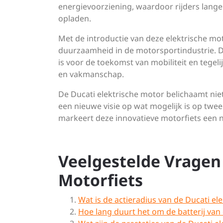
energievoorziening, waardoor rijders lang
opladen.
Met de introductie van deze elektrische mot
duurzaamheid in de motorsportindustrie. Door
is voor de toekomst van mobiliteit en tegeli
en vakmanschap.
De Ducati elektrische motor belichaamt nie
een nieuwe visie op wat mogelijk is op twee
markeert deze innovatieve motorfiets een n
Veelgestelde Vragen 
Motorfiets
Wat is de actieradius van de Ducati el
Hoe lang duurt het om de batterij van 