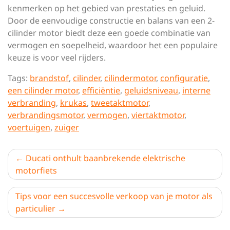
kenmerken op het gebied van prestaties en geluid.
Door de eenvoudige constructie en balans van een 2-
cilinder motor biedt deze een goede combinatie van
vermogen en soepelheid, waardoor het een populaire
keuze is voor veel rijders.
Tags:
brandstof
,
cilinder
,
cilindermotor
,
configuratie
,
een cilinder motor
,
efficiëntie
,
geluidsniveau
,
interne
verbranding
,
krukas
,
tweetaktmotor
,
verbrandingsmotor
,
vermogen
,
viertaktmotor
,
voertuigen
,
zuiger
Berichtnavigatie
Ducati onthult baanbrekende elektrische
motorfiets
Tips voor een succesvolle verkoop van je motor als
particulier