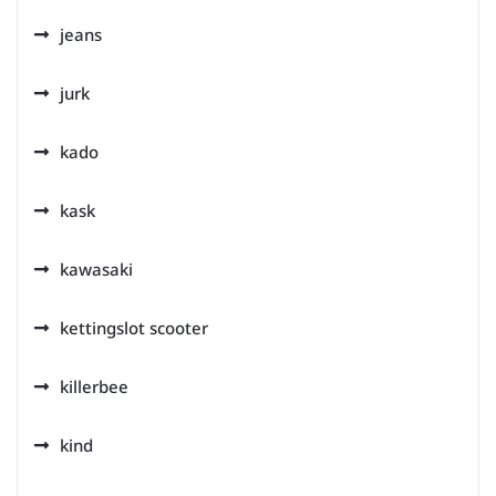
jeans
jurk
kado
kask
kawasaki
kettingslot scooter
killerbee
kind