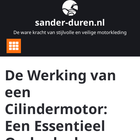
Naar
de
inhoud
sander-duren.nl
gaan
De ware kracht van stijlvolle en veilige motorkleding
De Werking van
een
Cilindermotor:
Een Essentieel