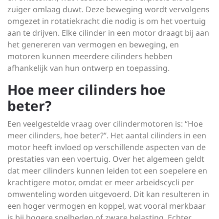
zuiger omlaag duwt. Deze beweging wordt vervolgens
omgezet in rotatiekracht die nodig is om het voertuig
aan te drijven. Elke cilinder in een motor draagt bij aan
het genereren van vermogen en beweging, en
motoren kunnen meerdere cilinders hebben
afhankelijk van hun ontwerp en toepassing.
Hoe meer cilinders hoe
beter?
Een veelgestelde vraag over cilindermotoren is: “Hoe
meer cilinders, hoe beter?”. Het aantal cilinders in een
motor heeft invloed op verschillende aspecten van de
prestaties van een voertuig. Over het algemeen geldt
dat meer cilinders kunnen leiden tot een soepelere en
krachtigere motor, omdat er meer arbeidscycli per
omwenteling worden uitgevoerd. Dit kan resulteren in
een hoger vermogen en koppel, wat vooral merkbaar
is bij hogere snelheden of zware belasting. Echter,