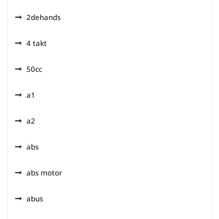
2dehands
4 takt
50cc
a1
a2
abs
abs motor
abus