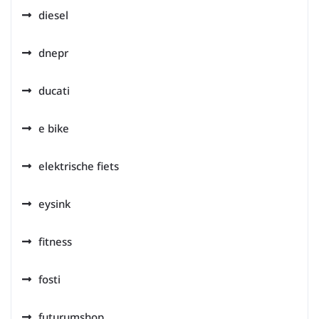
diesel
dnepr
ducati
e bike
elektrische fiets
eysink
fitness
fosti
futurumshop