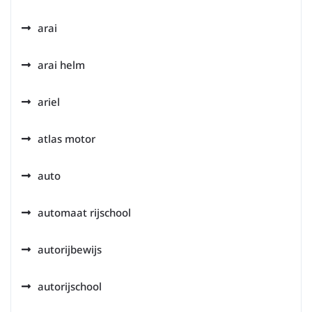
arai
arai helm
ariel
atlas motor
auto
automaat rijschool
autorijbewijs
autorijschool