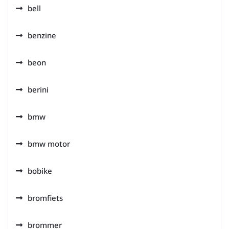
bell
benzine
beon
berini
bmw
bmw motor
bobike
bromfiets
brommer