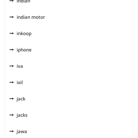
indian
indian motor
inkoop
iphone
iva
ixil
jack
jacks
jawa