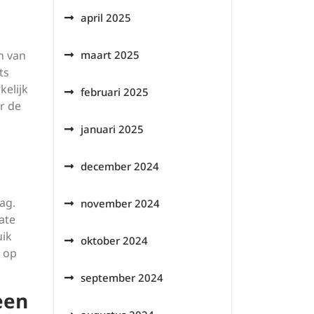
april 2025
n van
maart 2025
ts
kelijk
februari 2025
r de
januari 2025
december 2024
ag.
november 2024
ate
uik
oktober 2024
n op
september 2024
een