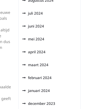
augustus 2024
nieuwe
juli 2024
zoals
juni 2024
altijd
e
mei 2024
an dus
an
april 2024
maart 2024
februari 2024
epaalde
januari 2024
 geeft
december 2023