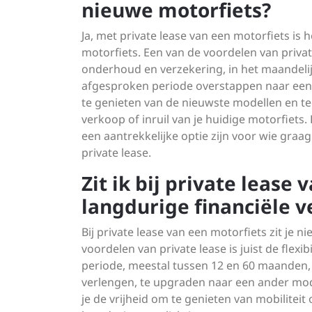
nieuwe motorfiets?
Ja, met private lease van een motorfiets is
motorfiets. Een van de voordelen van private 
onderhoud en verzekering, in het maandelij
afgesproken periode overstappen naar een n
te genieten van de nieuwste modellen en te
verkoop of inruil van je huidige motorfiet
een aantrekkelijke optie zijn voor wie graag
private lease.
Zit ik bij private lease
langdurige financiële v
Bij private lease van een motorfiets zit je n
voordelen van private lease is juist de flexib
periode, meestal tussen 12 en 60 maanden, 
verlengen, te upgraden naar een ander mode
je de vrijheid om te genieten van mobilitei