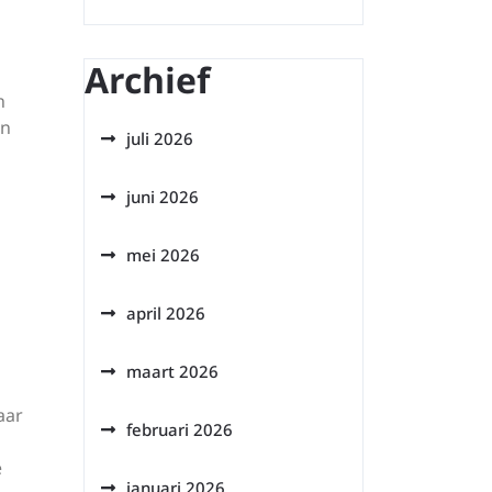
Archief
n
en
juli 2026
juni 2026
mei 2026
april 2026
maart 2026
aar
februari 2026
e
januari 2026