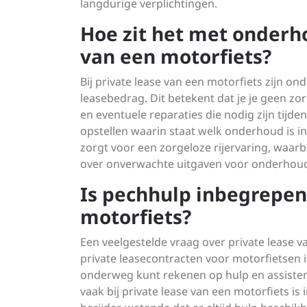
langdurige verplichtingen.
Hoe zit het met onderho
van een motorfiets?
Bij private lease van een motorfiets zijn o
leasebedrag. Dit betekent dat je je geen z
en eventuele reparaties die nodig zijn tijde
opstellen waarin staat welk onderhoud is 
zorgt voor een zorgeloze rijervaring, waarb
over onverwachte uitgaven voor onderhoud
Is pechhulp inbegrepen 
motorfiets?
Een veelgestelde vraag over private lease v
private leasecontracten voor motorfietsen i
onderweg kunt rekenen op hulp en assistenti
vaak bij private lease van een motorfiets i