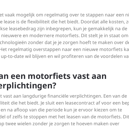
 het vaak mogelijk om regelmatig over te stappen naar een 
lease is de flexibiliteit die het biedt. Doordat alle kosten, 
kse leasebedrag zijn inbegrepen, kun je gemakkelijk na de
ieuwere en modernere motorfiets. Dit stelt je in staat om 
chnologieën zonder dat je je zorgen hoeft te maken over d
s. Het regelmatig overstappen naar een nieuwe motorfiets k
 up-to-date wil blijven en wil profiteren van de voordelen v
 van een motorfiets vast aan
erplichtingen?
iet vast aan langdurige financiële verplichtingen. Een van de
iliteit die het biedt. Je sluit een leasecontract af voor een b
en na afloop van die periode kun je ervoor kiezen om te
l of zelfs te stoppen met het leasen van de motorfiets. Dit
t op twee wielen zonder je zorgen te hoeven maken over