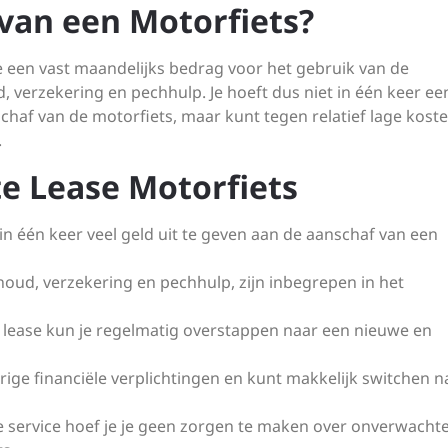
 van een Motorfiets?
 je een vast maandelijks bedrag voor het gebruik van de
, verzekering en pechhulp. Je hoeft dus niet in één keer ee
chaf van de motorfiets, maar kunt tegen relatief lage kost
.
te Lease Motorfiets
 in één keer veel geld uit te geven aan de aanschaf van een
houd, verzekering en pechhulp, zijn inbegrepen in het
 lease kun je regelmatig overstappen naar een nieuwe en
urige financiële verplichtingen en kunt makkelijk switchen n
ve service hoef je je geen zorgen te maken over onverwacht