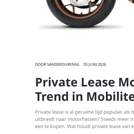
DOOR
SANDERDURENNL
05 JUNI 2026
Private Lease M
Trend in Mobilite
Private lease is al geruime tijd populair als
uitbreidt naar motorfietsen? Steeds meer m
een te kopen. Wat houdt private lease van e