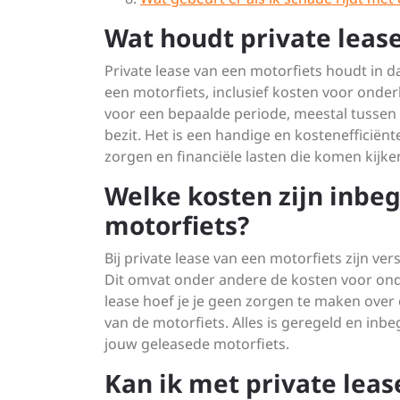
Wat houdt private lease
Private lease van een motorfiets houdt in 
een motorfiets, inclusief kosten voor onder
voor een bepaalde periode, meestal tussen 
bezit. Het is een handige en kostenefficië
zorgen en financiële lasten die komen kijke
Welke kosten zijn inbeg
motorfiets?
Bij private lease van een motorfiets zijn v
Dit omvat onder andere de kosten voor ond
lease hoef je je geen zorgen te maken ove
van de motorfiets. Alles is geregeld en inb
jouw geleasede motorfiets.
Kan ik met private lea