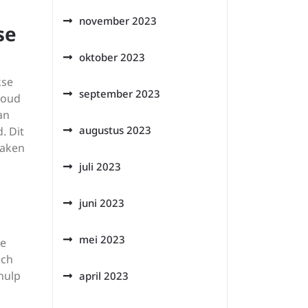
november 2023
se
oktober 2023
kse
september 2023
houd
an
augustus 2023
. Dit
maken
juli 2023
juni 2023
mei 2023
te
ech
hulp
april 2023