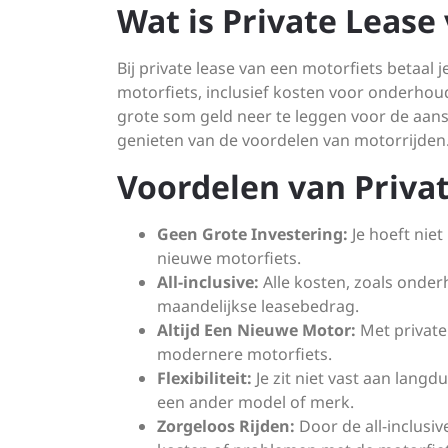
Wat is Private Lease
Bij private lease van een motorfiets betaal
motorfiets, inclusief kosten voor onderhoud
grote som geld neer te leggen voor de aans
genieten van de voordelen van motorrijden
Voordelen van Priva
Geen Grote Investering:
Je hoeft niet
nieuwe motorfiets.
All-inclusive:
Alle kosten, zoals onder
maandelijkse leasebedrag.
Altijd Een Nieuwe Motor:
Met private
modernere motorfiets.
Flexibiliteit:
Je zit niet vast aan langd
een ander model of merk.
Zorgeloos Rijden:
Door de all-inclusi