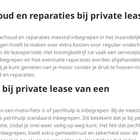
ud en reparaties bij private lea
nderhoud en reparaties meestal inbegrepen in het maandelij
orgen hoeft te maken over extra kosten voor regulier onder
ns de leaseperiode. Het leasingbedrijf zal vaak een servicepl
inbegrepen en hoe eventuele reparaties worden afgehandeld
ij je kunt genieten van je motor zonder je druk te hoeven 
 en reparaties.
bij private lease van een
an een motorfiets is of pechhulp is inbegrepen. Bij de mees
s pechhulp standaard inbegrepen. Dit betekent dat je bij p
e, zodat je snel weer veilig op weg kunt. Het feit dat pech
s inbegrepen, biedt extra gemoedsrust en zekerheid voor de