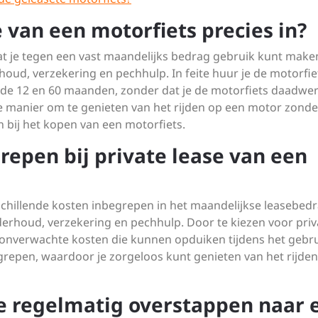
 van een motorfiets precies in?
dat je tegen een vast maandelijks bedrag gebruik kunt make
houd, verzekering en pechhulp. In feite huur je de motorfie
de 12 en 60 maanden, zonder dat je de motorfiets daadwer
nte manier om te genieten van het rijden op een motor zonde
n bij het kopen van een motorfiets.
repen bij private lease van een
erschillende kosten inbegrepen in het maandelijkse leasebedr
erhoud, verzekering en pechhulp. Door te kiezen voor priv
r onverwachte kosten die kunnen opduiken tijdens het gebr
egrepen, waardoor je zorgeloos kunt genieten van het rijde
se regelmatig overstappen naar 