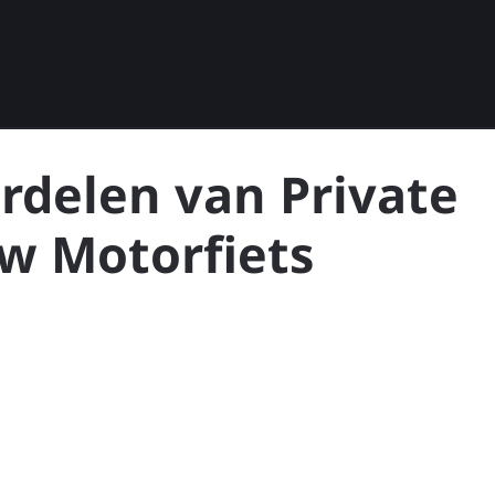
rdelen van Private
uw Motorfiets