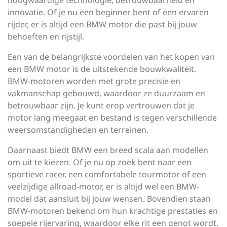
hoogwaardige technologie, betrouwbaarheid en
innovatie. Of je nu een beginner bent of een ervaren
rijder, er is altijd een BMW motor die past bij jouw
behoeften en rijstijl.
Een van de belangrijkste voordelen van het kopen van
een BMW motor is de uitstekende bouwkwaliteit.
BMW-motoren worden met grote precisie en
vakmanschap gebouwd, waardoor ze duurzaam en
betrouwbaar zijn. Je kunt erop vertrouwen dat je
motor lang meegaat en bestand is tegen verschillende
weersomstandigheden en terreinen.
Daarnaast biedt BMW een breed scala aan modellen
om uit te kiezen. Of je nu op zoek bent naar een
sportieve racer, een comfortabele tourmotor of een
veelzijdige allroad-motor, er is altijd wel een BMW-
model dat aansluit bij jouw wensen. Bovendien staan
BMW-motoren bekend om hun krachtige prestaties en
soepele rijervaring, waardoor elke rit een genot wordt.