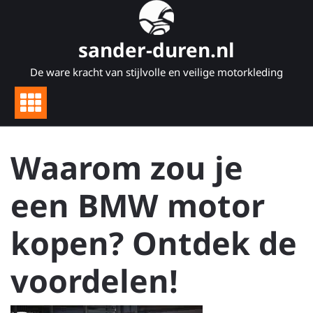
Naar
de
inhoud
sander-duren.nl
gaan
De ware kracht van stijlvolle en veilige motorkleding
Waarom zou je
een BMW motor
kopen? Ontdek de
voordelen!