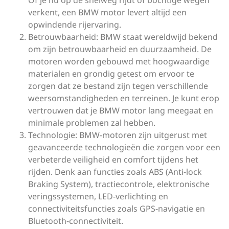
Of je nu op de snelweg rijdt of bochtige wegen
verkent, een BMW motor levert altijd een
opwindende rijervaring.
Betrouwbaarheid: BMW staat wereldwijd bekend
om zijn betrouwbaarheid en duurzaamheid. De
motoren worden gebouwd met hoogwaardige
materialen en grondig getest om ervoor te
zorgen dat ze bestand zijn tegen verschillende
weersomstandigheden en terreinen. Je kunt erop
vertrouwen dat je BMW motor lang meegaat en
minimale problemen zal hebben.
Technologie: BMW-motoren zijn uitgerust met
geavanceerde technologieën die zorgen voor een
verbeterde veiligheid en comfort tijdens het
rijden. Denk aan functies zoals ABS (Anti-lock
Braking System), tractiecontrole, elektronische
veringssystemen, LED-verlichting en
connectiviteitsfuncties zoals GPS-navigatie en
Bluetooth-connectiviteit.