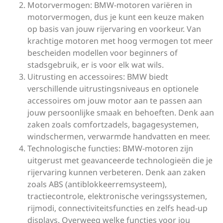
Motorvermogen: BMW-motoren variëren in
motorvermogen, dus je kunt een keuze maken
op basis van jouw rijervaring en voorkeur. Van
krachtige motoren met hoog vermogen tot meer
bescheiden modellen voor beginners of
stadsgebruik, er is voor elk wat wils.
Uitrusting en accessoires: BMW biedt
verschillende uitrustingsniveaus en optionele
accessoires om jouw motor aan te passen aan
jouw persoonlijke smaak en behoeften. Denk aan
zaken zoals comfortzadels, bagagesystemen,
windschermen, verwarmde handvatten en meer.
Technologische functies: BMW-motoren zijn
uitgerust met geavanceerde technologieën die je
rijervaring kunnen verbeteren. Denk aan zaken
zoals ABS (antiblokkeerremsysteem),
tractiecontrole, elektronische veringssystemen,
rijmodi, connectiviteitsfuncties en zelfs head-up
displays. Overweeg welke functies voor jou