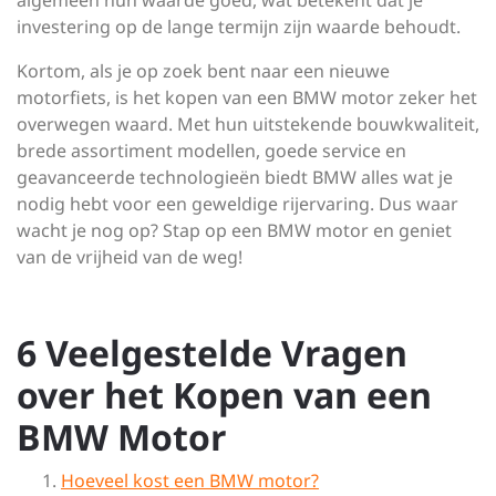
algemeen hun waarde goed, wat betekent dat je
investering op de lange termijn zijn waarde behoudt.
Kortom, als je op zoek bent naar een nieuwe
motorfiets, is het kopen van een BMW motor zeker het
overwegen waard. Met hun uitstekende bouwkwaliteit,
brede assortiment modellen, goede service en
geavanceerde technologieën biedt BMW alles wat je
nodig hebt voor een geweldige rijervaring. Dus waar
wacht je nog op? Stap op een BMW motor en geniet
van de vrijheid van de weg!
6 Veelgestelde Vragen
over het Kopen van een
BMW Motor
Hoeveel kost een BMW motor?