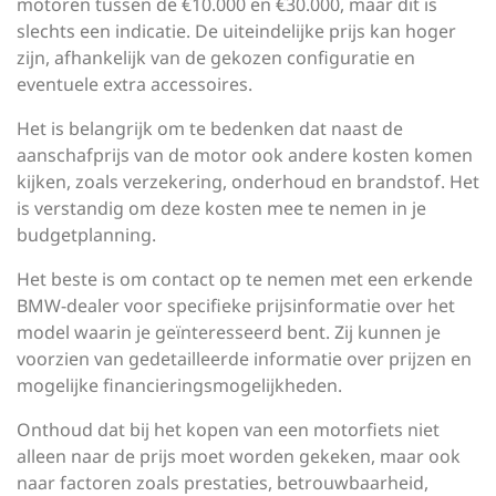
motoren tussen de €10.000 en €30.000, maar dit is
slechts een indicatie. De uiteindelijke prijs kan hoger
zijn, afhankelijk van de gekozen configuratie en
eventuele extra accessoires.
Het is belangrijk om te bedenken dat naast de
aanschafprijs van de motor ook andere kosten komen
kijken, zoals verzekering, onderhoud en brandstof. Het
is verstandig om deze kosten mee te nemen in je
budgetplanning.
Het beste is om contact op te nemen met een erkende
BMW-dealer voor specifieke prijsinformatie over het
model waarin je geïnteresseerd bent. Zij kunnen je
voorzien van gedetailleerde informatie over prijzen en
mogelijke financieringsmogelijkheden.
Onthoud dat bij het kopen van een motorfiets niet
alleen naar de prijs moet worden gekeken, maar ook
naar factoren zoals prestaties, betrouwbaarheid,