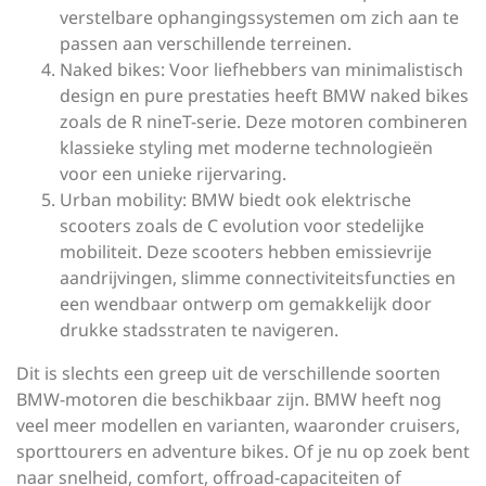
verstelbare ophangingssystemen om zich aan te
passen aan verschillende terreinen.
Naked bikes: Voor liefhebbers van minimalistisch
design en pure prestaties heeft BMW naked bikes
zoals de R nineT-serie. Deze motoren combineren
klassieke styling met moderne technologieën
voor een unieke rijervaring.
Urban mobility: BMW biedt ook elektrische
scooters zoals de C evolution voor stedelijke
mobiliteit. Deze scooters hebben emissievrije
aandrijvingen, slimme connectiviteitsfuncties en
een wendbaar ontwerp om gemakkelijk door
drukke stadsstraten te navigeren.
Dit is slechts een greep uit de verschillende soorten
BMW-motoren die beschikbaar zijn. BMW heeft nog
veel meer modellen en varianten, waaronder cruisers,
sporttourers en adventure bikes. Of je nu op zoek bent
naar snelheid, comfort, offroad-capaciteiten of