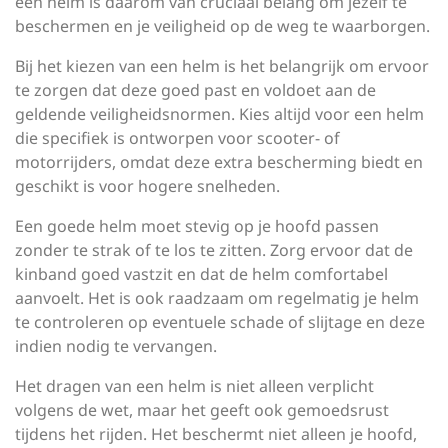
een helm is daarom van cruciaal belang om jezelf te
beschermen en je veiligheid op de weg te waarborgen.
Bij het kiezen van een helm is het belangrijk om ervoor
te zorgen dat deze goed past en voldoet aan de
geldende veiligheidsnormen. Kies altijd voor een helm
die specifiek is ontworpen voor scooter- of
motorrijders, omdat deze extra bescherming biedt en
geschikt is voor hogere snelheden.
Een goede helm moet stevig op je hoofd passen
zonder te strak of te los te zitten. Zorg ervoor dat de
kinband goed vastzit en dat de helm comfortabel
aanvoelt. Het is ook raadzaam om regelmatig je helm
te controleren op eventuele schade of slijtage en deze
indien nodig te vervangen.
Het dragen van een helm is niet alleen verplicht
volgens de wet, maar het geeft ook gemoedsrust
tijdens het rijden. Het beschermt niet alleen je hoofd,