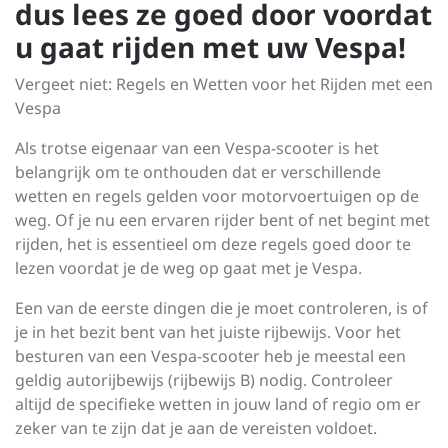
dus lees ze goed door voordat
u gaat rijden met uw Vespa!
Vergeet niet: Regels en Wetten voor het Rijden met een
Vespa
Als trotse eigenaar van een Vespa-scooter is het
belangrijk om te onthouden dat er verschillende
wetten en regels gelden voor motorvoertuigen op de
weg. Of je nu een ervaren rijder bent of net begint met
rijden, het is essentieel om deze regels goed door te
lezen voordat je de weg op gaat met je Vespa.
Een van de eerste dingen die je moet controleren, is of
je in het bezit bent van het juiste rijbewijs. Voor het
besturen van een Vespa-scooter heb je meestal een
geldig autorijbewijs (rijbewijs B) nodig. Controleer
altijd de specifieke wetten in jouw land of regio om er
zeker van te zijn dat je aan de vereisten voldoet.