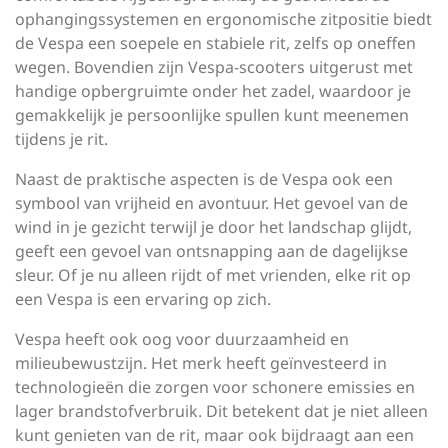
ophangingssystemen en ergonomische zitpositie biedt
de Vespa een soepele en stabiele rit, zelfs op oneffen
wegen. Bovendien zijn Vespa-scooters uitgerust met
handige opbergruimte onder het zadel, waardoor je
gemakkelijk je persoonlijke spullen kunt meenemen
tijdens je rit.
Naast de praktische aspecten is de Vespa ook een
symbool van vrijheid en avontuur. Het gevoel van de
wind in je gezicht terwijl je door het landschap glijdt,
geeft een gevoel van ontsnapping aan de dagelijkse
sleur. Of je nu alleen rijdt of met vrienden, elke rit op
een Vespa is een ervaring op zich.
Vespa heeft ook oog voor duurzaamheid en
milieubewustzijn. Het merk heeft geïnvesteerd in
technologieën die zorgen voor schonere emissies en
lager brandstofverbruik. Dit betekent dat je niet alleen
kunt genieten van de rit, maar ook bijdraagt aan een