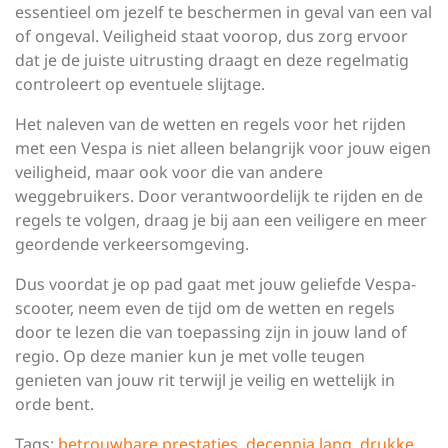
essentieel om jezelf te beschermen in geval van een val
of ongeval. Veiligheid staat voorop, dus zorg ervoor
dat je de juiste uitrusting draagt en deze regelmatig
controleert op eventuele slijtage.
Het naleven van de wetten en regels voor het rijden
met een Vespa is niet alleen belangrijk voor jouw eigen
veiligheid, maar ook voor die van andere
weggebruikers. Door verantwoordelijk te rijden en de
regels te volgen, draag je bij aan een veiligere en meer
geordende verkeersomgeving.
Dus voordat je op pad gaat met jouw geliefde Vespa-
scooter, neem even de tijd om de wetten en regels
door te lezen die van toepassing zijn in jouw land of
regio. Op deze manier kun je met volle teugen
genieten van jouw rit terwijl je veilig en wettelijk in
orde bent.
Tags:
betrouwbare prestaties
,
decennia lang
,
drukke