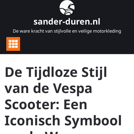
Naar
de
inhoud
sander-duren.nl
gaan
De ware kracht van stijlvolle en veilige motorkleding
De Tijdloze Stijl
van de Vespa
Scooter: Een
Iconisch Symbool