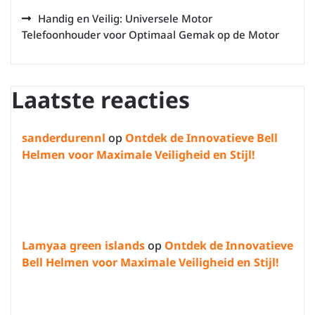
Handig en Veilig: Universele Motor
Telefoonhouder voor Optimaal Gemak op de Motor
Laatste reacties
sanderdurennl
op
Ontdek de Innovatieve Bell
Helmen voor Maximale Veiligheid en Stijl!
Lamyaa green islands
op
Ontdek de Innovatieve
Bell Helmen voor Maximale Veiligheid en Stijl!