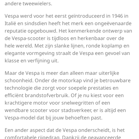
andere tweewielers.
Vespa werd voor het eerst geïntroduceerd in 1946 in
Italië en sindsdien heeft het merk een ongeëvenaarde
reputatie opgebouwd. Het kenmerkende ontwerp van
de Vespa-scooter is tijdloos en herkenbaar over de
hele wereld. Met zijn slanke lijnen, ronde koplamp en
elegante vormgeving straalt de Vespa een gevoel van
klasse en verfijning uit.
Maar de Vespa is meer dan alleen maar uiterlijke
schoonheid. Onder de motorkap vind je betrouwbare
technologie die zorgt voor soepele prestaties en
efficiënt brandstofverbruik. Of je nu kiest voor een
krachtigere motor voor snelwegritten of een
wendbare scooter voor stadsverkeer, er is altijd een
Vespa-model dat bij jouw behoeften past.
Een ander aspect dat de Vespa onderscheidt, is het
comfortabele rijgedrag. Dankzij de geavanceerde