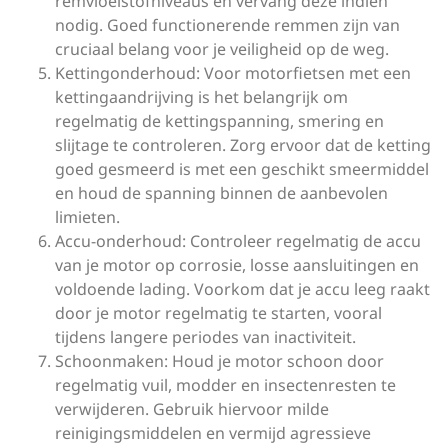
remvloeistofniveaus en vervang deze indien
nodig. Goed functionerende remmen zijn van
cruciaal belang voor je veiligheid op de weg.
Kettingonderhoud: Voor motorfietsen met een
kettingaandrijving is het belangrijk om
regelmatig de kettingspanning, smering en
slijtage te controleren. Zorg ervoor dat de ketting
goed gesmeerd is met een geschikt smeermiddel
en houd de spanning binnen de aanbevolen
limieten.
Accu-onderhoud: Controleer regelmatig de accu
van je motor op corrosie, losse aansluitingen en
voldoende lading. Voorkom dat je accu leeg raakt
door je motor regelmatig te starten, vooral
tijdens langere periodes van inactiviteit.
Schoonmaken: Houd je motor schoon door
regelmatig vuil, modder en insectenresten te
verwijderen. Gebruik hiervoor milde
reinigingsmiddelen en vermijd agressieve