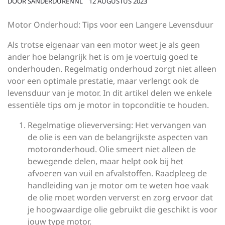
DOOR
SANDERDURENNL
12 AUGUSTUS 2023
Motor Onderhoud: Tips voor een Langere Levensduur
Als trotse eigenaar van een motor weet je als geen
ander hoe belangrijk het is om je voertuig goed te
onderhouden. Regelmatig onderhoud zorgt niet alleen
voor een optimale prestatie, maar verlengt ook de
levensduur van je motor. In dit artikel delen we enkele
essentiële tips om je motor in topconditie te houden.
Regelmatige olieverversing: Het vervangen van
de olie is een van de belangrijkste aspecten van
motoronderhoud. Olie smeert niet alleen de
bewegende delen, maar helpt ook bij het
afvoeren van vuil en afvalstoffen. Raadpleeg de
handleiding van je motor om te weten hoe vaak
de olie moet worden ververst en zorg ervoor dat
je hoogwaardige olie gebruikt die geschikt is voor
jouw type motor.