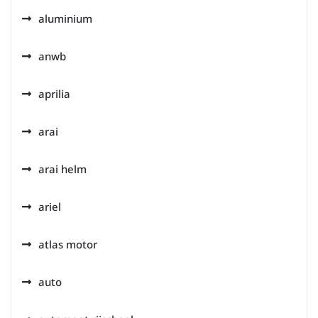
aluminium
anwb
aprilia
arai
arai helm
ariel
atlas motor
auto