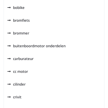
bobike
bromfiets
brommer
buitenboordmotor onderdelen
carburateur
cc motor
cilinder
crivit