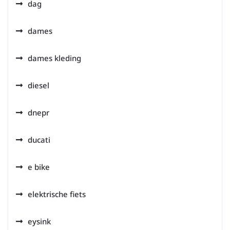
dag
dames
dames kleding
diesel
dnepr
ducati
e bike
elektrische fiets
eysink