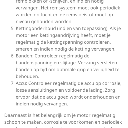
remblokken of -schijven, en indien nodig
vervangen. Het remsysteem moet ook periodiek
worden ontlucht en de remvloeistof moet op
niveau gehouden worden.
Kettingonderhoud (indien van toepassing): Als je
motor een kettingaandrijving heeft, moet je
regelmatig de kettingspanning controleren,
smeren en indien nodig de ketting vervangen.
Banden: Controleer regelmatig de
bandenspanning en slijtage. Vervang versleten
banden op tijd om optimale grip en veiligheid te
behouden.
Accu: Controleer regelmatig de accu op corrosie,
losse aansluitingen en voldoende lading. Zorg
ervoor dat de accu goed wordt onderhouden en
indien nodig vervangen.
Daarnaast is het belangrijk om je motor regelmatig
schoon te maken, corrosie te voorkomen en periodiek