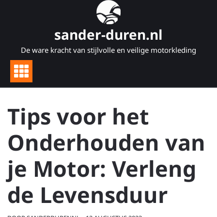
Naar
de
inhoud
sander-duren.nl
gaan
De ware kracht van stijlvolle en veilige motorkleding
Tips voor het
Onderhouden van
je Motor: Verleng
de Levensduur