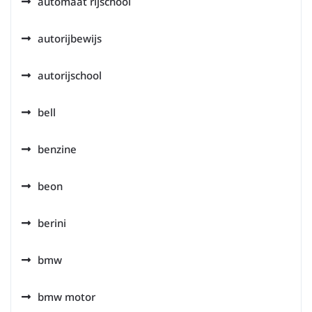
automaat rijschool
autorijbewijs
autorijschool
bell
benzine
beon
berini
bmw
bmw motor