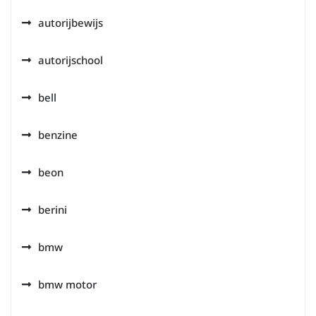
autorijbewijs
autorijschool
bell
benzine
beon
berini
bmw
bmw motor