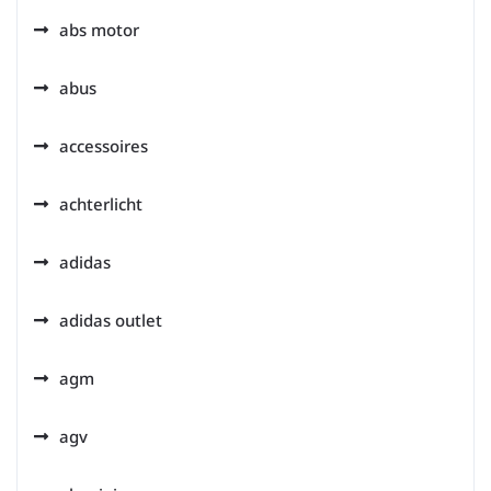
abs motor
abus
accessoires
achterlicht
adidas
adidas outlet
agm
agv