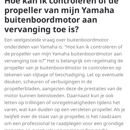
Hoe kan ik controleren of de
propeller van mijn Yamaha
buitenboordmotor aan
vervanging toe is?
Een veelgestelde vraag over buitenboordmotor
onderdelen van Yamaha is: “Hoe kan ik controleren of
de propeller van mijn Yamaha buitenboordmotor aan
vervanging toe is?” Het is belangrijk om regelmatig de
propeller van je buitenboordmotor te controleren op
tekenen van slijtage of beschadiging. Let op eventuele
deuken, scheuren of verbuigingen in de
propellerbladen, aangezien deze de prestaties van de
motor kunnen beïnvloeden. Daarnaast kun je ook
letten op trillingen of onregelmatigheden tijdens het
varen, wat kan duiden op een versleten propeller. Als je
twijfelt over de staat van je propeller, is het raadzaam
om een professional te raadplegen voor een grondige