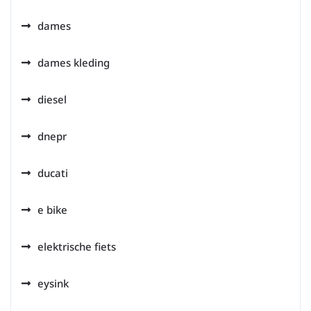
dames
dames kleding
diesel
dnepr
ducati
e bike
elektrische fiets
eysink