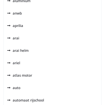
aluminium
anwb
aprilia
arai
arai helm
ariel
atlas motor
auto
automaat rijschool