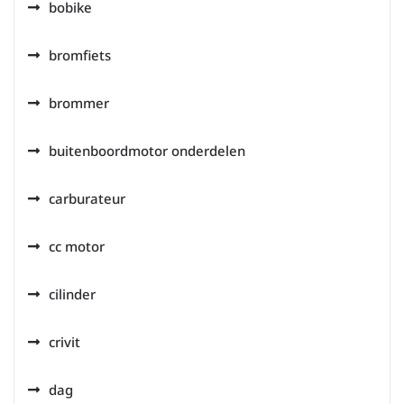
bobike
bromfiets
brommer
buitenboordmotor onderdelen
carburateur
cc motor
cilinder
crivit
dag