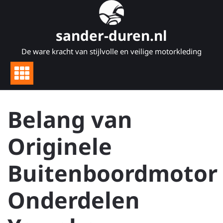
Naar
de
inhoud
sander-duren.nl
gaan
De ware kracht van stijlvolle en veilige motorkleding
Belang van
Originele
Buitenboordmotor
Onderdelen