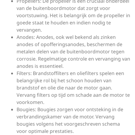
Propellers: De propeller is een cruciaal onderdeel
van de buitenboordmotor dat zorgt voor
voortstuwing. Het is belangrijk om de propeller in
goede staat te houden en indien nodig te
vervangen.
Anodes: Anodes, ook wel bekend als zinken
anodes of opofferingsanodes, beschermen de
metalen delen van de buitenboordmotor tegen
corrosie. Regelmatige controle en vervanging van
anodes is essentieel.
Filters: Brandstoffilters en oliefilters spelen een
belangrijke rol bij het schoon houden van
brandstof en olie die naar de motor gaan.
Vervang filters op tijd om schade aan de motor te
voorkomen.
Bougies: Bougies zorgen voor ontsteking in de
verbrandingskamer van de motor. Vervang
bougies volgens het voorgeschreven schema
voor optimale prestaties.