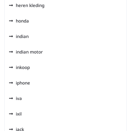
heren kleding
honda
indian
indian motor
inkoop
iphone
iva
ixil
jack